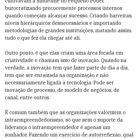
cultivavam a Síndrome do Pequeno Poder,
burocratizando precocemente processos internos
quando começam alcançar sucesso. Criando barreiras,
níveis hierárquicos desnecessários e importando
metodologias de grandes instituições, matando assim
tudo o que fez ela chegar até ali.
Outro ponto, é que elas criam uma área focada em
criatividade e chamam isso de inovação. Quando na
verdade, a inovação tem que fazer parte do dia a dia,
tem que ser enraizada na organização e não
necessariamente ligada à tecnologia. Pode ser
inovação de processo, de modelo de negócios, de
canal, entre outros.
É comum também que as organizações valorizem o
intraempreendedorismo, só que sem o suporte da
liderança o intraempreendedor é apenas um
sonhador. Fazendo um exercício de autorreflexão, qual