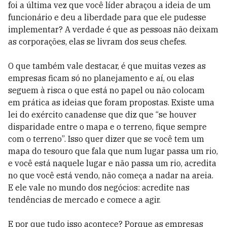
foi a última vez que você líder abraçou a ideia de um
funcionário e deu a liberdade para que ele pudesse
implementar? A verdade é que as pessoas não deixam
as corporações, elas se livram dos seus chefes.
O que também vale destacar, é que muitas vezes as
empresas ficam só no planejamento e aí, ou elas
seguem à risca o que está no papel ou não colocam
em prática as ideias que foram propostas. Existe uma
lei do exército canadense que diz que “se houver
disparidade entre o mapa e o terreno, fique sempre
com o terreno”. Isso quer dizer que se você tem um
mapa do tesouro que fala que num lugar passa um rio,
e você está naquele lugar e não passa um rio, acredita
no que você está vendo, não começa a nadar na areia.
E ele vale no mundo dos negócios: acredite nas
tendências de mercado e comece a agir.
E por que tudo isso acontece? Porque as empresas