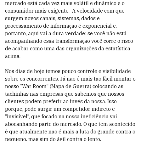
mercado está cada vez mais volátil e dinâmico e o
consumidor mais exigente. A velocidade com que
surgem novos canais, sistemas, dados e
processamento de informação é exponencial e,
portanto, aqui vai a dura verdade: se você não está
acompanhando essa transformação você corre o risco
de acabar como uma das organizações da estatística
acima.
Nos dias de hoje temos pouco controle e visibilidade
sobre os concorrentes. Já não é mais tão fácil montar o
nosso “War Room” (Mapa de Guerra) colocando as
tachinhas nas empresas que sabemos que nossos
clientes podem preferir ao invés da nossa. Isso
porque, pode surgir um competidor indireto e
“invisível”, que focado na nossa ineficiência vai
abocanhando parte do mercado. O que tem acontecido
é que atualmente não é mais a luta do grande contra o
pequeno, mas sim do ágil contra o lento.