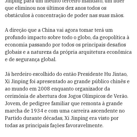
Jinping para um inédito terceiro mandato, um líder
que eliminou nos últimos dez anos todos os
obstáculos à concentração de poder nas suas mãos.
A direção que a China vai agora tomar terá um
profundo impacto sobre todo o globo, da geopolítica à
economia passando por todos os principais desafios
globais e a natureza da própria arquitetura econômica
e de segurança global.
Já herdeiro escolhido do então Presidente Hu Jintao,
Xi Jinping foi apresentado ao grande público chinês e
ao mundo em 2008 enquanto organizador da
cerimónia de abertura dos Jogos Olímpicos de Verão.
Jovem, de pedigree familiar que remonta à grande
marcha de 1934 e com uma carreira ascendente no
Partido durante décadas, Xi Jinping era visto por
todas as principais fações favoravelmente.