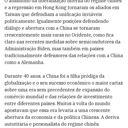
O abandono da liberalização interna do regime chinês
e a repressão em Hong Kong tornaram os aliados em
Taiwan que defendiam a unificação inviáveis
politicamente. Igualmente posições defendendo
diálogo e abertura com a China se tornaram
crescentemente mais raras no Ocidente, como fica
claro nas recentes medidas sobre semicondutores da
Administração Biden, mas também em países
tradicionalmente defensores das relações com a China
como a Alemanha.
Durante 40 anos, a China foi a filha pródiga da
globalização e o seu sucesso econômico o maior cartaz
sobre uma era sem precedentes de expansão do
comércio mundial e das relações de investimento
entre diferentes países. Muitos à volta do mundo
apostavam que essa era levaria a uma crescente
abertura da economia e da política Chinesa. A deriva
autoritária e personalista do regime chinês,