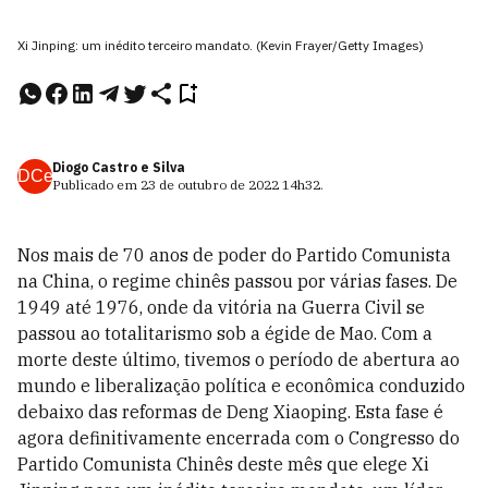
Xi Jinping: um inédito terceiro mandato. (Kevin Frayer/Getty Images)
Diogo Castro e Silva
DCe
Publicado em
23 de outubro de 2022
14h32
.
Nos mais de 70 anos de poder do Partido Comunista
na China, o regime chinês passou por várias fases. De
1949 até 1976, onde da vitória na Guerra Civil se
passou ao totalitarismo sob a égide de Mao. Com a
morte deste último, tivemos o período de abertura ao
mundo e liberalização política e econômica conduzido
debaixo das reformas de Deng Xiaoping. Esta fase é
agora definitivamente encerrada com o Congresso do
Partido Comunista Chinês deste mês que elege Xi