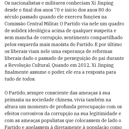
Os nacionalistas e militares conheciam Xi Jinping
desde o final dos anos 70 e início dos anos 80 do
século passado quando ele exerceu funções na
Comissão Central Militar. O Partido via nele um quadro
de solidez ideológica acima de qualquer suspeita e
sem mancha de corrupção, sentimento compartilhado
pelos esquerda mais maoísta do Partido. E por último
os liberais viam nele uma esperança de reformas
liberais dado o passado de perseguição do pai durante
a Revolução Cultural. Quando em 2012, Xi Jinping
finalmente assume o poder, ele era a resposta para
tudo de todos.
O Partido, sempre consciente das ameaças à sua
primazia na sociedade chinesa, vivia também na
altura um momento de profunda preocupação com os
efeitos corrosivos da corrupção na sua legitimidade e
com as ameaças populistas que colocassem de lado o
Partido e apelassem à diretamente à população como