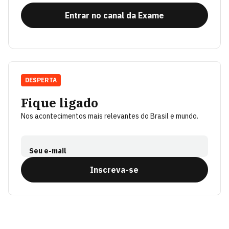
Entrar no canal da Exame
DESPERTA
Fique ligado
Nos acontecimentos mais relevantes do Brasil e mundo.
Seu e-mail
Inscreva-se