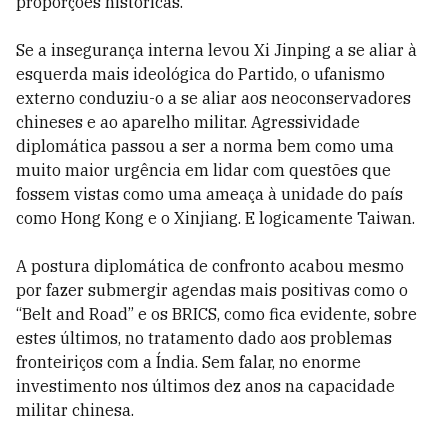
proporções históricas.
Se a insegurança interna levou Xi Jinping a se aliar à
esquerda mais ideológica do Partido, o ufanismo
externo conduziu-o a se aliar aos neoconservadores
chineses e ao aparelho militar. Agressividade
diplomática passou a ser a norma bem como uma
muito maior urgência em lidar com questões que
fossem vistas como uma ameaça à unidade do país
como Hong Kong e o Xinjiang. E logicamente Taiwan.
A postura diplomática de confronto acabou mesmo
por fazer submergir agendas mais positivas como o
“Belt and Road” e os BRICS, como fica evidente, sobre
estes últimos, no tratamento dado aos problemas
fronteiriços com a Índia. Sem falar, no enorme
investimento nos últimos dez anos na capacidade
militar chinesa.