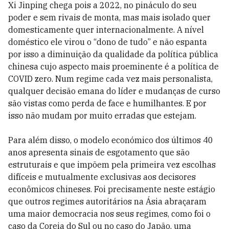
Xi Jinping chega pois a 2022, no pináculo do seu
poder e sem rivais de monta, mas mais isolado quer
domesticamente quer internacionalmente. A nível
doméstico ele virou o “dono de tudo” e não espanta
por isso a diminuição da qualidade da política pública
chinesa cujo aspecto mais proeminente é a política de
COVID zero. Num regime cada vez mais personalista,
qualquer decisão emana do líder e mudanças de curso
são vistas como perda de face e humilhantes. E por
isso não mudam por muito erradas que estejam.
Para além disso, o modelo económico dos últimos 40
anos apresenta sinais de esgotamento que são
estruturais e que impõem pela primeira vez escolhas
difíceis e mutualmente exclusivas aos decisores
econômicos chineses. Foi precisamente neste estágio
que outros regimes autoritários na Ásia abraçaram
uma maior democracia nos seus regimes, como foi o
caso da Coreia do Sul ou no caso do Japão, uma