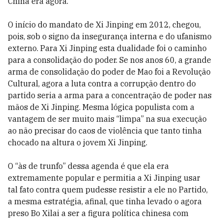
China era agora.
O início do mandato de Xi Jinping em 2012, chegou,
pois, sob o signo da insegurança interna e do ufanismo
externo. Para Xi Jinping esta dualidade foi o caminho
para a consolidação do poder. Se nos anos 60, a grande
arma de consolidação do poder de Mao foi a Revolução
Cultural, agora a luta contra a corrupção dentro do
partido seria a arma para a concentração de poder nas
mãos de Xi Jinping. Mesma lógica populista com a
vantagem de ser muito mais “limpa” na sua execução
ao não precisar do caos de violência que tanto tinha
chocado na altura o jovem Xi Jinping.
O “às de trunfo” dessa agenda é que ela era
extremamente popular e permitia a Xi Jinping usar
tal fato contra quem pudesse resistir a ele no Partido,
a mesma estratégia, afinal, que tinha levado o agora
preso Bo Xilai a ser a figura política chinesa com