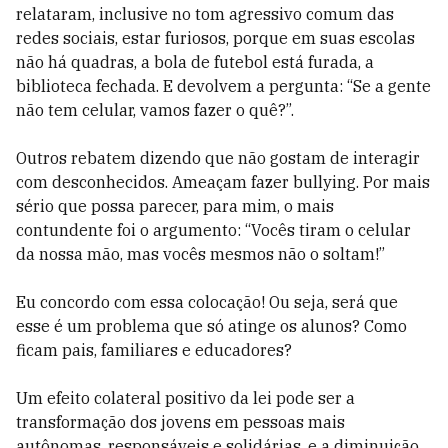
relataram, inclusive no tom agressivo comum das
redes sociais, estar furiosos, porque em suas escolas
não há quadras, a bola de futebol está furada, a
biblioteca fechada. E devolvem a pergunta: “Se a gente
não tem celular, vamos fazer o quê?”.
Outros rebatem dizendo que não gostam de interagir
com desconhecidos. Ameaçam fazer bullying. Por mais
sério que possa parecer, para mim, o mais
contundente foi o argumento: “Vocês tiram o celular
da nossa mão, mas vocês mesmos não o soltam!”
Eu concordo com essa colocação! Ou seja, será que
esse é um problema que só atinge os alunos? Como
ficam pais, familiares e educadores?
Um efeito colateral positivo da lei pode ser a
transformação dos jovens em pessoas mais
autônomas, responsáveis e solidárias, e a diminuição