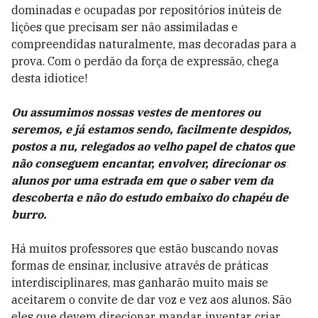
dominadas e ocupadas por repositórios inúteis de
lições que precisam ser não assimiladas e
compreendidas naturalmente, mas decoradas para a
prova. Com o perdão da força de expressão, chega
desta idiotice!
Ou assumimos nossas vestes de mentores ou
seremos, e já estamos sendo, facilmente despidos,
postos a nu, relegados ao velho papel de chatos que
não conseguem encantar, envolver, direcionar os
alunos por uma estrada em que o saber vem da
descoberta e não do estudo embaixo do chapéu de
burro.
Há muitos professores que estão buscando novas
formas de ensinar, inclusive através de práticas
interdisciplinares, mas ganharão muito mais se
aceitarem o convite de dar voz e vez aos alunos. São
eles que devem direcionar, mandar, inventar, criar,