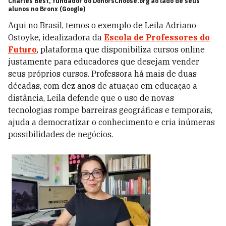
Charles Best, fundador do DonorsChoose.org ao lado de seus
alunos no Bronx (Google)
Aqui no Brasil, temos o exemplo de Leila Adriano
Ostoyke, idealizadora da
Escola de Professores do
Futuro
, plataforma que disponibiliza cursos online
justamente para educadores que desejam vender
seus próprios cursos. Professora há mais de duas
décadas, com dez anos de atuação em educação a
distância, Leila defende que o uso de novas
tecnologias rompe barreiras geográficas e temporais,
ajuda a democratizar o conhecimento e cria inúmeras
possibilidades de negócios.