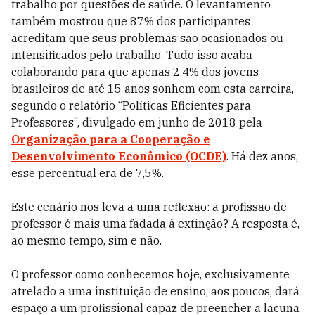
trabalho por questões de saúde. O levantamento
também mostrou que 87% dos participantes
acreditam que seus problemas são ocasionados ou
intensificados pelo trabalho. Tudo isso acaba
colaborando para que apenas 2,4% dos jovens
brasileiros de até 15 anos sonhem com esta carreira,
segundo o relatório “Políticas Eficientes para
Professores”, divulgado em junho de 2018 pela
Organização para a Cooperação e
Desenvolvimento Econômico (OCDE)
. Há dez anos,
esse percentual era de 7,5%.
Este cenário nos leva a uma reflexão: a profissão de
professor é mais uma fadada à extinção? A resposta é,
ao mesmo tempo, sim e não.
O professor como conhecemos hoje, exclusivamente
atrelado a uma instituição de ensino, aos poucos, dará
espaço a um profissional capaz de preencher a lacuna