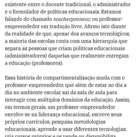
existente entre o docente tradicional, o administrador
e o formulador de políticas educacionais. Estamos
falando do chamado
teacherpreneur
, ou professor-
empreendedor em tradução livre. Afirmo isto diante
da realidade de que, apesar dos avanços tecnológicos,
a maioria das escolas conta com uma hierarquia que
separa as pessoas que criam políticas educacionais
(administradores) daquelas que realmente entregam
a educação (professores).
Essa história de compartimentalização muda com o
professor-empreendedor, que além de estar no dia a
dia no ambiente escolar, sai da sala de aula para
interagir com múltiplos domínios da educação. Assim,
em termos gerais, um professor-empreendedor
envolve-se na liderança educacional, escreve seus
próprios currículos, pesquisa metodologias
educacionais, aprende a usar diferentes tecnologias,
cria cursos próprios e os vende ou disponibiliza