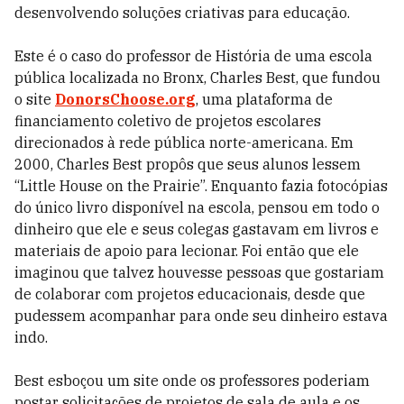
desenvolvendo soluções criativas para educação.
Este é o caso do professor de História de uma escola
pública localizada no Bronx, Charles Best, que fundou
o site
DonorsChoose.org
, uma plataforma de
financiamento coletivo de projetos escolares
direcionados à rede pública norte-americana. Em
2000, Charles Best propôs que seus alunos lessem
“Little House on the Prairie”. Enquanto fazia fotocópias
do único livro disponível na escola, pensou em todo o
dinheiro que ele e seus colegas gastavam em livros e
materiais de apoio para lecionar. Foi então que ele
imaginou que talvez houvesse pessoas que gostariam
de colaborar com projetos educacionais, desde que
pudessem acompanhar para onde seu dinheiro estava
indo.
Best esboçou um site onde os professores poderiam
postar solicitações de projetos de sala de aula e os