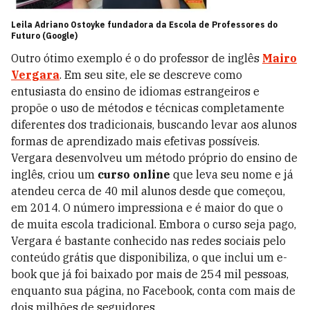
Leila Adriano Ostoyke fundadora da Escola de Professores do
Futuro (Google)
Outro ótimo exemplo é o do professor de inglês
Mairo
Vergara
. Em seu site, ele se descreve como
entusiasta do ensino de idiomas estrangeiros e
propõe o uso de métodos e técnicas completamente
diferentes dos tradicionais, buscando levar aos alunos
formas de aprendizado mais efetivas possíveis.
Vergara desenvolveu um método próprio do ensino de
inglês, criou um
curso online
que leva seu nome e já
atendeu cerca de 40 mil alunos desde que começou,
em 2014. O número impressiona e é maior do que o
de muita escola tradicional. Embora o curso seja pago,
Vergara é bastante conhecido nas redes sociais pelo
conteúdo grátis que disponibiliza, o que inclui um e-
book que já foi baixado por mais de 254 mil pessoas,
enquanto sua página, no Facebook, conta com mais de
dois milhões de seguidores.