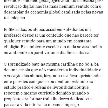
mesmo e o modelo pedagógico adotado na escola pré-
revolução digital não faz mais nenhum sentido com o
desenrolar da economia global catalisada pelas novas
tecnologias.
Enfileirados, os alunos assistem entediados um
professor despejar um conteúdo que não parece ter
qualquer sentido para um mundo em constante
ebulição. E o ambiente escolar em nada se assemelha
ao ambiente corporativo, uma distância abissal.
O aprendizado bate na mesma cartilha e no bê-a-bá
de uma escola que não considera a individualidade e
a vocação dos alunos, forçando-os a ficar aprisionados
ente paredes com pouco ou nenhum estímulo ao
estudo prático e reféns de livros didáticos que
repetem o mesmo currículo definido quando o
propósito era formar trabalhadores dedicados a
passar a vida inteira no mesmo emprego.