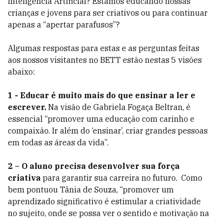
Inteligência Artificial? Estamos educando nossas
crianças e jovens para ser criativos ou para continuar
apenas a “apertar parafusos”?
Algumas respostas para estas e as perguntas feitas
aos nossos visitantes no BETT estão nestas 5 visões
abaixo:
1 - Educar é muito mais do que ensinar a ler e
escrever.
Na visão de Gabriela Fogaça Beltran, é
essencial “promover uma educação com carinho e
compaixão. Ir além do ‘ensinar’, criar grandes pessoas
em todas as áreas da vida”.
2 – O aluno precisa desenvolver sua força
criativa
para garantir sua carreira no futuro. Como
bem pontuou Tânia de Souza, “promover um
aprendizado significativo é estimular a criatividade
no sujeito, onde se possa ver o sentido e motivação na