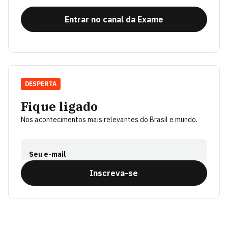
Entrar no canal da Exame
DESPERTA
Fique ligado
Nos acontecimentos mais relevantes do Brasil e mundo.
Seu e-mail
Inscreva-se