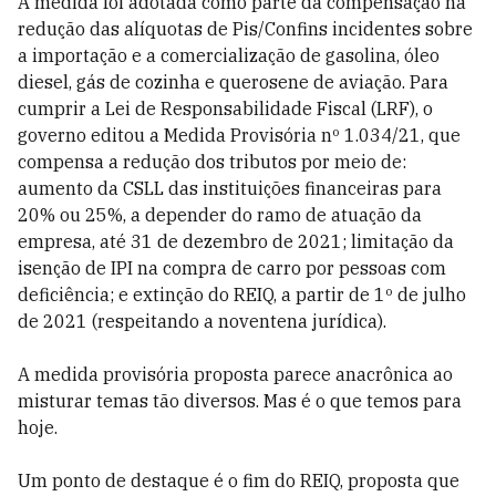
A medida foi adotada como parte da compensação na
redução das alíquotas de Pis/Confins incidentes sobre
a importação e a comercialização de gasolina, óleo
diesel, gás de cozinha e querosene de aviação. Para
cumprir a Lei de Responsabilidade Fiscal (LRF), o
governo editou a Medida Provisória nº 1.034/21, que
compensa a redução dos tributos por meio de:
aumento da CSLL das instituições financeiras para
20% ou 25%, a depender do ramo de atuação da
empresa, até 31 de dezembro de 2021; limitação da
isenção de IPI na compra de carro por pessoas com
deficiência; e extinção do REIQ, a partir de 1º de julho
de 2021 (respeitando a noventena jurídica).
A medida provisória proposta parece anacrônica ao
misturar temas tão diversos. Mas é o que temos para
hoje.
Um ponto de destaque é o fim do REIQ, proposta que