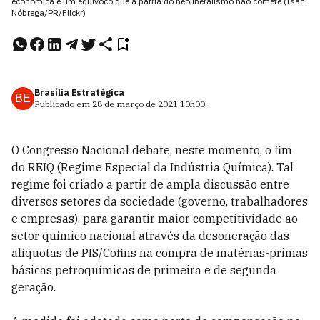
econômica é um equívoco que a pátria do neoliberalismo não comete (Isac
Nóbrega/PR/Flickr)
Brasília Estratégica
BE
Publicado em
28 de março de 2021
10h00
.
O Congresso Nacional debate, neste momento, o fim
do REIQ (Regime Especial da Indústria Química). Tal
regime foi criado a partir de ampla discussão entre
diversos setores da sociedade (governo, trabalhadores
e empresas), para garantir maior competitividade ao
setor químico nacional através da desoneração das
alíquotas de PIS/Cofins na compra de matérias-primas
básicas petroquímicas de primeira e de segunda
geração.