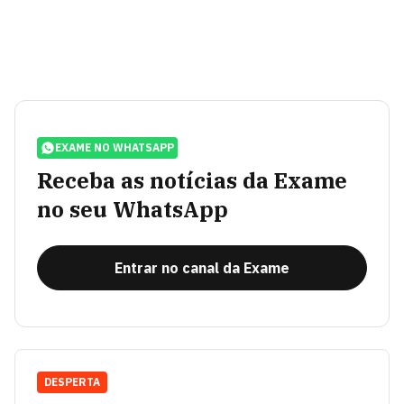
EXAME NO WHATSAPP
Receba as notícias da Exame
no seu WhatsApp
Entrar no canal da Exame
DESPERTA