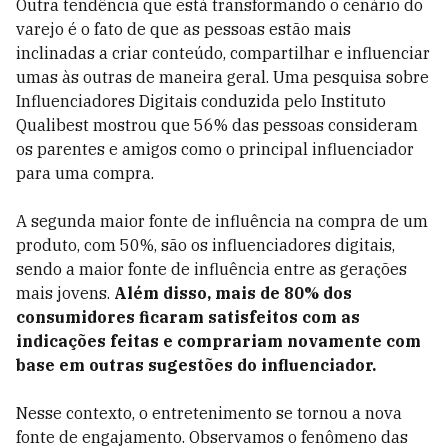
Outra tendência que está transformando o cenário do
varejo é o fato de que as pessoas estão mais
inclinadas a criar conteúdo, compartilhar e influenciar
umas às outras de maneira geral. Uma pesquisa sobre
Influenciadores Digitais conduzida pelo Instituto
Qualibest mostrou que 56% das pessoas consideram
os parentes e amigos como o principal influenciador
para uma compra.
A segunda maior fonte de influência na compra de um
produto, com 50%, são os influenciadores digitais,
sendo a maior fonte de influência entre as gerações
mais jovens.
Além disso, mais de 80% dos
consumidores ficaram satisfeitos com as
indicações feitas e comprariam novamente com
base em outras sugestões do influenciador.
Nesse contexto, o entretenimento se tornou a nova
fonte de engajamento. Observamos o fenômeno das