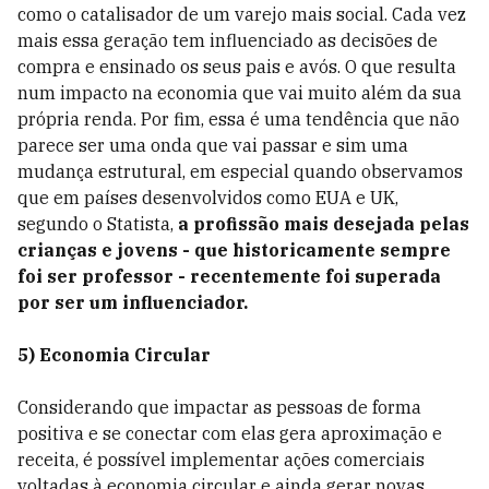
como o catalisador de um varejo mais social. Cada vez
mais essa geração tem influenciado as decisões de
compra e ensinado os seus pais e avós. O que resulta
num impacto na economia que vai muito além da sua
própria renda. Por fim, essa é uma tendência que não
parece ser uma onda que vai passar e sim uma
mudança estrutural, em especial quando observamos
que em países desenvolvidos como EUA e UK,
segundo o Statista,
a profissão mais desejada pelas
crianças e jovens - que historicamente sempre
foi ser professor - recentemente foi superada
por ser um influenciador.
5) Economia Circular
Considerando que impactar as pessoas de forma
positiva e se conectar com elas gera aproximação e
receita, é possível implementar ações comerciais
voltadas à economia circular e ainda gerar novas