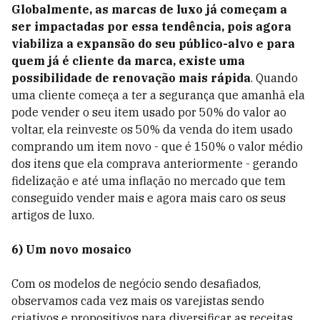
Globalmente, as marcas de luxo já começam a
ser impactadas por essa tendência, pois agora
viabiliza a expansão do seu público-alvo e para
quem já é cliente da marca, existe uma
possibilidade de renovação mais rápida
. Quando
uma cliente começa a ter a segurança que amanhã ela
pode vender o seu item usado por 50% do valor ao
voltar, ela reinveste os 50% da venda do item usado
comprando um item novo - que é 150% o valor médio
dos itens que ela comprava anteriormente - gerando
fidelização e até uma inflação no mercado que tem
conseguido vender mais e agora mais caro os seus
artigos de luxo.
6) Um novo mosaico
Com os modelos de negócio sendo desafiados,
observamos cada vez mais os varejistas sendo
criativos e propositivos para diversificar as receitas.