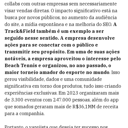
collabs com outras empresas sem necessariamente
visar vendas diretas. O impacto significativo está na
busca por novos públicos, no aumento da audiência
do site, a mídia espontânea e na melhoria do SEO.
A
Track&Field também é um exemplo a ser
seguido nesse sentido. A empresa desenvolve
ações para se conectar com o público e
transmitir seu propósito. Em uma de suas ações
notáveis, a empresa aproveitou o interesse pelo
Beach Tennis e organizou, no ano passado, o
maior torneio amador do esporte no mundo
. Isso
gerou visibilidade, dados e uma comunidade
significativa em torno dos produtos, tudo isso criando
experiências exclusivas. Em 2023 organizaram mais
de 3.300 eventos com 247.000 pessoas, além do app
que somados geraram mais de R$36,1MM de receita
para a companhia.
Portanto, o varejista que deseja ter sucesso nos