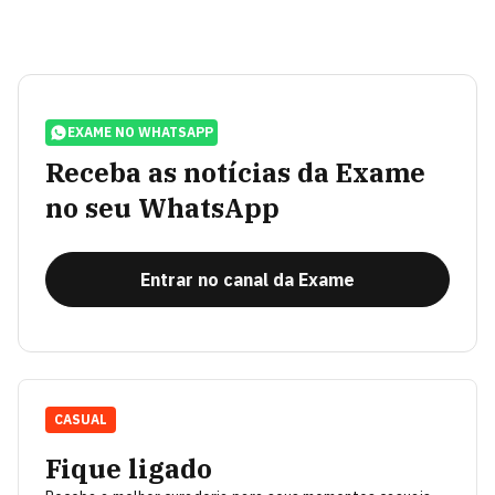
EXAME NO WHATSAPP
Receba as notícias da Exame
no seu WhatsApp
Entrar no canal da Exame
CASUAL
Fique ligado