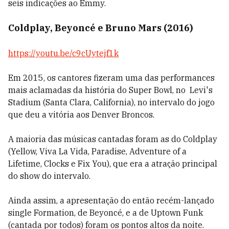
seis indicações ao Emmy.
Coldplay, Beyoncé e Bruno Mars (2016)
https://youtu.be/c9cUytejf1k
Em 2015, os cantores fizeram uma das performances
mais aclamadas da história do Super Bowl, no
Levi's
Stadium
(
Santa Clara, California
), no intervalo do jogo
que deu a vitória aos Denver Broncos.
A maioria das músicas cantadas foram as do Coldplay
(
Yellow
, Viva La Vida, Paradise, Adventure of a
Lifetime, Clocks e Fix You), que era a atração principal
do show do intervalo.
Ainda assim, a apresentação do então recém-lançado
single Formation, de Beyoncé, e a de Uptown Funk
(cantada por todos) foram os pontos altos da noite.