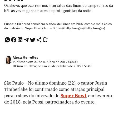
Os shows que ocorrem nos intervalos das finais do campeonato da
NFL às vezes ganham ares de protagonistas da noite
Prince: a Billborad considera o show de Prince em 2007 como o mais épico
da história do Super Bowl (Jamie Squire/Getty Images/Getty Images)
Alexa Meirelles
Publicado em
25 de outubro de 2017
06h00
.
Última atualização em
25 de outubro de 2017
16h49
.
São Paulo – No último domingo (22), o cantor Justin
Timberlake foi confirmado como atração principal
para o show do intervalo do
Super Bowl
, em fevereiro
de 2018, pela Pepsi, patrocinadora do evento.