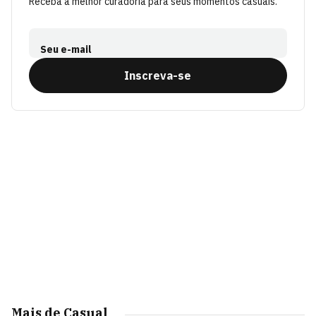
Receba a melhor curadoria para seus momentos casuais.
Seu e-mail
Inscreva-se
Mais de Casual