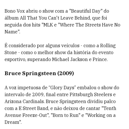
Bono Vox abriu o show com a
"Beautiful Day" do
álbum
All That You Can't Leave Behind, que foi
seguida dos hits "MLK e "Where The Streets Have No
Name".
É considerado por alguns veículos - como a Rolling
Stone - como o melhor show da história do evento
esportivo, superando Michael Jackson e Prince.
Bruce Springsteen (2009)
A voz impetuosa de “Glory Days” embalou o show do
intervalo de 2009, final entre Pittsburgh Steelers e
Arizona Cardinals. Bruce Springsteen dividiu palco
com a E Street Band, e não deixou de cantar
"Tenth
Avenue Freeze-Out", "Born to Run" e "Working on a
Dream".