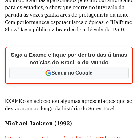
Além de levar fãs apaixonados pelo futebol americano
para os estádios, o show que ocorre no intervalo da
partida às vezes ganha ares de protagonista da noite.
Com performances espetaculares e épicas, o “Halftime
Show” faz o público vibrar desde a década de 1960.
Siga a Exame e fique por dentro das últimas
notícias do Brasil e do Mundo
Seguir no Google
EXAME.com selecionou algumas apresentações que se
destacaram ao longo da história do Super Bowl:
Michael Jackson (1993)