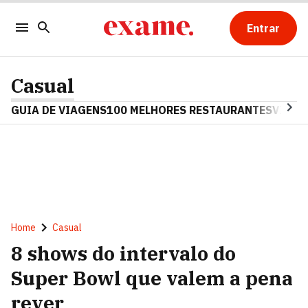
Entrar
Casual
GUIA DE VIAGENS
100 MELHORES RESTAURANTES
VINHO
Home
Casual
8 shows do intervalo do
Super Bowl que valem a pena
rever