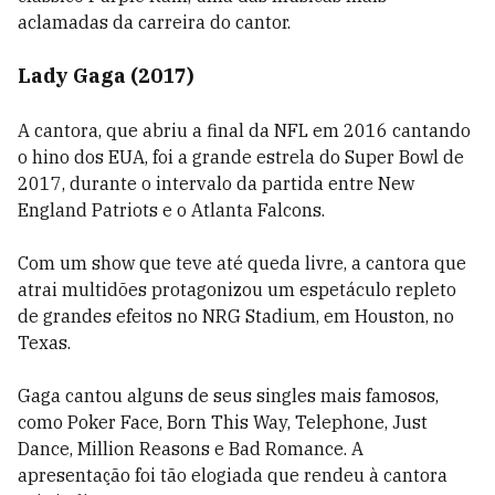
aclamadas da carreira do cantor.
Lady Gaga (2017)
A cantora, que abriu a final da NFL em 2016 cantando
o hino dos EUA, foi a grande estrela do Super Bowl de
2017, durante o intervalo da partida entre New
England Patriots e o Atlanta Falcons.
Com um show que teve até queda livre, a cantora que
atrai multidões protagonizou um espetáculo repleto
de grandes efeitos no
NRG Stadium
, em Houston, no
Texas.
Gaga cantou alguns de seus singles mais famosos,
como
Poker Face
,
Born This Way
,
Telephone
,
Just
Dance
,
Million Reasons
e
Bad Romance
. A
apresentação foi tão elogiada que rendeu à cantora