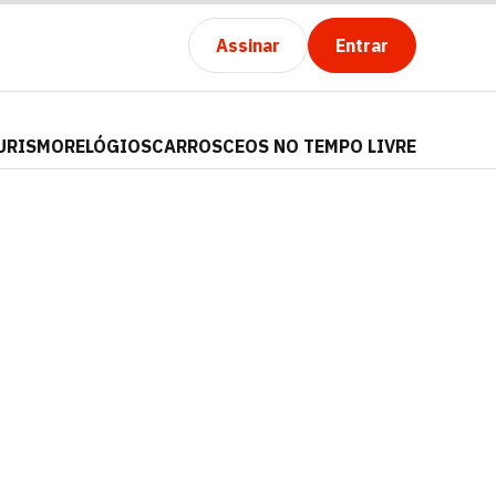
Assinar
Entrar
URISMO
RELÓGIOS
CARROS
CEOS NO TEMPO LIVRE