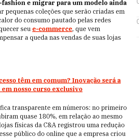
t-fashion e migrar para um modelo ainda
nçar pequenas coleções que serão criadas em
calor do consumo pautado pelas redes
aquecer seu
e-commerce
, que vem
pensar a queda nas vendas de suas lojas
cesso têm em comum? Inovação será a
o em nosso curso exclusivo
l fica transparente em números: no primeiro
subiram quase 180%, em relação ao mesmo
lojas físicas da C&A registrou uma redução
 esse público do online que a empresa criou