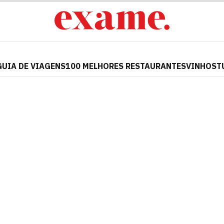
GUIA DE VIAGENS
100 MELHORES RESTAURANTES
VINHOS
T