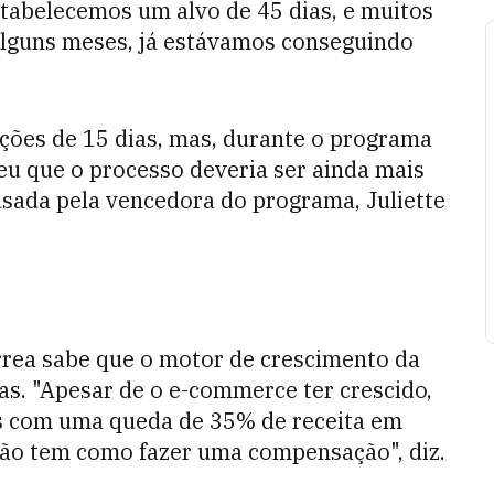
stabelecemos um alvo de 45 dias, e muitos
lguns meses, já estávamos conseguindo
ões de 15 dias, mas, durante o programa
eu que o processo deveria ser ainda mais
usada pela vencedora do programa, Juliette
rrea sabe que o motor de crescimento da
as. "Apesar de o e-commerce ter crescido,
s com uma queda de 35% de receita em
Não tem como fazer uma compensação", diz.