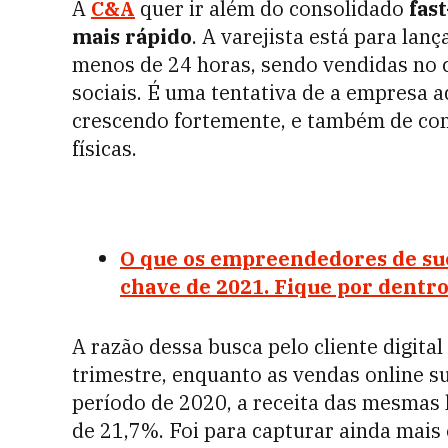
A
C&A
quer ir além do consolidado
fas
mais rápido
. A varejista está para la
menos de 24 horas, sendo vendidas no 
sociais. É uma tentativa de a empresa 
crescendo fortemente, e também de com
físicas.
O que os empreendedores de su
chave de 2021. Fique por dentr
A razão dessa busca pelo cliente digita
trimestre, enquanto as vendas online 
período de 2020, a receita das mesmas 
de 21,7%. Foi para capturar ainda mais