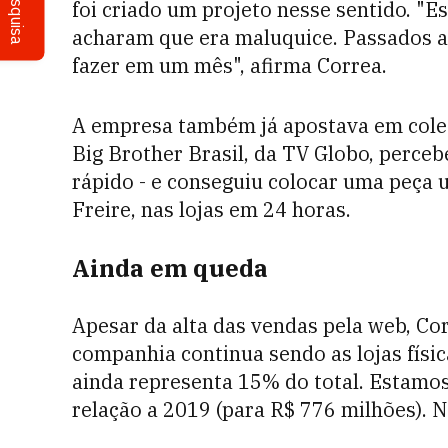
Pesquisa
foi criado um projeto nesse sentido. "E
acharam que era maluquice. Passados a
fazer em um mês", afirma Correa.
A empresa também já apostava em coleç
Big Brother Brasil, da TV Globo, perceb
rápido - e conseguiu colocar uma peça 
Freire, nas lojas em 24 horas.
Ainda em queda
Apesar da alta das vendas pela web, Co
companhia continua sendo as lojas físic
ainda representa 15% do total. Estamo
relação a 2019 (para R$ 776 milhões). 