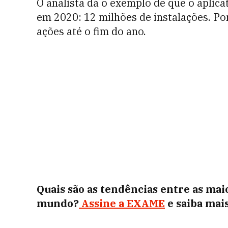
O analista dá o exemplo de que o aplic
em 2020: 12 milhões de instalações. Po
ações até o fim do ano.
Quais são as tendências entre as mai
mundo?
Assine a EXAME
e saiba mais