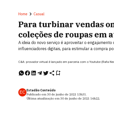
Home
Casual
Para turbinar vendas on
coleções de roupas em a
A ideia do novo serviço é aproveitar o engajamento 
influenciadores digitais, para estimular a compra p
C&A: provador virtual é lançado em parceria com o Youtube (Rafa
Estadão Conteúdo
EC
Publicado em
30 de junho de 2021
13h31
.
Última atualização em
30 de junho de 2021
16h22
.