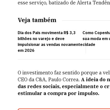
esse serviço, batizado de Alerta Tendên
Veja também
Dia dos Pais movimenta R$ 3,3
Como Copenha
bilhões no varejo e deve
sua moda em 
impulsionar as vendas novamente
cidade
em 2026
O investimento faz sentido porque a ve
CEO da C&A, Paulo Correa.
A ideia do 
das redes sociais, especialmente o cr
estimular a compra por impulso.