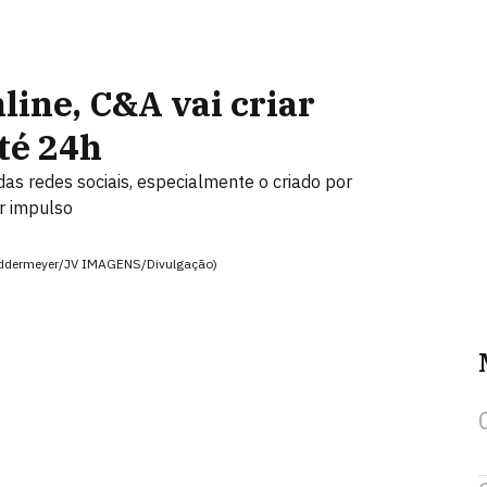
line, C&A vai criar
té 24h
das redes sociais, especialmente o criado por
or impulso
 Neddermeyer/JV IMAGENS/Divulgação)