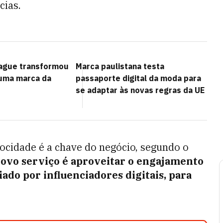
cias.
gue transformou
Marca paulistana testa
uma marca da
passaporte digital da moda para
se adaptar às novas regras da UE
locidade é a chave do negócio, segundo o
novo serviço é aproveitar o engajamento
iado por influenciadores digitais, para