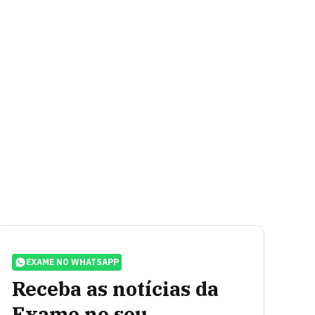
EXAME NO WHATSAPP
Receba as notícias da
Exame no seu