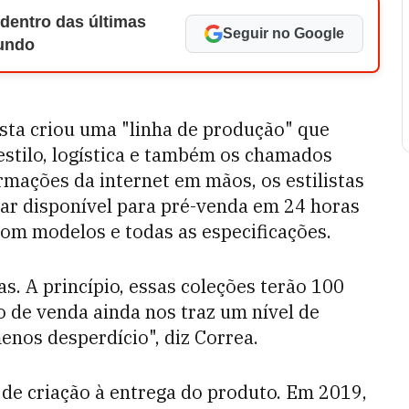
 dentro das últimas
Seguir no Google
Mundo
jista criou uma "linha de produção" que
estilo, logística e também os chamados
rmações da internet em mãos, os estilistas
ar disponível para pré-venda em 24 horas
com modelos e todas as especificações.
as. A princípio, essas coleções terão 100
o de venda ainda nos traz um nível de
enos desperdício", diz Correa.
de criação à entrega do produto. Em 2019,