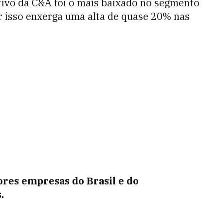
ativo da C&A foi o mais baixado no segmento
r isso enxerga uma alta de quase 20% nas
ores empresas do Brasil e do
.