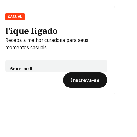
CASUAL
Fique ligado
Receba a melhor curadoria para seus
momentos casuais.
Seu e-mail
Inscreva-se