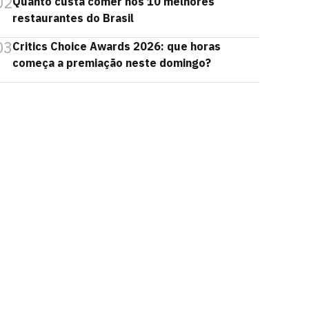
02
Quanto custa comer nos 10 melhores
restaurantes do Brasil
03
Critics Choice Awards 2026: que horas
começa a premiação neste domingo?