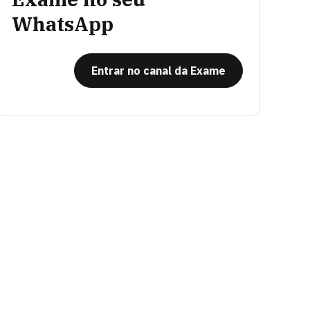
WhatsApp
Entrar no canal da Exame