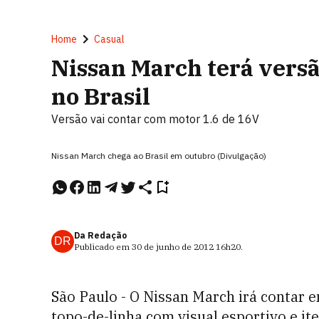
Home
Casual
Nissan March terá versã
no Brasil
Versão vai contar com motor 1.6 de 16V
Nissan March chega ao Brasil em outubro (Divulgação)
Da Redação
DR
Publicado em
30 de junho de 2012
16h20
.
São Paulo - O Nissan March irá contar
topo-de-linha com visual esportivo e ite