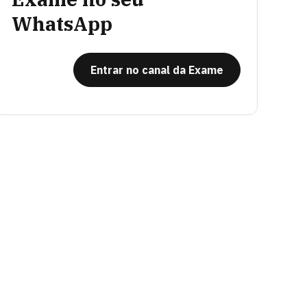
WhatsApp
Entrar no canal da Exame