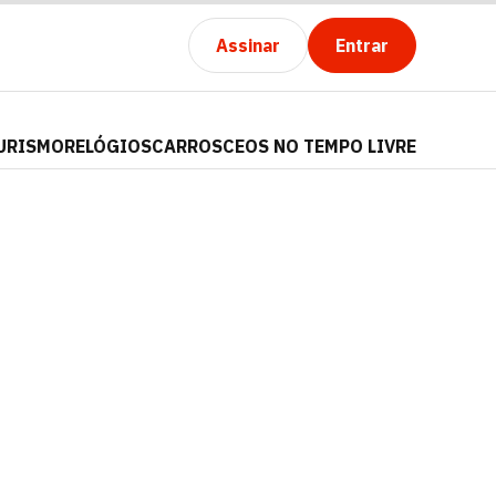
Assinar
Entrar
URISMO
RELÓGIOS
CARROS
CEOS NO TEMPO LIVRE