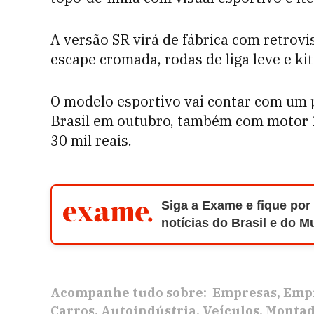
A versão SR virá de fábrica com retrovi
escape cromada, rodas de liga leve e ki
O modelo esportivo vai contar com um 
Brasil em outubro, também com motor 1.
30 mil reais.
Siga a Exame e fique por
notícias do Brasil e do 
Acompanhe tudo sobre:
Empresas
Empr
Carros
Autoindústria
Veículos
Montad