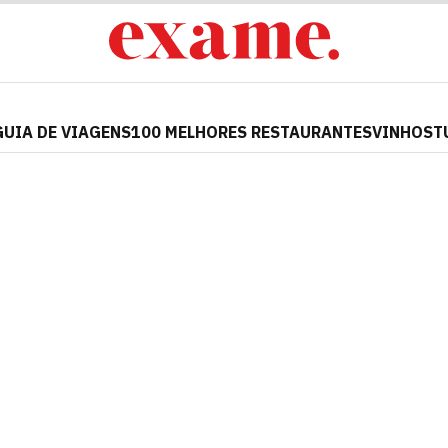
GUIA DE VIAGENS
100 MELHORES RESTAURANTES
VINHOS
T