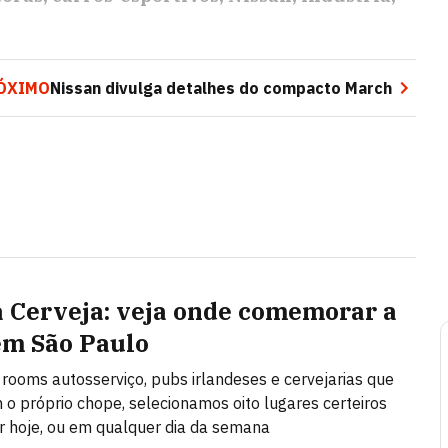
ÓXIMO
Nissan divulga detalhes do compacto March
a Cerveja: veja onde comemorar a
em São Paulo
 rooms autosserviço, pubs irlandeses e cervejarias que
o próprio chope, selecionamos oito lugares certeiros
ir hoje, ou em qualquer dia da semana