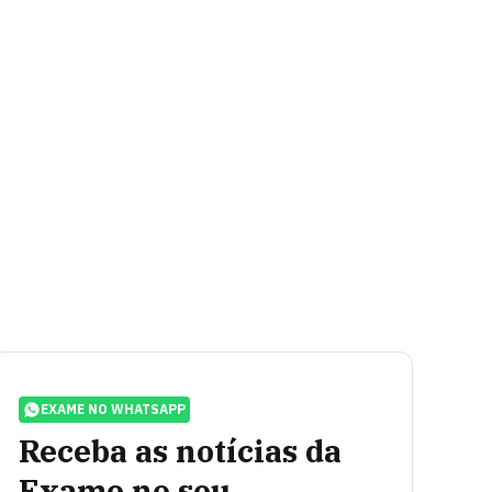
EXAME NO WHATSAPP
Receba as notícias da
Exame no seu