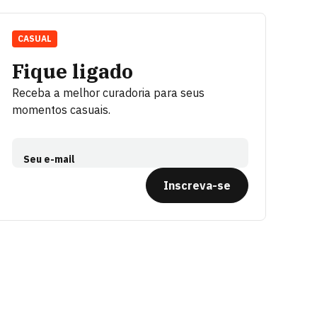
CASUAL
Fique ligado
Receba a melhor curadoria para seus
momentos casuais.
Seu e-mail
Inscreva-se