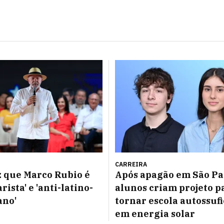
CARREIRA
z que Marco Rubio é
Após apagão em São Pa
rista' e 'anti-latino-
alunos criam projeto p
ano'
tornar escola autossuf
em energia solar