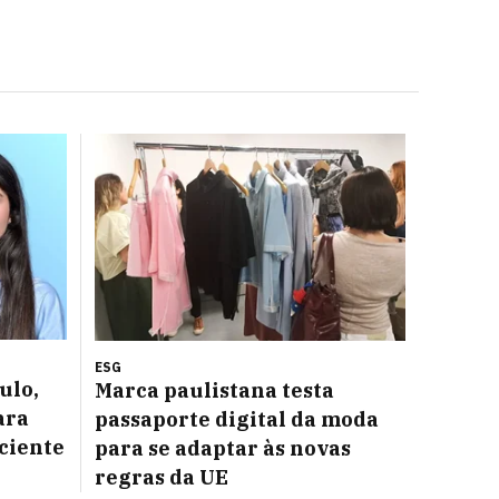
ESG
ulo,
Marca paulistana testa
ara
passaporte digital da moda
iciente
para se adaptar às novas
regras da UE