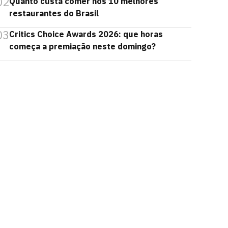
02
Quanto custa comer nos 10 melhores
restaurantes do Brasil
03
Critics Choice Awards 2026: que horas
começa a premiação neste domingo?