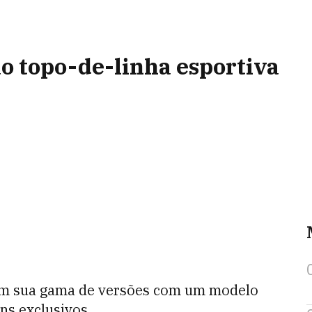
o topo-de-linha esportiva
 em sua gama de versões com um modelo
ns exclusivos.