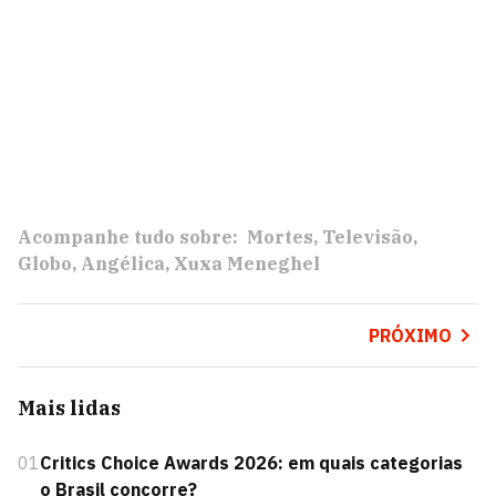
Acompanhe tudo sobre:
Mortes
Televisão
Globo
Angélica
Xuxa Meneghel
PRÓXIMO
Mais lidas
01
Critics Choice Awards 2026: em quais categorias
o Brasil concorre?