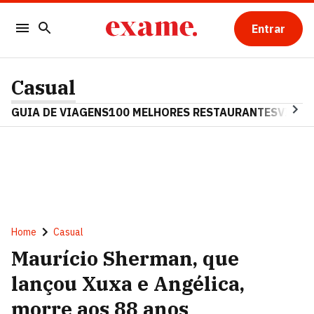
Entrar
Casual
GUIA DE VIAGENS
100 MELHORES RESTAURANTES
VINHO
Home
Casual
Maurício Sherman, que
lançou Xuxa e Angélica,
morre aos 88 anos