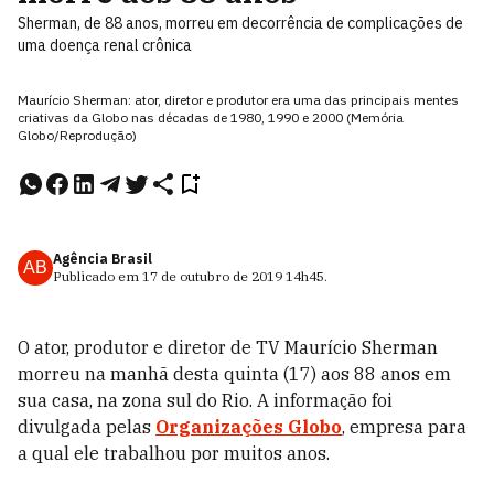
Sherman, de 88 anos, morreu em decorrência de complicações de
uma doença renal crônica
Maurício Sherman: ator, diretor e produtor era uma das principais mentes
criativas da Globo nas décadas de 1980, 1990 e 2000 (Memória
Globo/Reprodução)
Agência Brasil
AB
Publicado em
17 de outubro de 2019
14h45
.
O ator, produtor e diretor de TV Maurício Sherman
morreu na manhã desta quinta (17) aos 88 anos em
sua casa, na zona sul do Rio. A informação foi
divulgada pelas
Organizações Globo
, empresa para
a qual ele trabalhou por muitos anos.