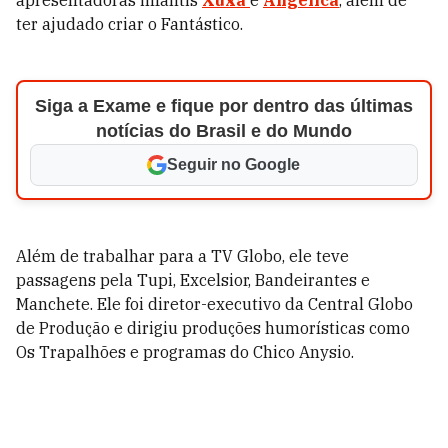
apresentadoras infantis
Xuxa
e
Angélica
, além de
ter ajudado criar o Fantástico.
Siga a Exame e fique por dentro das últimas
notícias do Brasil e do Mundo
Seguir no Google
Além de trabalhar para a TV Globo, ele teve
passagens pela Tupi, Excelsior, Bandeirantes e
Manchete. Ele foi diretor-executivo da Central Globo
de Produção e dirigiu produções humorísticas como
Os Trapalhões e programas do Chico Anysio.