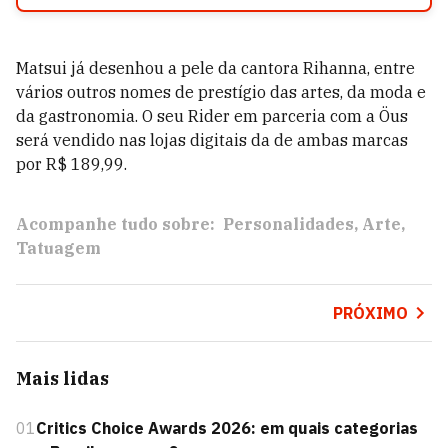
Matsui já desenhou a pele da cantora Rihanna, entre
vários outros nomes de prestígio das artes, da moda e
da gastronomia. O seu Rider em parceria com a Öus
será vendido nas lojas digitais da de ambas marcas
por R$ 189,99.
Acompanhe tudo sobre:
Personalidades
Arte
Tatuagem
PRÓXIMO
Mais lidas
01
Critics Choice Awards 2026: em quais categorias