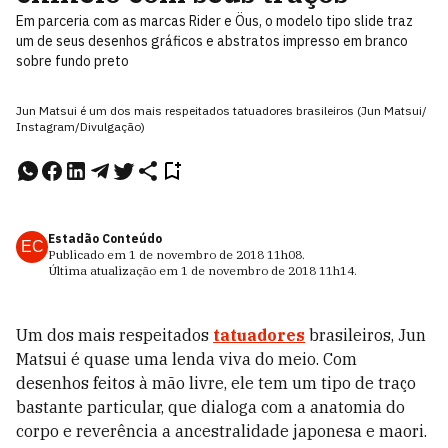
Em parceria com as marcas Rider e Öus, o modelo tipo slide traz
um de seus desenhos gráficos e abstratos impresso em branco
sobre fundo preto
Jun Matsui é um dos mais respeitados tatuadores brasileiros (Jun Matsui/
Instagram/Divulgação)
Estadão Conteúdo
EC
Publicado em
1 de novembro de 2018
11h08
.
Última atualização em
1 de novembro de 2018
11h14
.
Um dos mais respeitados
tatuadores
brasileiros, Jun
Matsui é quase uma lenda viva do meio. Com
desenhos feitos à mão livre, ele tem um tipo de traço
bastante particular, que dialoga com a anatomia do
corpo e reverência a ancestralidade japonesa e maori.