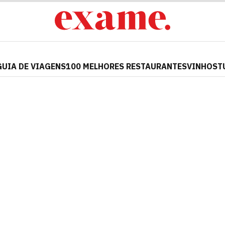
GUIA DE VIAGENS
100 MELHORES RESTAURANTES
VINHOS
T