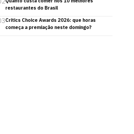
02
Quanto custa comer nos 10 melhores
restaurantes do Brasil
03
Critics Choice Awards 2026: que horas
começa a premiação neste domingo?