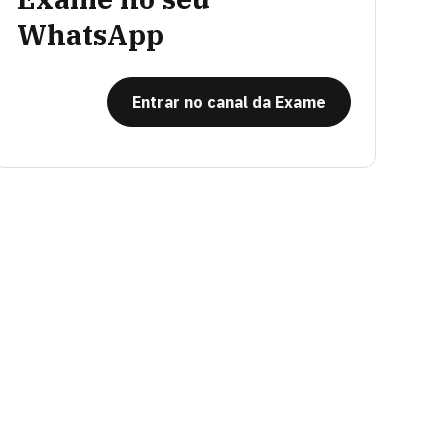
WhatsApp
Entrar no canal da Exame