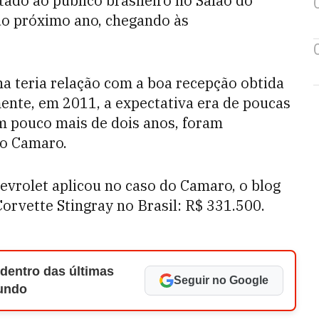
ado ao público brasileiro no Salão do
o próximo ano, chegando às
a teria relação com a boa recepção obtida
mente, em 2011, a expectativa era de poucas
m pouco mais de dois anos, foram
do Camaro.
vrolet aplicou no caso do Camaro, o blog
rvette Stingray no Brasil: R$ 331.500.
 dentro das últimas
Seguir no Google
Mundo