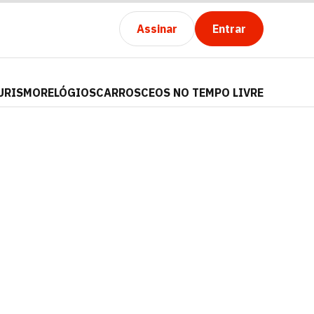
Assinar
Entrar
URISMO
RELÓGIOS
CARROS
CEOS NO TEMPO LIVRE