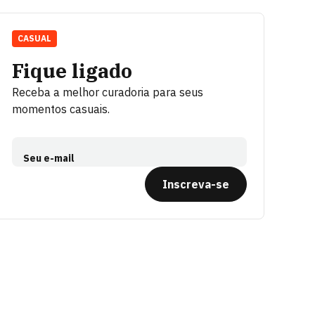
CASUAL
Fique ligado
Receba a melhor curadoria para seus
momentos casuais.
Seu e-mail
Inscreva-se