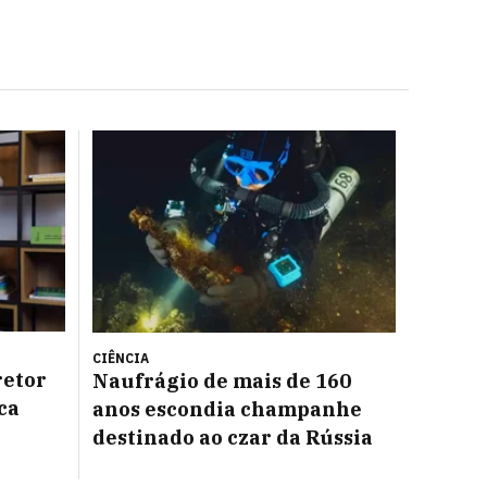
CIÊNCIA
retor
Naufrágio de mais de 160
ca
anos escondia champanhe
destinado ao czar da Rússia