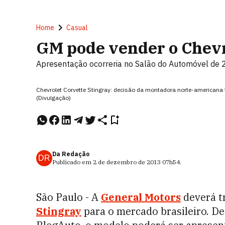
Home
Casual
GM pode vender o Chevr
Apresentação ocorreria no Salão do Automóvel de
Chevrolet Corvette Stingray: decisão da montadora norte-americana 
(Divulgação)
Da Redação
DR
Publicado em
2 de dezembro de 2013
07h54
.
São Paulo - A
General Motors
deverá t
Stingray
para o mercado brasileiro. De