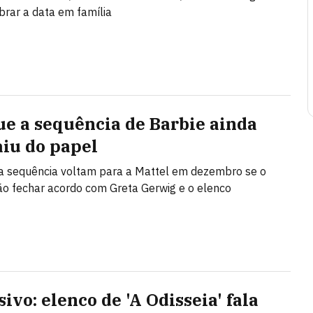
brar a data em família
ue a sequência de Barbie ainda
aiu do papel
da sequência voltam para a Mattel em dezembro se o
ão fechar acordo com Greta Gerwig e o elenco
ivo: elenco de 'A Odisseia' fala