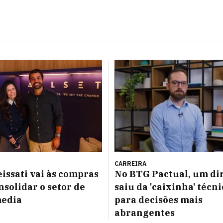
CARREIRA
issati vai às compras
No BTG Pactual, um di
nsolidar o setor de
saiu da 'caixinha' técni
media
para decisões mais
abrangentes