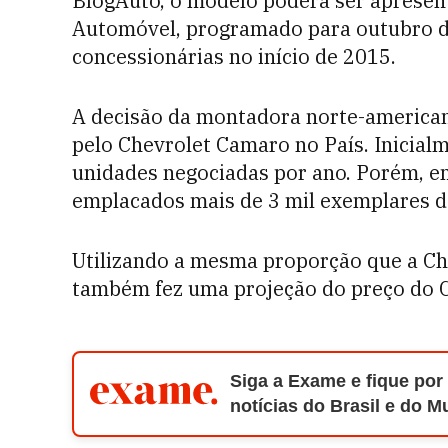
BlogAuto, o modelo poderá ser apresent
Automóvel, programado para outubro d
concessionárias no início de 2015.
A decisão da montadora norte-american
pelo Chevrolet Camaro no País. Inicial
unidades negociadas por ano. Porém, e
emplacados mais de 3 mil exemplares 
Utilizando a mesma proporção que a Che
também fez uma projeção do preço do Co
Siga a Exame e fique por
notícias do Brasil e do 