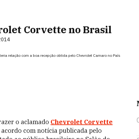
olet Corvette no Brasil
 2014
teria relação com a boa recepção obtida pelo Chevrolet Camaro no País
razer o aclamado
Chevrolet Corvette
 acordo com notícia publicada pelo