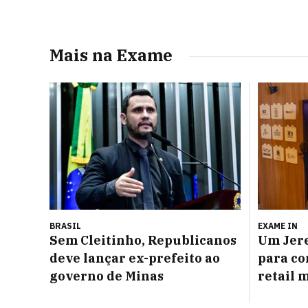
Mais na Exame
BRASIL
EXAME IN
Sem Cleitinho, Republicanos
Um Jere
deve lançar ex-prefeito ao
para co
governo de Minas
retail 