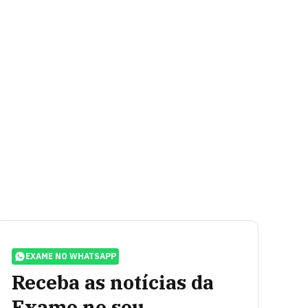
EXAME NO WHATSAPP
Receba as notícias da
Exame no seu