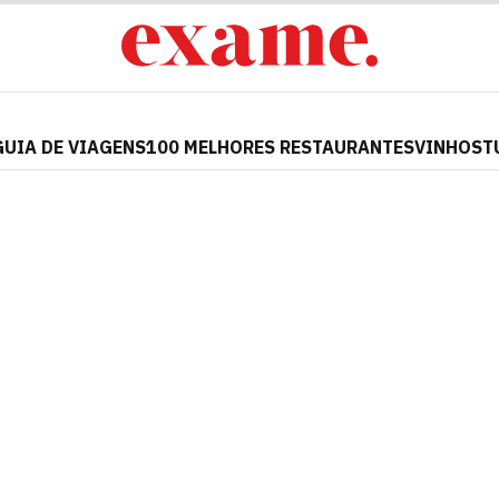
GUIA DE VIAGENS
100 MELHORES RESTAURANTES
VINHOS
T