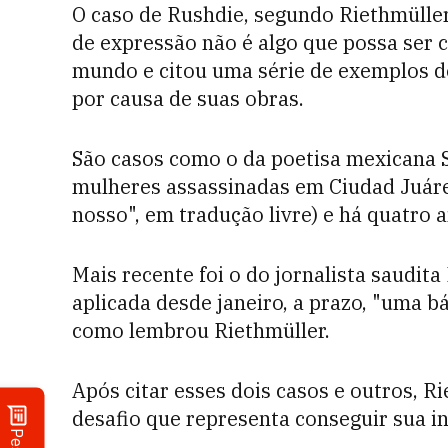
O caso de Rushdie, segundo Riethmüller
de expressão não é algo que possa ser 
mundo e citou uma série de exemplos de
por causa de suas obras.
São casos como o da poetisa mexicana S
mulheres assassinadas em Ciudad Juár
nosso", em tradução livre) e há quatro 
Mais recente foi o do jornalista saudit
aplicada desde janeiro, a prazo, "uma b
como lembrou Riethmüller.
Após citar esses dois casos e outros, R
desafio que representa conseguir sua i