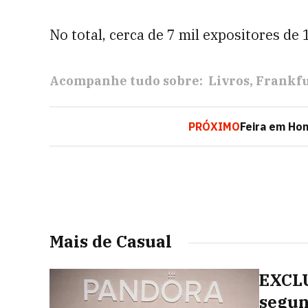
No total, cerca de 7 mil expositores de
Acompanhe tudo sobre:
Livros
Frankf
PRÓXIMO
Feira em Hon
Mais de Casual
EXCLU
segun