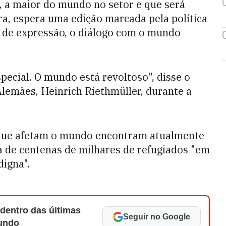
, a maior do mundo no setor e que será
ra, espera uma edição marcada pela política
e de expressão, o diálogo com o mundo
ecial. O mundo está revoltoso", disse o
Alemães, Heinrich Riethmüller, durante a
 que afetam o mundo encontram atualmente
 de centenas de milhares de refugiados "em
digna".
 dentro das últimas
Seguir no Google
Mundo