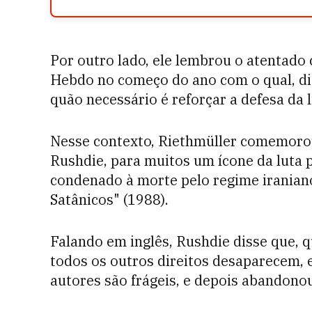
Por outro lado, ele lembrou o atentado c
Hebdo no começo do ano com o qual, dis
quão necessário é reforçar a defesa da 
Nesse contexto, Riethmüller comemorou 
Rushdie, para muitos um ícone da luta p
condenado à morte pelo regime iraniano
Satânicos" (1988).
Falando em inglês, Rushdie disse que, 
todos os outros direitos desaparecem, e
autores são frágeis, e depois abandono