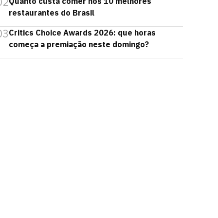
02
Quanto custa comer nos 10 melhores
restaurantes do Brasil
03
Critics Choice Awards 2026: que horas
começa a premiação neste domingo?