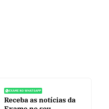
EXAME NO WHATSAPP
Receba as notícias da
Exame no seu