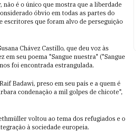
, não é o único que mostra que a liberdade
considerado óbvio em todas as partes do
 escritores que foram alvo de perseguição
usana Chávez Castillo, que deu voz às
ez em seu poema "Sangue nuestra" ("Sangue
anos foi encontrada estrangulada.
a Raif Badawi, preso em seu país e a quem é
árbara condenação a mil golpes de chicote",
iethmüller voltou ao tema dos refugiados e o
ntegração à sociedade europeia.