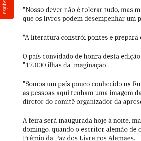
Pesquisa
"Nosso dever não é tolerar tudo, mas mos
que os livros podem desempenhar um pa
"A literatura constrói pontes e prepara
O país convidado de honra desta edição
"17.000 ilhas da imaginação".
"Somos um país pouco conhecido na Eu
as pessoas aqui tenham uma imagem da 
diretor do comitê organizador da apr
A feira será inaugurada hoje à noite, m
domingo, quando o escritor alemão de 
Prêmio da Paz dos Livreiros Alemães.