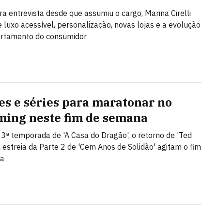
ra entrevista desde que assumiu o cargo, Marina Cirelli
e luxo acessível, personalização, novas lojas e a evolução
rtamento do consumidor
mes e séries para maratonar no
ming neste fim de semana
a 3ª temporada de 'A Casa do Dragão', o retorno de 'Ted
a estreia da Parte 2 de 'Cem Anos de Solidão' agitam o fim
na