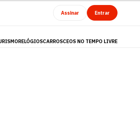
Assinar
Entrar
URISMO
RELÓGIOS
CARROS
CEOS NO TEMPO LIVRE