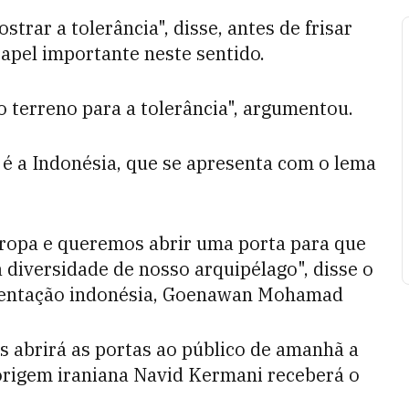
trar a tolerância", disse, antes de frisar
pel importante neste sentido.
 o terreno para a tolerância", argumentou.
 é a Indonésia, que se apresenta com o lema
ropa e queremos abrir uma porta para que
diversidade de nosso arquipélago", disse o
esentação indonésia, Goenawan Mohamad
as abrirá as portas ao público de amanhã a
origem iraniana Navid Kermani receberá o