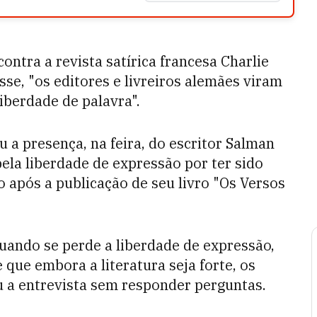
ontra a revista satírica francesa Charlie
se, "os editores e livreiros alemães viram
liberdade de palavra".
a presença, na feira, do escritor Salman
ela liberdade de expressão por ter sido
 após a publicação de seu livro "Os Versos
quando se perde a liberdade de expressão,
 que embora a literatura seja forte, os
u a entrevista sem responder perguntas.