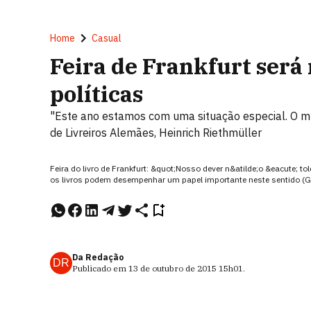
Home
Casual
Feira de Frankfurt será
políticas
"Este ano estamos com uma situação especial. O mu
de Livreiros Alemães, Heinrich Riethmüller
Feira do livro de Frankfurt: &quot;Nosso dever n&atilde;o &eacute; tol
os livros podem desempenhar um papel importante neste sentido (G
Da Redação
DR
Publicado em
13 de outubro de 2015
15h01
.