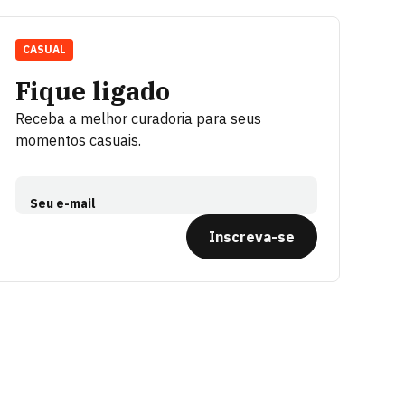
CASUAL
Fique ligado
Receba a melhor curadoria para seus
momentos casuais.
Seu e-mail
Inscreva-se