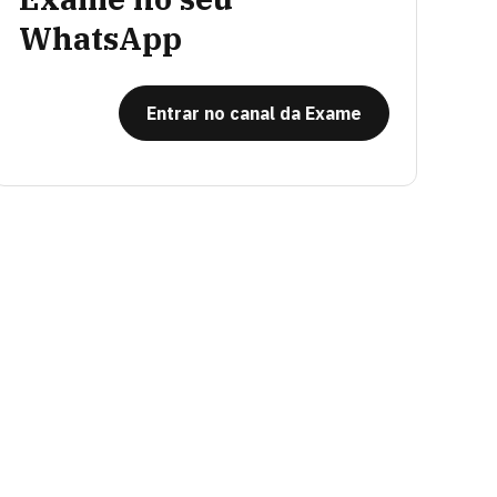
WhatsApp
Entrar no canal da Exame