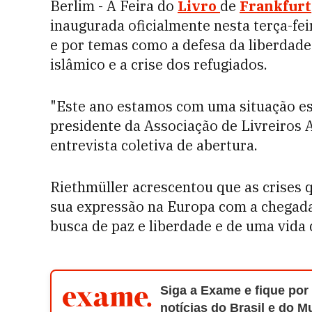
Berlim - A Feira do
Livro
de
Frankfurt
inaugurada oficialmente nesta terça-fei
e por temas como a defesa da liberdad
islâmico e a crise dos refugiados.
"Este ano estamos com uma situação esp
presidente da Associação de Livreiros 
entrevista coletiva de abertura.
Riethmüller acrescentou que as crises
sua expressão na Europa com a chegada
busca de paz e liberdade e de uma vida 
Siga a Exame e fique por
notícias do Brasil e do 