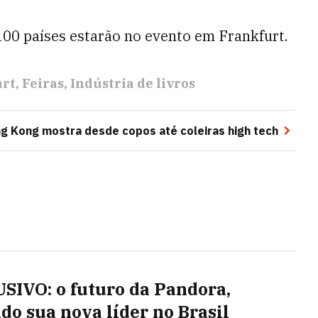
 100 países estarão no evento em Frankfurt.
urt
Feiras
Indústria de livros
g Kong mostra desde copos até coleiras high tech
SIVO: o futuro da Pandora,
do sua nova líder no Brasil