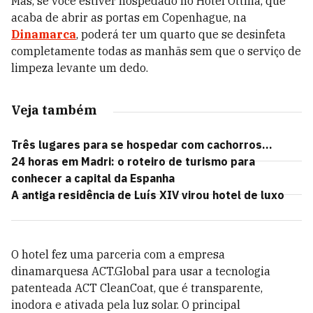
Mas, se você estiver hospedado no Hotel Ottilia, que
acaba de abrir as portas em Copenhague, na
Dinamarca
, poderá ter um quarto que se desinfeta
completamente todas as manhãs sem que o serviço de
limpeza levante um dedo.
Veja também
Três lugares para se hospedar com cachorros...
24 horas em Madri: o roteiro de turismo para
conhecer a capital da Espanha
A antiga residência de Luís XIV virou hotel de luxo
O hotel fez uma parceria com a empresa
dinamarquesa ACT.Global para usar a tecnologia
patenteada ACT CleanCoat, que é transparente,
inodora e ativada pela luz solar. O principal