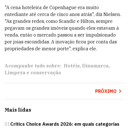
"A cena hoteleira de Copenhague era muito
entediante até cerca de cinco anos atrás", diz Nielsen.
"As grandes redes, como Scandic e Hilton, sempre
pegavam os grandes imóveis quando eles estavam à
venda, então o mercado passou a ser impulsionado
por joias escondidas. A inovação ficou por conta das
propriedades de menor porte", explica ele.
Acompanhe tudo sobre:
Hotéis
Dinamarca
Limpeza e conservação
PRÓXIMO
Mais lidas
01
Critics Choice Awards 2026: em quais categorias