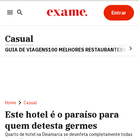
Entrar
Casual
GUIA DE VIAGENS
100 MELHORES RESTAURANTES
VINHO
Home
Casual
Este hotel é o paraíso para
quem detesta germes
Quarto de hotel na Dinamarca se desinfeta completamente todas