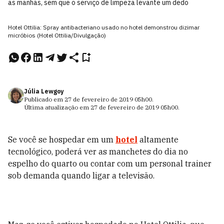
as manhãs, sem que o serviço de limpeza levante um dedo
Hotel Ottilia: Spray antibacteriano usado no hotel demonstrou dizimar
micróbios (Hotel Ottilia/Divulgação)
Júlia Lewgoy
Publicado em
27 de fevereiro de 2019
05h00
.
Última atualização em
27 de fevereiro de 2019
05h00
.
Se você se hospedar em um
hotel
altamente
tecnológico, poderá ver as manchetes do dia no
espelho do quarto ou contar com um personal trainer
sob demanda quando ligar a televisão.