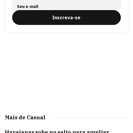
Seu e-mail
Inscreva-se
Mais de Casual
Havaianas sobe no salto para ampliar