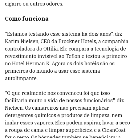
cigarro ou outros odores.
Como funciona
"Estamos testando esse sistema há dois anos", diz
Karim Nielsen, CEO da Brockner Hotels, a companhia
controladora do Ottilia. Ele compara a tecnologia de
revestimento invisível ao Teflon e testou-a primeiro
no Hotel Herman K. Agora os dois hotéis são os
primeiros do mundo a usar esse sistema
autolimpante.
"O que realmente nos convenceu foi que isso
facilitaria muito a vida de nossos funcionários", diz
Nielsen. Os camareiros não precisam aplicar
detergentes químicos e produtos de limpeza, nem
inalar esses vapores. Eles podem aspirar, lavar a seco
a roupa de cama e limpar superfícies, e a CleanCoat
faz o resto. Os hóspedes também se beneficiam: a