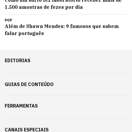
Como um surto fez laboratório receber mais de
1.500 amostras de fezes por dia
POP
Além de Shawn Mendes: 9 famosos que sabem
falar português
EDITORIAS
GUIAS DE CONTEÚDO
FERRAMENTAS
CANAIS ESPECIAIS