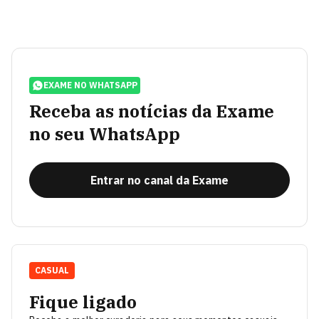
EXAME NO WHATSAPP
Receba as notícias da Exame
no seu WhatsApp
Entrar no canal da Exame
CASUAL
Fique ligado