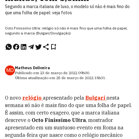
Segundo a marca italiana de luxo, o modelo só não é mais fino do
que uma folha de papel: veja fotos
Octo Finissimo Ultra: relógio só não é mais fino que uma folha de papel,
segundo a marca (Bulgari/Divulgação)
Matheus Doliveira
MD
Publicado em
23 de março de 2022
09h00
.
Última atualização em
25 de março de 2022
18h31
.
O novo
relógio
apresentado pela
Bulgari
nesta
semana só não é mais fino do que uma folha de papel.
É assim, com certo exagero, que a marca italiana
descreve o
Octo Finissimo Ultra
, mostrador
apresentado em um suntuoso evento em Roma na
segunda-feira que nasce como o relógio mecânico