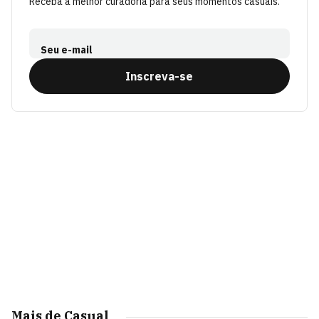
Receba a melhor curadoria para seus momentos casuais.
Seu e-mail
Inscreva-se
Mais de Casual