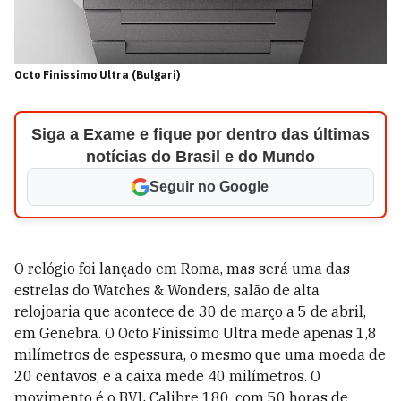
Octo Finissimo Ultra (Bulgari)
Siga a Exame e fique por dentro das últimas
notícias do Brasil e do Mundo
Seguir no Google
O relógio foi lançado em Roma, mas será uma das
estrelas do Watches & Wonders, salão de alta
relojoaria que acontece de 30 de março a 5 de abril,
em Genebra. O Octo Finissimo Ultra mede apenas 1,8
milímetros de espessura, o mesmo que uma moeda de
20 centavos, e a caixa mede 40 milímetros. O
movimento é o BVL Calibre 180, com 50 horas de