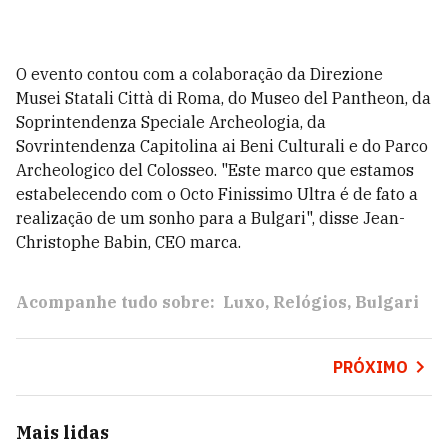
O evento contou com a colaboração da Direzione
Musei Statali Città di Roma, do Museo del Pantheon, da
Soprintendenza Speciale Archeologia, da
Sovrintendenza Capitolina ai Beni Culturali e do Parco
Archeologico del Colosseo. "Este marco que estamos
estabelecendo com o Octo Finissimo Ultra é de fato a
realização de um sonho para a Bulgari", disse Jean-
Christophe Babin, CEO marca.
Acompanhe tudo sobre:
Luxo
Relógios
Bulgari
PRÓXIMO
Mais lidas