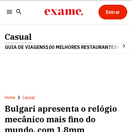
Entrar
Casual
GUIA DE VIAGENS
100 MELHORES RESTAURANTES
VINHO
Home
Casual
Bulgari apresenta o relógio
mecânico mais fino do
mundo, com 1,8mm