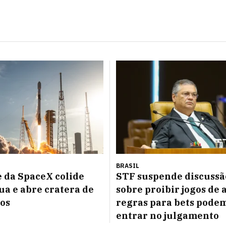
BRASIL
 da SpaceX colide
STF suspende discussã
ua e abre cratera de
sobre proibir jogos de 
os
regras para bets pode
entrar no julgamento