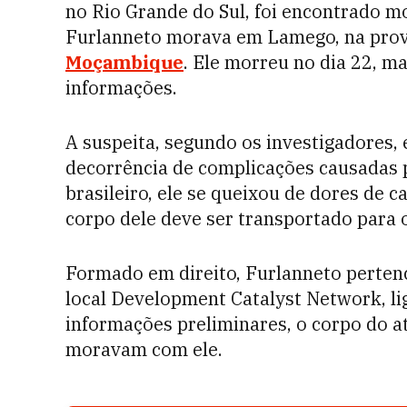
no Rio Grande do Sul, foi encontrado m
Furlanneto morava em Lamego, na provín
Moçambique
. Ele morreu no dia 22, m
informações.
A suspeita, segundo os investigadores,
decorrência de complicações causadas 
brasileiro, ele se queixou de dores de c
corpo dele deve ser transportado para o
Formado em direito, Furlanneto perten
local Development Catalyst Network, li
informações preliminares, o corpo do at
moravam com ele.