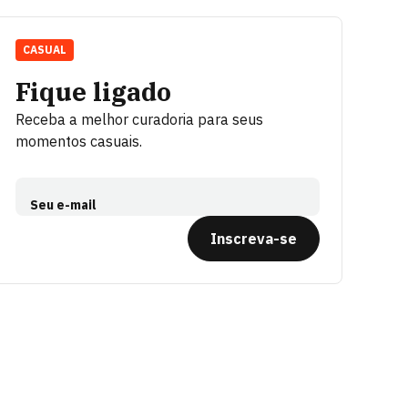
CASUAL
Fique ligado
Receba a melhor curadoria para seus
momentos casuais.
Seu e-mail
Inscreva-se