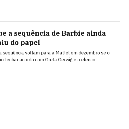
ue a sequência de Barbie ainda
aiu do papel
da sequência voltam para a Mattel em dezembro se o
ão fechar acordo com Greta Gerwig e o elenco