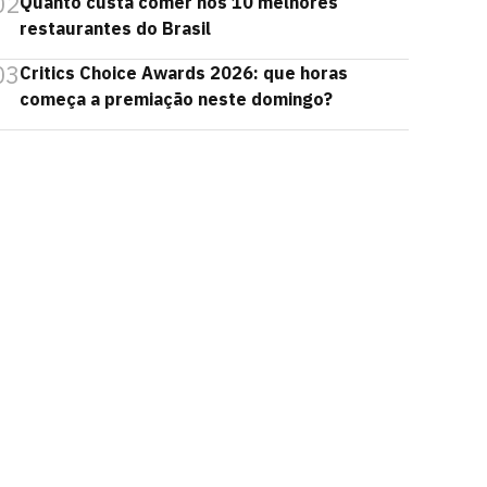
02
Quanto custa comer nos 10 melhores
restaurantes do Brasil
03
Critics Choice Awards 2026: que horas
começa a premiação neste domingo?