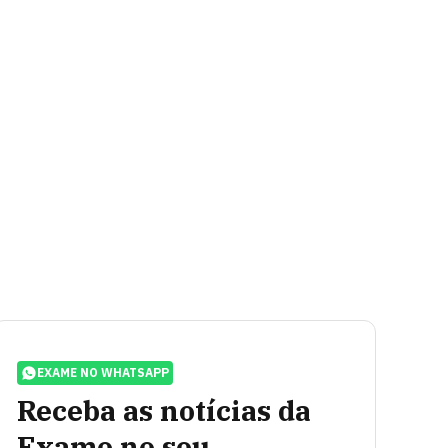
EXAME NO WHATSAPP
Receba as notícias da
Exame no seu