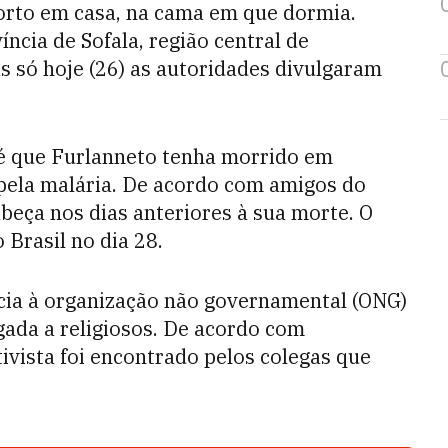
orto em casa, na cama em que dormia.
cia de Sofala, região central de
as só hoje (26) as autoridades divulgaram
 é que Furlanneto tenha morrido em
pela malária. De acordo com amigos do
abeça nos dias anteriores à sua morte. O
 Brasil no dia 28.
cia à organização não governamental (ONG)
gada a religiosos. De acordo com
ivista foi encontrado pelos colegas que