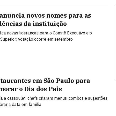
anuncia novos nomes para as
dências da instituição
ica novas lideranças para o Comitê Executivo e o
Superior; votação ocorre em setembro
staurantes em São Paulo para
orar o Dia dos Pais
da a cassoulet, chefs criaram menus, combos e sugestões
brar a data em família