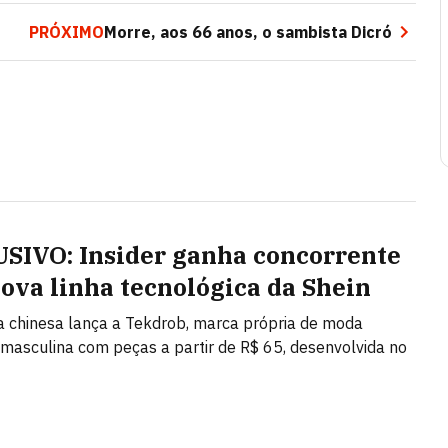
PRÓXIMO
Morre, aos 66 anos, o sambista Dicró
SIVO: Insider ganha concorrente
ova linha tecnológica da Shein
ta chinesa lança a Tekdrob, marca própria de moda
 masculina com peças a partir de R$ 65, desenvolvida no