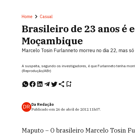
Home
Casual
Brasileiro de 23 anos é
Moçambique
Marcelo Tosin Furlanneto morreu no dia 22, mas só
A suspeita, segundo os investigadores, é que Furlanneto tenha mor
(Reprodução/ABr)
Da Redação
DR
Publicado em
26 de abril de 2012
11h07
.
Maputo – O brasileiro Marcelo Tosin Fur