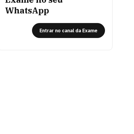
WhatsApp
Entrar no canal da Exame