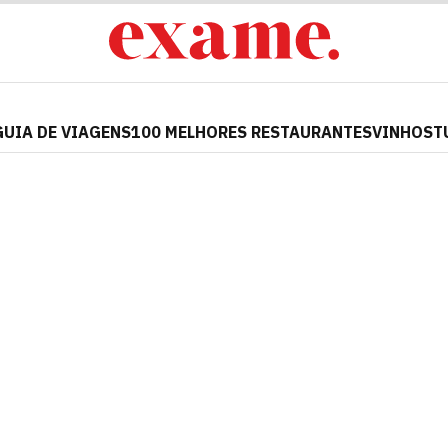
GUIA DE VIAGENS
100 MELHORES RESTAURANTES
VINHOS
T