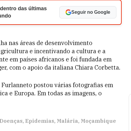
 dentro das últimas
Seguir no Google
Mundo
lha nas áreas de desenvolvimento
ricultura e incentivando a cultura e a
te em países africanos e foi fundada em
r, com o apoio da italiana Chiara Corbetta.
 Furlanneto postou várias fotografias em
ica e Europa. Em todas as imagens, o
Doenças
Epidemias
Malária
Moçambique