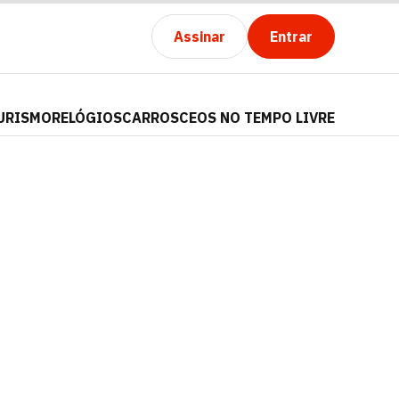
Assinar
Entrar
URISMO
RELÓGIOS
CARROS
CEOS NO TEMPO LIVRE