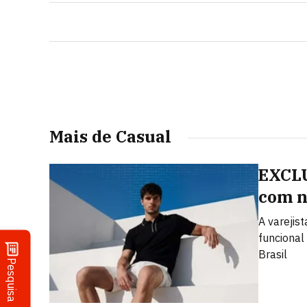
Mais de Casual
EXCLU
com n
A varejis
funcional
Brasil
Pesquisa