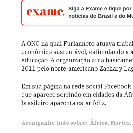
Siga a Exame e fique por
notícias do Brasil e do 
A ONG na qual Furlanneto atuava traba
econômico sustentável, estimulando a ag
educação. A organização atua basicamen
2011 pelo norte-americano Zachary Lage
Em sua página na rede social Facebook,
que aparece sorrindo em cidades da Áfr
brasileiro aparenta estar feliz.
Acompanhe tudo sobre:
África
Mortes