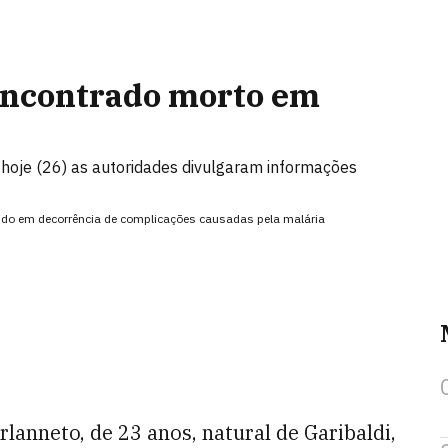
 encontrado morto em
 hoje (26) as autoridades divulgaram informações
rido em decorrência de complicações causadas pela malária
lanneto, de 23 anos, natural de Garibaldi,