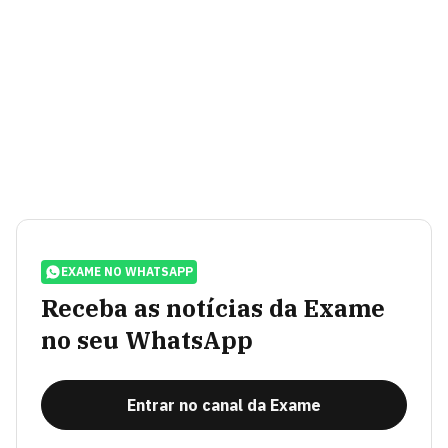
EXAME NO WHATSAPP
Receba as notícias da Exame
no seu WhatsApp
Entrar no canal da Exame