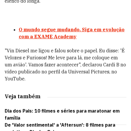
elenco do longa.
O mundo segue mudando. Siga em evolução
com a EXAME Academy
"Vin Diesel me ligou e falou sobre o papel. Eu disse: 'É
Velozes e Furiosos! Me leve para lá, me coloque em
um avião'. Vamos fazer acontecer", declarou Cardi B no
vídeo publicado no perfil da Universal Pictures, no
YouTube.
Veja também
Dia dos Pais: 10 filmes e séries para maratonar em
família
De 'Valor sentimental' a 'Aftersun': 8 filmes para