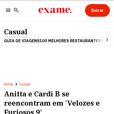
Entrar
Casual
GUIA DE VIAGENS
100 MELHORES RESTAURANTES
VINHO
Home
Casual
Anitta e Cardi B se
reencontram em 'Velozes e
Furiosos 9'