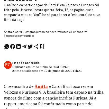
O anúncio da participação de Cardi B em Velozes e Furiosos foi
feito pela Universal nesta quarta-feira, 16, na página que a
companhia criou no YouTube só para fazer o "esquenta" do novo
filme da saga
Anitta e Cardi B estarão juntas no novo "Velozes e Furiosos 9"
(Reprodução/YouTube)
Estadão Conteúdo
EC
Publicado em
17 de junho de 2021
10h51
.
Última atualização em
17 de junho de 2021
11h00
.
O reencontro de
Anitta
e Cardi B vai ocorrer em
Velozes e Furiosos 9. A brasileira tem espaço na trilha
sonora do filme com a canção inédita Furiosa. Já a
rapper americana foi confirmada como parte do