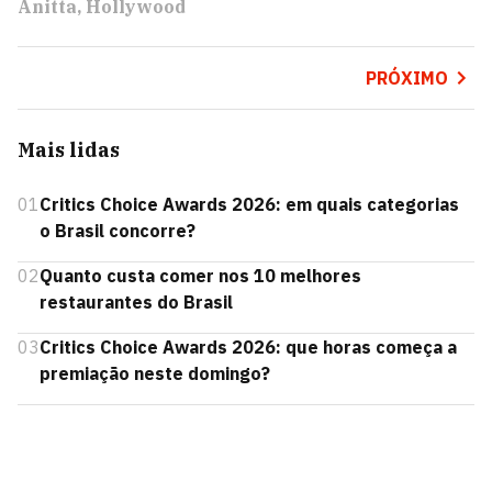
Anitta
Hollywood
PRÓXIMO
Mais lidas
01
Critics Choice Awards 2026: em quais categorias
o Brasil concorre?
02
Quanto custa comer nos 10 melhores
restaurantes do Brasil
03
Critics Choice Awards 2026: que horas começa a
premiação neste domingo?