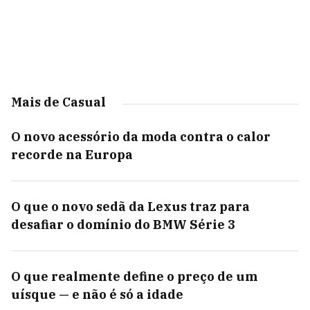
Mais de Casual
O novo acessório da moda contra o calor
recorde na Europa
O que o novo sedã da Lexus traz para
desafiar o domínio do BMW Série 3
O que realmente define o preço de um
uísque — e não é só a idade