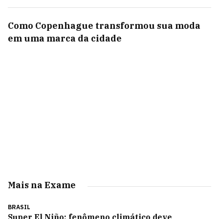
Como Copenhague transformou sua moda
em uma marca da cidade
Mais na Exame
BRASIL
Super El Niño: fenômeno climático deve