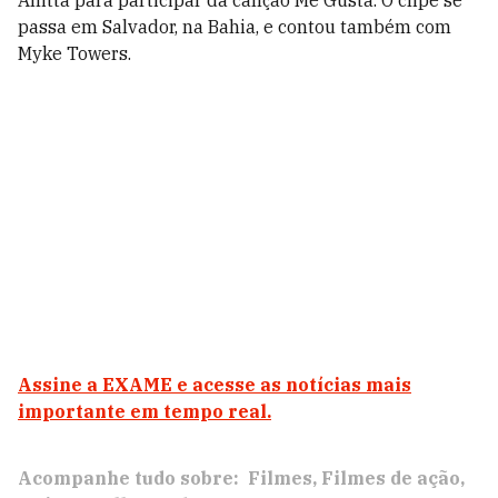
Anitta para participar da canção Me Gusta. O clipe se
passa em Salvador, na Bahia, e contou também com
Myke Towers.
Assine a EXAME e acesse as notícias mais
importante em tempo real.
Acompanhe tudo sobre:
Filmes
Filmes de ação