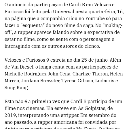
O anúncio da participação de Cardi B em Velozes e
Furiosos foi feito pela Universal nesta quarta-feira, 16,
na página que a companhia criou no YouTube só para
fazer o "esquenta" do novo filme da saga. No "making-
off", a rapper aparece falando sobre a expectativa de
estar no filme, como se sente com o personagem e
interagindo com os outros atores do elenco.
Velozes e Furiosos 9 estreia no dia 25 de junho. Além
de Vin Diesel, o longa conta com as participações de
Michelle Rodriguez John Cena, Charlize Theron, Helen
Mirren, Jordana Brewster, Tyrese Gibson, Ludacris e
Sung Kang.
Esta não é a primeira vez que Cardi B participa de um
filme nos cinemas. Ela esteve em As Golpistas, de
2019, interpretando uma stripper. Em setembro do
ano passado, a rapper americana foi convidada por