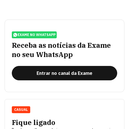
EXAME NO WHATSAPP
Receba as notícias da Exame
no seu WhatsApp
Entrar no canal da Exame
CASUAL
Fique ligado