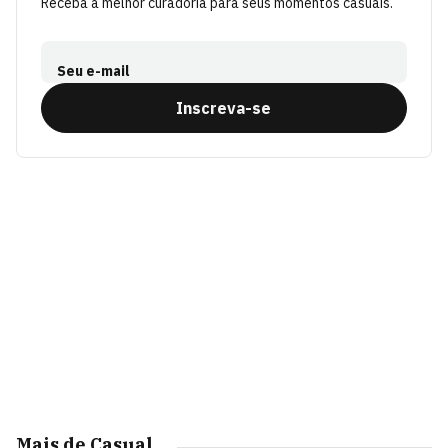
Receba a melhor curadoria para seus momentos casuais.
Seu e-mail
Inscreva-se
Mais de Casual