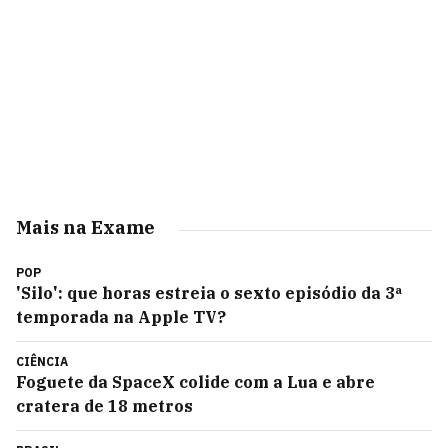
Mais na Exame
POP
'Silo': que horas estreia o sexto episódio da 3ª
temporada na Apple TV?
CIÊNCIA
Foguete da SpaceX colide com a Lua e abre
cratera de 18 metros