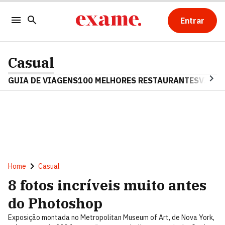
Entrar
Casual
GUIA DE VIAGENS
100 MELHORES RESTAURANTES
VINHO
Home
Casual
8 fotos incríveis muito antes
do Photoshop
Exposição montada no Metropolitan Museum of Art, de Nova York,