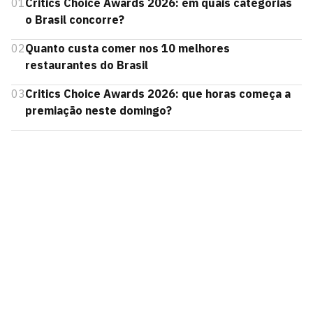
01
Critics Choice Awards 2026: em quais categorias
o Brasil concorre?
02
Quanto custa comer nos 10 melhores
restaurantes do Brasil
03
Critics Choice Awards 2026: que horas começa a
premiação neste domingo?