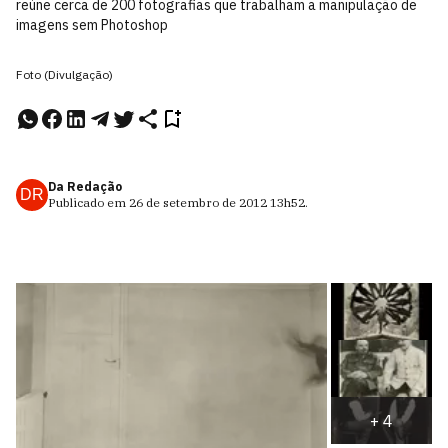
reúne cerca de 200 fotografias que trabalham a manipulação de
imagens sem Photoshop
Foto (Divulgação)
Da Redação
DR
Publicado em
26 de setembro de 2012
13h52
.
+
4