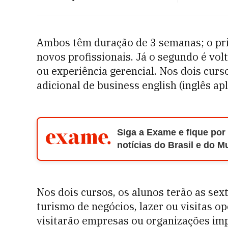
Ambos têm duração de 3 semanas; o pri
novos profissionais. Já o segundo é vo
ou experiência gerencial. Nos dois cur
adicional de business english (inglês ap
Siga a Exame e fique por
notícias do Brasil e do 
Nos dois cursos, os alunos terão as sext
turismo de negócios, lazer ou visitas o
visitarão empresas ou organizações imp