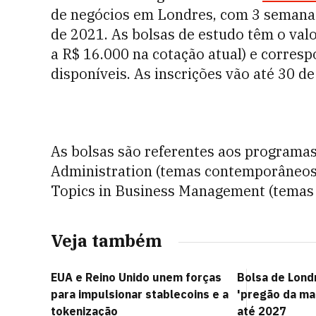
de negócios em Londres, com 3 semanas
de 2021. As bolsas de estudo têm o valo
a R$ 16.000 na cotação atual) e corres
disponíveis. As inscrições vão até 30 de
As bolsas são referentes aos programa
Administration (temas contemporâneos
Topics in Business Management (temas 
Veja também
EUA e Reino Unido unem forças
Bolsa de Lond
para impulsionar stablecoins e a
'pregão da ma
tokenização
até 2027