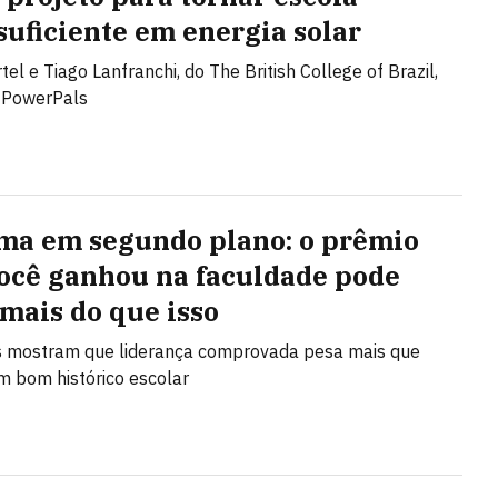
suficiente em energia solar
el e Tiago Lanfranchi, do The British College of Brazil,
o PowerPals
ma em segundo plano: o prêmio
ocê ganhou na faculdade pode
 mais do que isso
s mostram que liderança comprovada pesa mais que
 bom histórico escolar