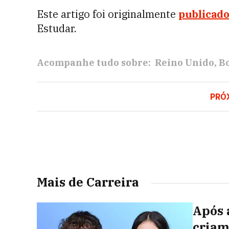
Este artigo foi originalmente
publicado
Estudar.
Acompanhe tudo sobre:
Reino Unido
Bo
PRÓ
Mais de Carreira
Após 
criam