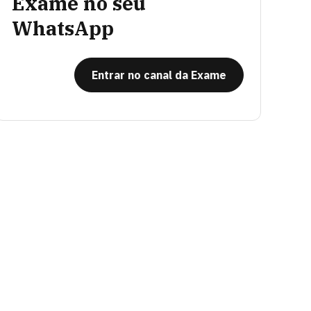
Exame no seu
WhatsApp
Entrar no canal da Exame