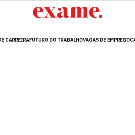
DE CARREIRA
FUTURO DO TRABALHO
VAGAS DE EMPREGO
C