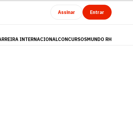
Assinar
Entrar
ARREIRA INTERNACIONAL
CONCURSOS
MUNDO RH