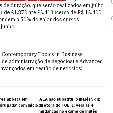
 de duração, que serão realizados em julho
r de £1.872 até £2.413 (cerca de R$ 12.400
pondem a 50% do valor dos cursos
 junho.
s Contemporary Topics in Business
 de administração de negócios) e Advanced
avançados em gestão de negócios).
res aposta em
'A IA não substitui o inglês', diz
drugada' com início
diretora do TOEFL; veja as 4
mudanças no exame de inglês