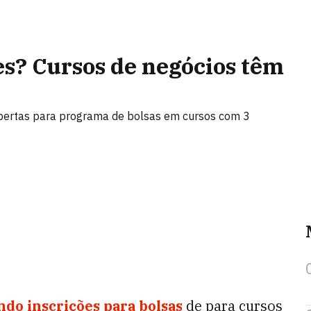
s? Cursos de negócios têm
abertas para programa de bolsas em cursos com 3
do inscrições para bolsas
de para cursos