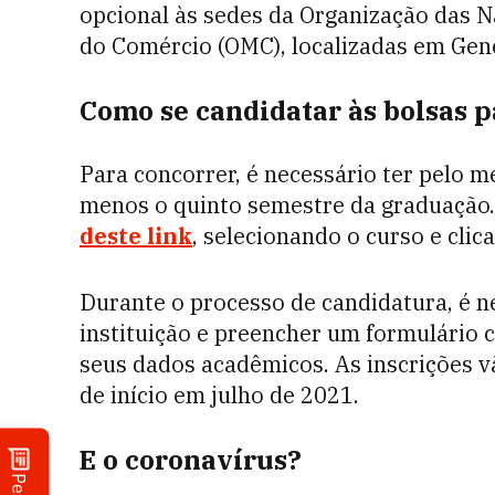
opcional às sedes da Organização das 
do Comércio (OMC), localizadas em Gene
Como se candidatar às bolsas p
Para concorrer, é necessário ter pelo m
menos o quinto semestre da graduação.
deste link
, selecionando o curso e clic
Durante o processo de candidatura, é ne
instituição e preencher um formulário 
seus dados acadêmicos. As inscrições vã
de início em julho de 2021.
E o coronavírus?