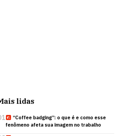
Mais lidas
01
“Coffee badging”: o que é e como esse
fenômeno afeta sua imagem no trabalho