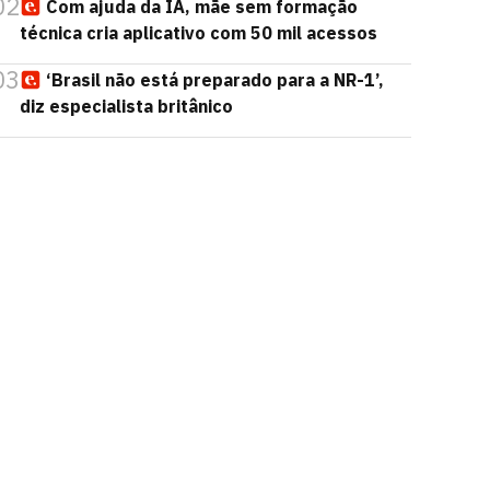
02
Com ajuda da IA, mãe sem formação
técnica cria aplicativo com 50 mil acessos
03
‘Brasil não está preparado para a NR-1’,
diz especialista britânico