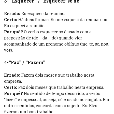
3- “Esquecer” / “Esquecer-se de”
Errado:
Eu esqueci da reunião.
Certo:
Há duas formas: Eu me esqueci da reunião. ou
Eu esqueci a reunião.
Por quê?
O verbo esquecer só é usado com a
preposição de (de – da – do) quando vier
acompanhado de um pronome oblíquo (me, te, se, nos,
vos).
4-“Faz” / “Fazem”
Errado:
Fazem dois meses que trabalho nesta
empresa.
Certo:
Faz dois meses que trabalho nesta empresa.
Por quê?
No sentido de tempo decorrido, o verbo
“fazer” é impessoal, ou seja, só é usado no singular. Em
outros sentidos, concorda com o sujeito. Ex: Eles
fizeram um bom trabalho.