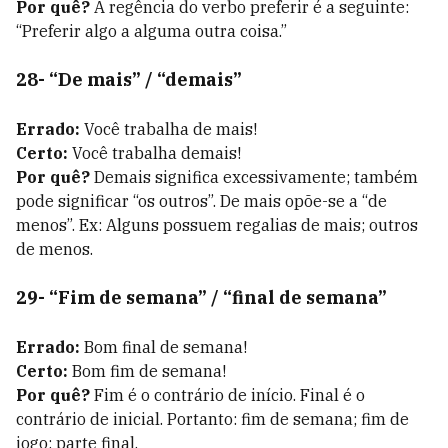
Por quê?
A regência do verbo preferir é a seguinte:
“Preferir algo a alguma outra coisa.”
28- “De mais” / “demais”
Errado:
Você trabalha de mais!
Certo:
Você trabalha demais!
Por quê?
Demais significa excessivamente; também
pode significar “os outros”. De mais opõe-se a “de
menos”. Ex: Alguns possuem regalias de mais; outros
de menos.
29- “Fim de semana” / “final de semana”
Errado:
Bom final de semana!
Certo:
Bom fim de semana!
Por quê?
Fim é o contrário de início. Final é o
contrário de inicial. Portanto: fim de semana; fim de
jogo; parte final.