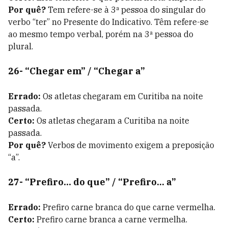
Por quê?
Tem refere-se à 3ª pessoa do singular do
verbo “ter” no Presente do Indicativo. Têm refere-se
ao mesmo tempo verbal, porém na 3ª pessoa do
plural.
26- “Chegar em” / “Chegar a”
Errado:
Os atletas chegaram em Curitiba na noite
passada.
Certo:
Os atletas chegaram a Curitiba na noite
passada.
Por quê?
Verbos de movimento exigem a preposição
“a”.
27- “Prefiro... do que” / “Prefiro... a”
Errado:
Prefiro carne branca do que carne vermelha.
Certo:
Prefiro carne branca a carne vermelha.