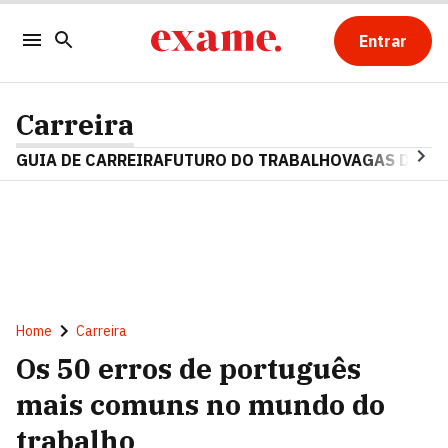
Entrar
Carreira
GUIA DE CARREIRA
FUTURO DO TRABALHO
VAGAS DE E
Home
Carreira
Os 50 erros de português
mais comuns no mundo do
trabalho