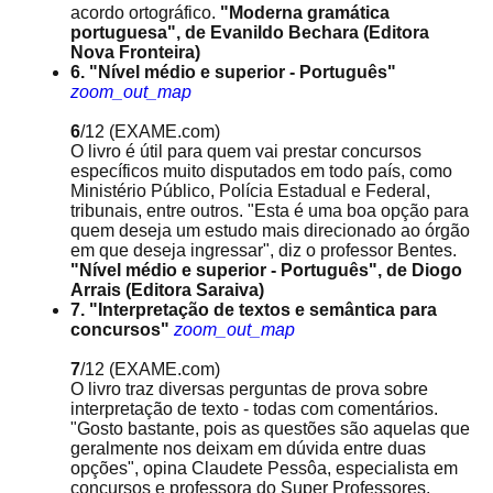
acordo ortográfico.
"Moderna gramática
portuguesa", de Evanildo Bechara (Editora
Nova Fronteira)
6. "Nível médio e superior - Português"
zoom_out_map
6
/12
(EXAME.com)
O livro é útil para quem vai prestar concursos
específicos muito disputados em todo país, como
Ministério Público, Polícia Estadual e Federal,
tribunais, entre outros. "Esta é uma boa opção para
quem deseja um estudo mais direcionado ao órgão
em que deseja ingressar", diz o professor Bentes.
"Nível médio e superior - Português", de Diogo
Arrais (Editora Saraiva)
7. "Interpretação de textos e semântica para
concursos"
zoom_out_map
7
/12
(EXAME.com)
O livro traz diversas perguntas de prova sobre
interpretação de texto - todas com comentários.
"Gosto bastante, pois as questões são aquelas que
geralmente nos deixam em dúvida entre duas
opções", opina Claudete Pessôa, especialista em
concursos e professora do Super Professores.