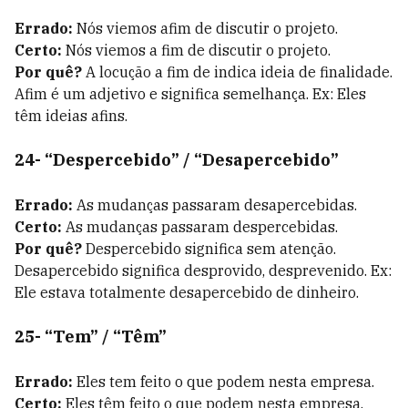
Errado:
Nós viemos afim de discutir o projeto.
Certo:
Nós viemos a fim de discutir o projeto.
Por quê?
A locução a fim de indica ideia de finalidade.
Afim é um adjetivo e significa semelhança. Ex: Eles
têm ideias afins.
24- “Despercebido” / “Desapercebido”
Errado:
As mudanças passaram desapercebidas.
Certo:
As mudanças passaram despercebidas.
Por quê?
Despercebido significa sem atenção.
Desapercebido significa desprovido, desprevenido. Ex:
Ele estava totalmente desapercebido de dinheiro.
25- “Tem” / “Têm”
Errado:
Eles tem feito o que podem nesta empresa.
Certo:
Eles têm feito o que podem nesta empresa.