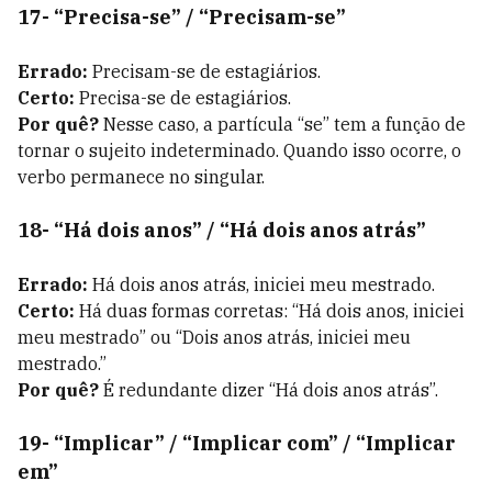
17- “Precisa-se” / “Precisam-se”
Errado:
Precisam-se de estagiários.
Certo:
Precisa-se de estagiários.
Por quê?
Nesse caso, a partícula “se” tem a função de
tornar o sujeito indeterminado. Quando isso ocorre, o
verbo permanece no singular.
18- “Há dois anos” / “Há dois anos atrás”
Errado:
Há dois anos atrás, iniciei meu mestrado.
Certo:
Há duas formas corretas: “Há dois anos, iniciei
meu mestrado” ou “Dois anos atrás, iniciei meu
mestrado.”
Por quê?
É redundante dizer “Há dois anos atrás”.
19- “Implicar” / “Implicar com” / “Implicar
em”