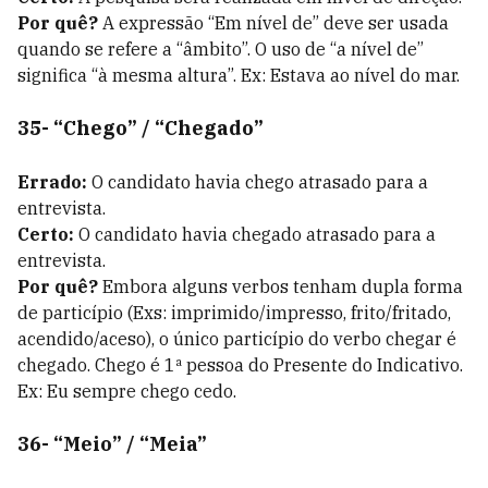
Por quê?
A expressão “Em nível de” deve ser usada
quando se refere a “âmbito”. O uso de “a nível de”
significa “à mesma altura”. Ex: Estava ao nível do mar.
35- “Chego” / “Chegado”
Errado:
O candidato havia chego atrasado para a
entrevista.
Certo:
O candidato havia chegado atrasado para a
entrevista.
Por quê?
Embora alguns verbos tenham dupla forma
de particípio (Exs: imprimido/impresso, frito/fritado,
acendido/aceso), o único particípio do verbo chegar é
chegado. Chego é 1ª pessoa do Presente do Indicativo.
Ex: Eu sempre chego cedo.
36- “Meio” / “Meia”