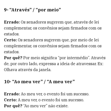
9- “Através” / “por meio”
Errado:
Os senadores sugerem que, através de lei
complementar, os convênios sejam firmados com os
estados.
Certo:
Os senadores sugerem que, por meio de lei
complementar, os convênios sejam firmados com os
estados.
Por quê?
Por meio significa “por intermédio”. Através
de, por outro lado, expressa a ideia de atravessar. Ex:
Olhava através da janela.
10- “Ao meu ver” / “A meu ver”
Errado:
Ao meu ver, o evento foi um sucesso.
Certo:
A meu ver, o evento foi um sucesso.
Por quê?
“Ao meu ver” não existe.