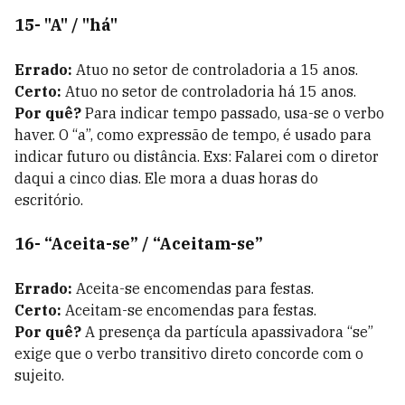
15- "A" / "há"
Errado:
Atuo no setor de controladoria a 15 anos.
Certo:
Atuo no setor de controladoria há 15 anos.
Por quê?
Para indicar tempo passado, usa-se o verbo
haver. O “a”, como expressão de tempo, é usado para
indicar futuro ou distância. Exs: Falarei com o diretor
daqui a cinco dias. Ele mora a duas horas do
escritório.
16- “Aceita-se” / “Aceitam-se”
Errado:
Aceita-se encomendas para festas.
Certo:
Aceitam-se encomendas para festas.
Por quê?
A presença da partícula apassivadora “se”
exige que o verbo transitivo direto concorde com o
sujeito.