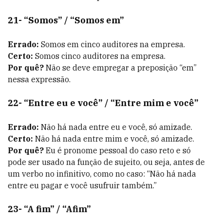
21- “Somos” / “Somos em”
Errado:
Somos em cinco auditores na empresa.
Certo:
Somos cinco auditores na empresa.
Por quê?
Não se deve empregar a preposição “em”
nessa expressão.
22- “Entre eu e você” / “Entre mim e você”
Errado:
Não há nada entre eu e você, só amizade.
Certo:
Não há nada entre mim e você, só amizade.
Por quê?
Eu é pronome pessoal do caso reto e só
pode ser usado na função de sujeito, ou seja, antes de
um verbo no infinitivo, como no caso: “Não há nada
entre eu pagar e você usufruir também.”
23- “A fim” / “Afim”