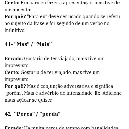
Certo:
Era para eu fazer a apresentação, mas tive de
me ausentar.
Por quê?
“Para eu” deve ser usado quando se referir
ao sujeito da frase e for seguido de um verbo no
infinitivo.
41- “Mas” / “Mais”
Errado:
Gostaria de ter viajado, mais tive um
imprevisto.
Certo:
Gostaria de ter viajado, mas tive um
imprevisto.
Por quê?
Mas é conjunção adversativa e significa
“porém”. Mais é advérbio de intensidade. Ex: Adicione
mais açúcar se quiser.
42- “Perca” / “perda”
Errado:
Há muita perca de tempo com banalidades.