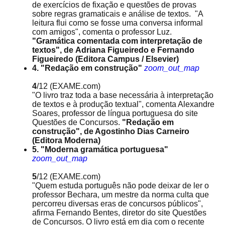
de exercícios de fixação e questões de provas
sobre regras gramaticais e análise de textos. "A
leitura flui como se fosse uma conversa informal
com amigos", comenta o professor Luz.
"Gramática comentada com interpretação de
textos", de Adriana Figueiredo e Fernando
Figueiredo (Editora Campus / Elsevier)
4. "Redação em construção"
zoom_out_map
4
/12
(EXAME.com)
"O livro traz toda a base necessária à interpretação
de textos e à produção textual", comenta Alexandre
Soares, professor de língua portuguesa do site
Questões de Concursos.
"Redação em
construção", de Agostinho Dias Carneiro
(Editora Moderna)
5. "Moderna gramática portuguesa"
zoom_out_map
5
/12
(EXAME.com)
"Quem estuda português não pode deixar de ler o
professor Bechara, um mestre da norma culta que
percorreu diversas eras de concursos públicos",
afirma Fernando Bentes, diretor do site Questões
de Concursos. O livro está em dia com o recente