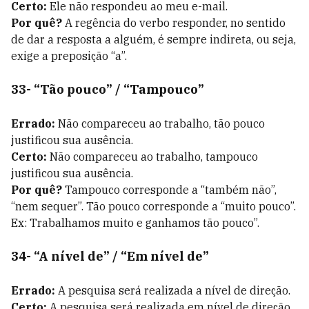
Certo:
Ele não respondeu ao meu e-mail.
Por quê?
A regência do verbo responder, no sentido
de dar a resposta a alguém, é sempre indireta, ou seja,
exige a preposição “a”.
33- “Tão pouco” / “Tampouco”
Errado:
Não compareceu ao trabalho, tão pouco
justificou sua ausência.
Certo:
Não compareceu ao trabalho, tampouco
justificou sua ausência.
Por quê?
Tampouco corresponde a “também não”,
“nem sequer”. Tão pouco corresponde a “muito pouco”.
Ex: Trabalhamos muito e ganhamos tão pouco”.
34- “A nível de” / “Em nível de”
Errado:
A pesquisa será realizada a nível de direção.
Certo:
A pesquisa será realizada em nível de direção.