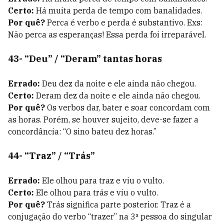
Certo:
Há muita perda de tempo com banalidades.
Por quê?
Perca é verbo e perda é substantivo. Exs:
Não perca as esperanças! Essa perda foi irreparável.
43- “Deu” / “Deram” tantas horas
Errado:
Deu dez da noite e ele ainda não chegou.
Certo:
Deram dez da noite e ele ainda não chegou.
Por quê?
Os verbos dar, bater e soar concordam com
as horas. Porém, se houver sujeito, deve-se fazer a
concordância: “O sino bateu dez horas.”
44- “Traz” / “Trás”
Errado:
Ele olhou para traz e viu o vulto.
Certo:
Ele olhou para trás e viu o vulto.
Por quê?
Trás significa parte posterior. Traz é a
conjugação do verbo “trazer” na 3ª pessoa do singular