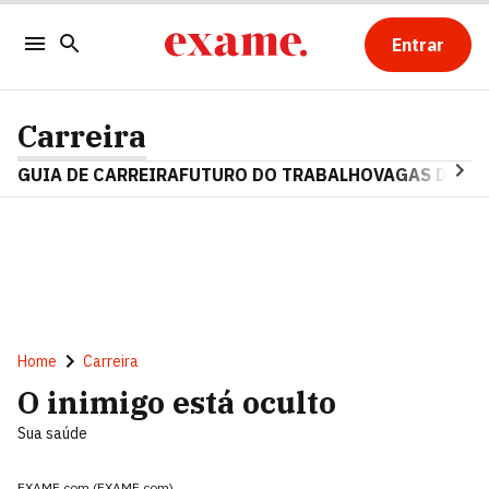
Entrar
Carreira
GUIA DE CARREIRA
FUTURO DO TRABALHO
VAGAS DE E
Home
Carreira
O inimigo está oculto
Sua saúde
EXAME.com (EXAME.com)