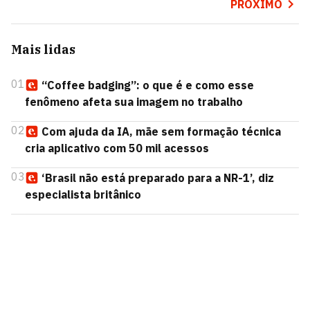
PRÓXIMO
Mais lidas
01
“Coffee badging”: o que é e como esse
fenômeno afeta sua imagem no trabalho
02
Com ajuda da IA, mãe sem formação técnica
cria aplicativo com 50 mil acessos
03
‘Brasil não está preparado para a NR-1’, diz
especialista britânico