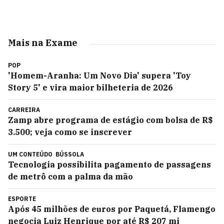
Mais na Exame
POP
'Homem-Aranha: Um Novo Dia' supera 'Toy
Story 5' e vira maior bilheteria de 2026
CARREIRA
Zamp abre programa de estágio com bolsa de R$
3.500; veja como se inscrever
UM CONTEÚDO
BÚSSOLA
Tecnologia possibilita pagamento de passagens
de metrô com a palma da mão
ESPORTE
Após 45 milhões de euros por Paquetá, Flamengo
negocia Luiz Henrique por até R$ 207 mi