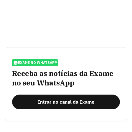
EXAME NO WHATSAPP
Receba as notícias da Exame
no seu WhatsApp
Entrar no canal da Exame