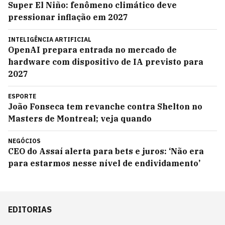
Super El Niño: fenômeno climático deve
pressionar inflação em 2027
INTELIGÊNCIA ARTIFICIAL
OpenAI prepara entrada no mercado de
hardware com dispositivo de IA previsto para
2027
ESPORTE
João Fonseca tem revanche contra Shelton no
Masters de Montreal; veja quando
NEGÓCIOS
CEO do Assaí alerta para bets e juros: ‘Não era
para estarmos nesse nível de endividamento’
EDITORIAS