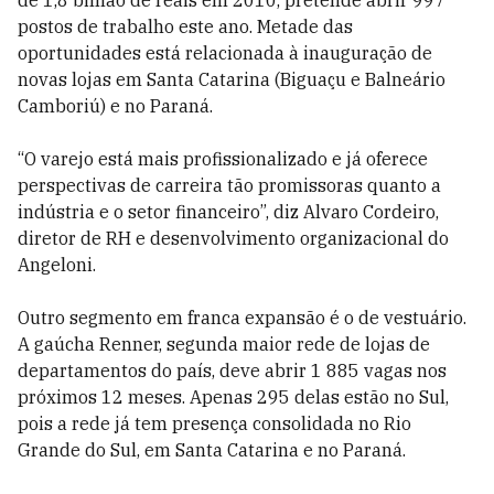
de 1,8 bilhão de reais em 2010, pretende abrir 997
postos de trabalho este ano. Metade das
oportunidades está relacionada à inauguração de
novas lojas em Santa Catarina (Biguaçu e Balneário
Camboriú) e no Paraná.
“O varejo está mais profissionalizado e já oferece
perspectivas de carreira tão promissoras quanto a
indústria e o setor financeiro”, diz Alvaro Cordeiro,
diretor de RH e desenvolvimento organizacional do
Angeloni.
Outro segmento em franca expansão é o de vestuário.
A gaúcha Renner, segunda maior rede de lojas de
departamentos do país, deve abrir 1 885 vagas nos
próximos 12 meses. Apenas 295 delas estão no Sul,
pois a rede já tem presença consolidada no Rio
Grande do Sul, em Santa Catarina e no Paraná.