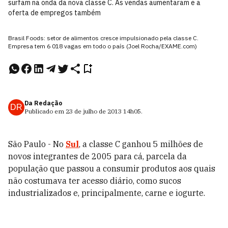
surfam na onda da nova classe C. As vendas aumentaram e a
oferta de empregos também
Brasil Foods: setor de alimentos cresce impulsionado pela classe C.
Empresa tem 6 018 vagas em todo o país (Joel Rocha/EXAME.com)
Da Redação
DR
Publicado em
23 de julho de 2013
14h05
.
São Paulo - No
Sul
, a classe C ganhou 5 milhões de
novos integrantes de 2005 para cá, parcela da
população que passou a consumir produtos aos quais
não costumava ter acesso diário, como sucos
industrializados e, principalmente, carne e iogurte.