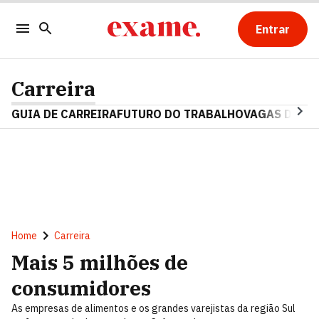
Entrar
Carreira
GUIA DE CARREIRA
FUTURO DO TRABALHO
VAGAS DE E
Home
Carreira
Mais 5 milhões de
consumidores
As empresas de alimentos e os grandes varejistas da região Sul