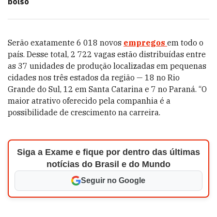
bolso
Serão exatamente 6 018 novos
empregos
em todo o
país. Desse total, 2 722 vagas estão distribuídas entre
as 37 unidades de produção localizadas em pequenas
cidades nos três estados da região — 18 no Rio
Grande do Sul, 12 em Santa Catarina e 7 no Paraná. “O
maior atrativo oferecido pela companhia é a
possibilidade de crescimento na carreira.
Siga a Exame e fique por dentro das últimas
notícias do Brasil e do Mundo
Seguir no Google