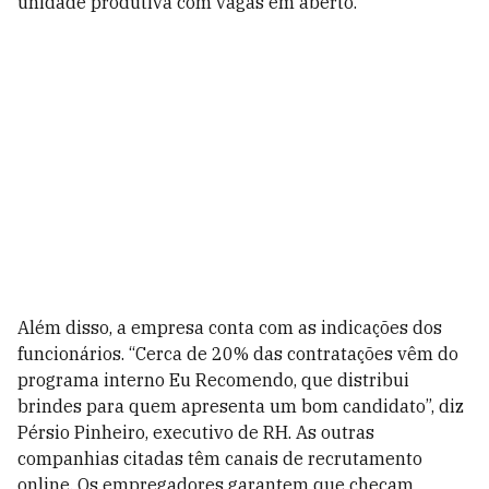
unidade produtiva com vagas em aberto.
Além disso, a empresa conta com as indicações dos
funcionários. “Cerca de 20% das contratações vêm do
programa interno Eu Recomendo, que distribui
brindes para quem apresenta um bom candidato”, diz
Pérsio Pinheiro, executivo de RH. As outras
companhias citadas têm canais de recrutamento
online. Os empregadores garantem que checam