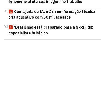
fenômeno afeta sua imagem no trabalho
02
Com ajuda da IA, mãe sem formação técnica
cria aplicativo com 50 mil acessos
03
‘Brasil não está preparado para a NR-1’, diz
especialista britânico