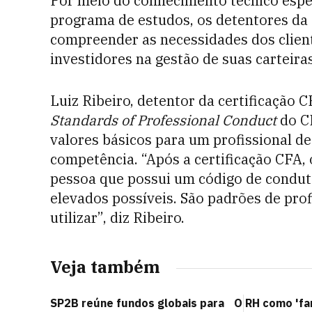
Por meio do conhecimento técnico espec
programa de estudos, os detentores da 
compreender as necessidades dos client
investidores na gestão de suas carteiras
Luiz Ribeiro, detentor da certificação 
Standards of Professional Conduct
do C
valores básicos para um profissional de
competência. “Após a certificação CFA
pessoa que possui um código de conduta
elevados possíveis. São padrões de prof
utilizar”, diz Ribeiro.
Veja também
SP2B reúne fundos globais para
O RH como 'far