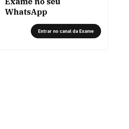
Exame no seu
WhatsApp
Entrar no canal da Exame