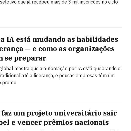
seletivo que já recebeu mais de 3 mil inscrições no ciclo
a IA está mudando as habilidades
derança — e como as organizações
 se preparar
global mostra que a automação por IA está quebrando o
radicional até a liderança, e poucas empresas têm um
o pronto
 faz um projeto universitário sair
pel e vencer prêmios nacionais