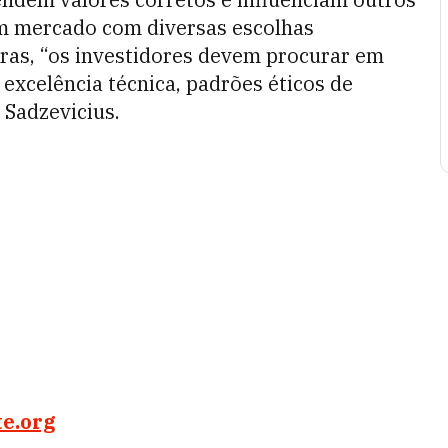
um mercado com diversas escolhas
iras, “os investidores devem procurar em
 excelência técnica, padrões éticos de
 Sadzevicius.
te.org