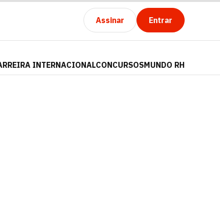
Assinar
Entrar
ARREIRA INTERNACIONAL
CONCURSOS
MUNDO RH