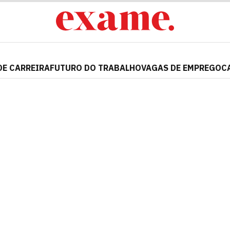
DE CARREIRA
FUTURO DO TRABALHO
VAGAS DE EMPREGO
C