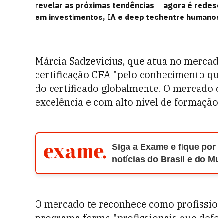
revelar as próximas tendências
agora é redes
em investimentos, IA e deep tech
entre humanos
Márcia Sadzevicius, que atua no mercad
certificação CFA "pelo conhecimento q
do certificado globalmente. O mercado 
excelência e com alto nível de formação
Siga a Exame e fique por
notícias do Brasil e do 
O mercado te reconhece como profission
programa forma "profissionais que def