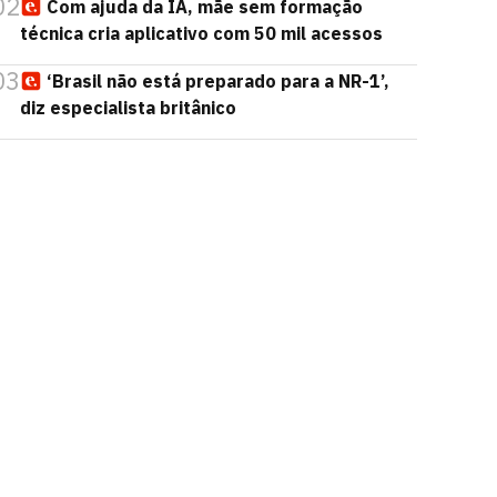
02
Com ajuda da IA, mãe sem formação
técnica cria aplicativo com 50 mil acessos
03
‘Brasil não está preparado para a NR-1’,
diz especialista britânico