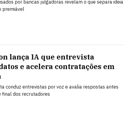
 usados por bancas julgadoras revelam o que separa ideia
o premiável
n lança IA que entrevista
datos e acelera contratações em
a
a conduz entrevistas por voz e avalia respostas antes
e final dos recrutadores