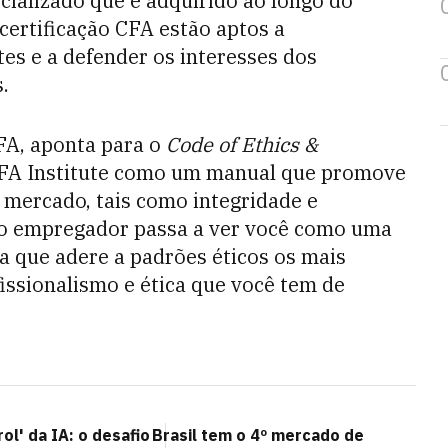
ializado que é adquirido ao longo do
certificação CFA estão aptos a
es e a defender os interesses dos
.
CFA, aponta para o
Code of Ethics &
FA Institute como um manual que promove
 mercado, tais como integridade e
, o empregador passa a ver você como uma
 que adere a padrões éticos os mais
issionalismo e ética que você tem de
ol' da IA: o desafio
Brasil tem o 4º mercado de