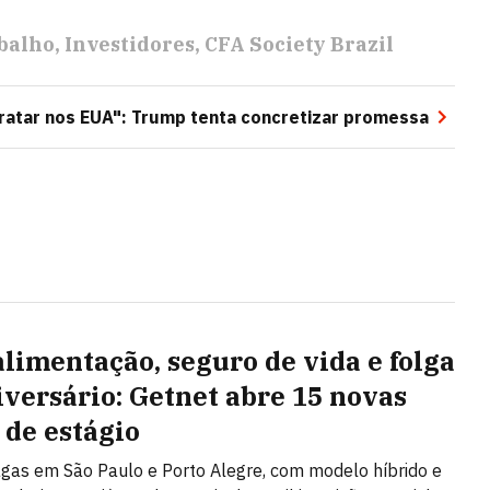
balho
Investidores
CFA Society Brazil
ratar nos EUA": Trump tenta concretizar promessa
alimentação, seguro de vida e folga
iversário: Getnet abre 15 novas
 de estágio
gas em São Paulo e Porto Alegre, com modelo híbrido e