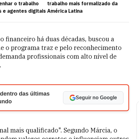
enhar o trabalho
trabalho mais formalizado da
 e agentes digitais
América Latina
o financeiro há duas décadas, buscou a
ue o programa traz e pelo reconhecimento
demanda profissionais com alto nível de
.
 dentro das últimas
Seguir no Google
Mundo
al mais qualificado". Segundo Márcia, o
endem valores corretos e influenciam outros