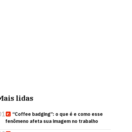
Mais lidas
01
“Coffee badging”: o que é e como esse
fenômeno afeta sua imagem no trabalho