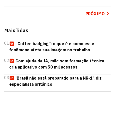
PRÓXIMO
Mais lidas
01
“Coffee badging”: o que é e como esse
fenômeno afeta sua imagem no trabalho
02
Com ajuda da IA, mãe sem formação técnica
cria aplicativo com 50 mil acessos
03
‘Brasil não está preparado para a NR-1’, diz
especialista britânico