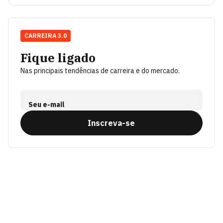
CARREIRA 3.0
Fique ligado
Nas principais tendências de carreira e do mercado.
Seu e-mail
Inscreva-se