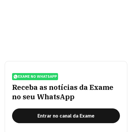
EXAME NO WHATSAPP
Receba as notícias da Exame
no seu WhatsApp
Entrar no canal da Exame