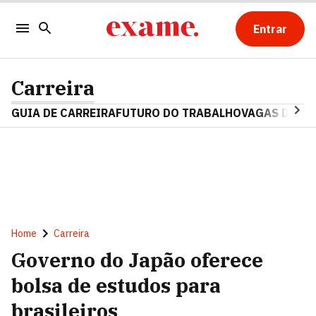
Entrar
Carreira
GUIA DE CARREIRA
FUTURO DO TRABALHO
VAGAS DE E
Home
Carreira
Governo do Japão oferece
bolsa de estudos para
brasileiros