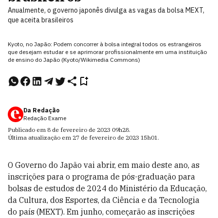
Anualmente, o governo japonês divulga as vagas da bolsa MEXT,
que aceita brasileiros
Kyoto, no Japão: Podem concorrer à bolsa integral todos os estrangeiros
que desejam estudar e se aprimorar profissionalmente em uma instituição
de ensino do Japão (Kyoto/Wikimedia Commons)
Da Redação
Redação Exame
Publicado em
8 de fevereiro de 2023
09h28
.
Última atualização em
27 de fevereiro de 2023
15h01
.
O Governo do Japão vai abrir, em maio deste ano, as
inscrições para o programa de pós-graduação para
bolsas de estudos de 2024 do Ministério da Educação,
da Cultura, dos Esportes, da Ciência e da Tecnologia
do país (MEXT). Em junho, começarão as inscrições