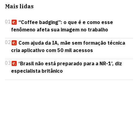
Mais lidas
01
“Coffee badging”: o que é e como esse
fenômeno afeta sua imagem no trabalho
02
Com ajuda da IA, mãe sem formação técnica
cria aplicativo com 50 mil acessos
03
‘Brasil não está preparado para a NR-1’, diz
especialista britânico