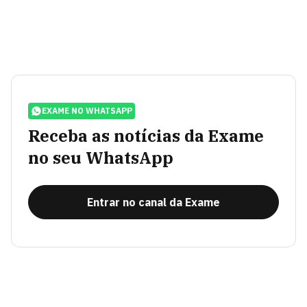
EXAME NO WHATSAPP
Receba as notícias da Exame
no seu WhatsApp
Entrar no canal da Exame