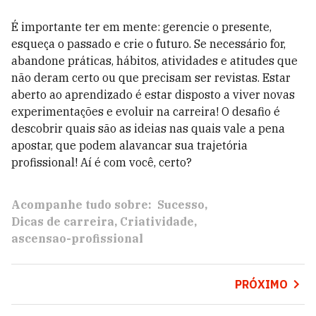
É importante ter em mente: gerencie o presente,
esqueça o passado e crie o futuro. Se necessário for,
abandone práticas, hábitos, atividades e atitudes que
não deram certo ou que precisam ser revistas. Estar
aberto ao aprendizado é estar disposto a viver novas
experimentações e evoluir na carreira! O desafio é
descobrir quais são as ideias nas quais vale a pena
apostar, que podem alavancar sua trajetória
profissional! Aí é com você, certo?
Acompanhe tudo sobre:
Sucesso
Dicas de carreira
Criatividade
ascensao-profissional
PRÓXIMO