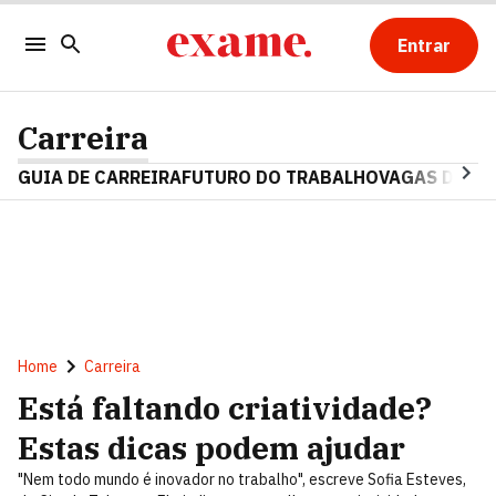
Entrar
Carreira
GUIA DE CARREIRA
FUTURO DO TRABALHO
VAGAS DE E
Home
Carreira
Está faltando criatividade?
Estas dicas podem ajudar
"Nem todo mundo é inovador no trabalho", escreve Sofia Esteves,