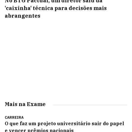
No BTG Pactual, um diretor saiu da
'caixinha' técnica para decisões mais
abrangentes
Mais na Exame
CARREIRA
O que faz um projeto universitário sair do papel
e vencer prêmios nacionais