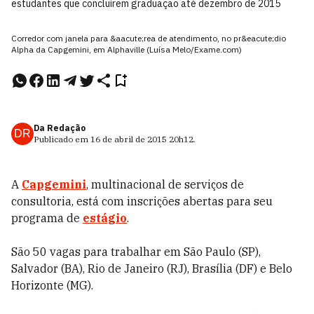
estudantes que concluírem graduação até dezembro de 2015
Corredor com janela para &aacute;rea de atendimento, no pr&eacute;dio
Alpha da Capgemini, em Alphaville (Luísa Melo/Exame.com)
Da Redação
DR
Publicado em
16 de abril de 2015
20h12
.
A
Capgemini
, multinacional de serviços de
consultoria, está com inscrições abertas para seu
programa de
estágio
.
São 50 vagas para trabalhar em São Paulo (SP),
Salvador (BA), Rio de Janeiro (RJ), Brasília (DF) e Belo
Horizonte (MG).