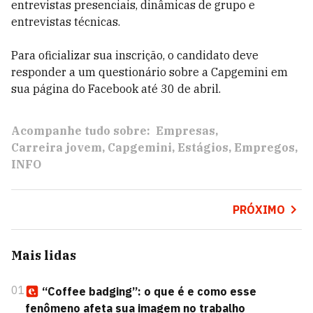
entrevistas presenciais, dinâmicas de grupo e
entrevistas técnicas.
Para oficializar sua inscrição, o candidato deve
responder a um questionário sobre a Capgemini em
sua página do Facebook até 30 de abril.
Acompanhe tudo sobre:
Empresas
Carreira jovem
Capgemini
Estágios
Empregos
INFO
PRÓXIMO
Mais lidas
01
“Coffee badging”: o que é e como esse
fenômeno afeta sua imagem no trabalho