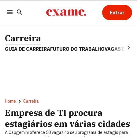
Entrar
Carreira
GUIA DE CARREIRA
FUTURO DO TRABALHO
VAGAS DE E
Home
Carreira
Empresa de TI procura
estagiários em várias cidades
A Capgemini oferece 50 vagas no seu programa de estágio para