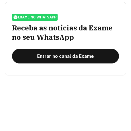
EXAME NO WHATSAPP
Receba as notícias da Exame
no seu WhatsApp
Entrar no canal da Exame