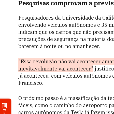
Pesquisas comprovam a previsã
Pesquisadores da Universidade da Calif
envolvendo veículos autônomos e 35 m
indicam que os carros que não precis
precauções de segurança na maioria do
baterem à noite ou no amanhecer.
"Essa revolução não vai acontecer aman
inevitavelmente vai acontecer,"
justific
já aconteceu, com veículos autônomos
Francisco.
O próximo passo é a massificação da te
fáceis, como o caminho do aeroporto pa
carros autônomos da Tesla já fazem isso