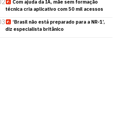
02
Com ajuda da IA, mãe sem formação
técnica cria aplicativo com 50 mil acessos
03
‘Brasil não está preparado para a NR-1’,
diz especialista britânico