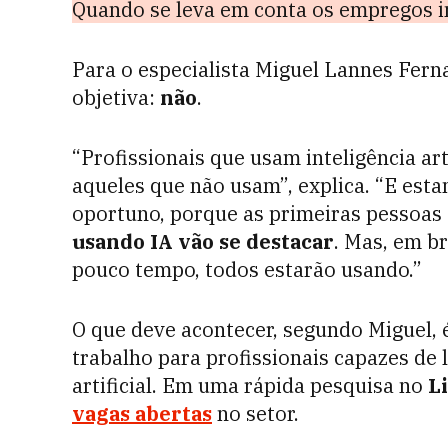
Quando se leva em conta os empregos 
Para o especialista Miguel Lannes Ferna
objetiva:
não
.
“Profissionais que usam inteligência art
aqueles que não usam”, explica. “E es
oportuno, porque as primeiras pessoas
usando IA vão se destacar
. Mas, em b
pouco tempo, todos estarão usando.”
O que deve acontecer, segundo Miguel, 
trabalho para profissionais capazes de l
artificial. Em uma rápida pesquisa no
L
vagas abertas
no setor.