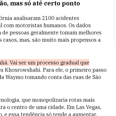
o, mas só até certo ponto
órnia analisaram 2100 acidentes
il com motoristas humanos. Os dados
am de pessoas geralmente tomam melhores
s casos, mas, são muito mais propensos a
hã. Vai ser um processo gradual que
ou
Khosrowshahi. Para ele, o primeiro passo
 da Waymo tomando conta das ruas de São
cnologia, que monopolizaria rotas mais
ra o centro de uma cidade. Em Las Vegas,
, e essa tendência só tende a aumentar.