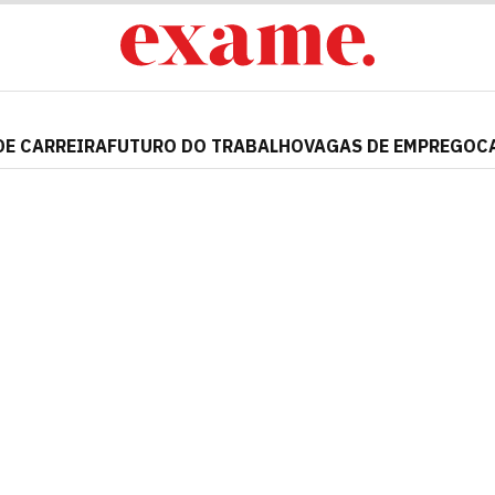
DE CARREIRA
FUTURO DO TRABALHO
VAGAS DE EMPREGO
C