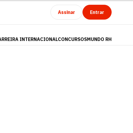
Assinar
Entrar
ARREIRA INTERNACIONAL
CONCURSOS
MUNDO RH