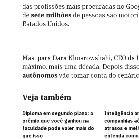
das profissões mais procuradas no Goo
de
sete milhões
de pessoas são motoris
Estados Unidos.
Mas, para Dara
Khosrowshahi, CEO da Ub
máximo, mais uma década. Depois disso
autônomos
vão tomar conta do cenário
Veja também
Diploma em segundo plano: o
Inteligência ar
prêmio que você ganhou na
companhias aé
faculdade pode valer mais do
atrasos e mel
que isso
entenda como