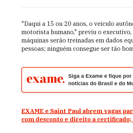
"Daqui a 15 ou 20 anos, o veículo autô
motorista humano," previu o executivo, 
máquinas serão treinadas em dados equ
pessoas; ninguém consegue ser tão bom
Siga a Exame e fique por
notícias do Brasil e do 
EXAME e Saint Paul abrem vagas para
com desconto e direito a certificado;