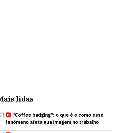
Mais lidas
01
“Coffee badging”: o que é e como esse
fenômeno afeta sua imagem no trabalho