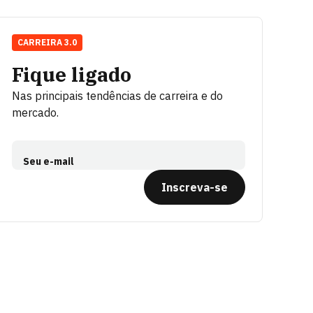
CARREIRA 3.0
Fique ligado
Nas principais tendências de carreira e do
mercado.
Seu e-mail
Inscreva-se