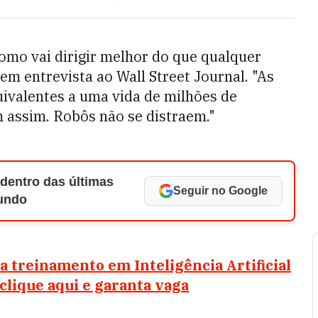
nomo vai dirigir melhor do que qualquer
em entrevista ao Wall Street Journal. "As
ivalentes a uma vida de milhões de
 assim. Robôs não se distraem."
 dentro das últimas
Seguir no Google
Mundo
 treinamento em Inteligência Artificial
 clique aqui e garanta vaga