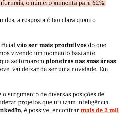
informais, o número aumenta para 62%.
ndes, a resposta é tão clara quanto
ificial
vão ser
mais produtivos
do que
tamos vivendo um momento bastante
 que se tornarem
pioneiras nas suas áreas
reve, vai deixar de ser uma novidade. Em
é o surgimento de diversas posições de
iderar projetos que utilizam inteligência
inkedIn
, é possível encontrar
mais de 2 mil