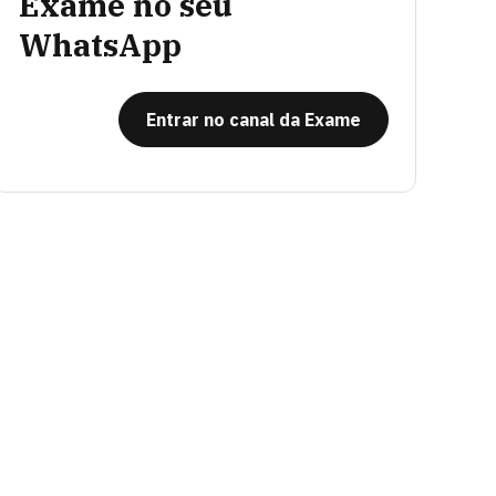
Exame no seu
WhatsApp
Entrar no canal da Exame