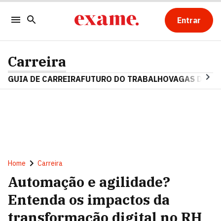
Entrar
Carreira
GUIA DE CARREIRA
FUTURO DO TRABALHO
VAGAS DE E
Home
Carreira
Automação e agilidade?
Entenda os impactos da
transformação digital no RH