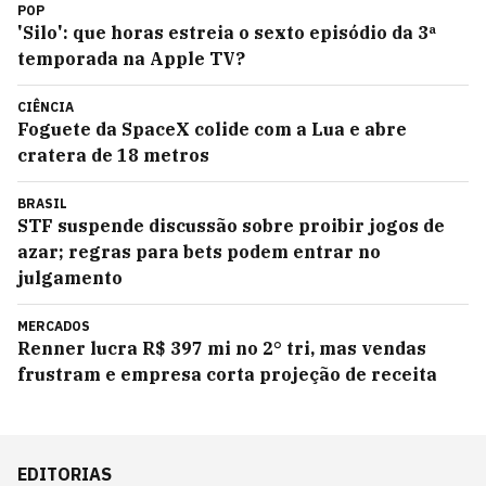
POP
'Silo': que horas estreia o sexto episódio da 3ª
temporada na Apple TV?
CIÊNCIA
Foguete da SpaceX colide com a Lua e abre
cratera de 18 metros
BRASIL
STF suspende discussão sobre proibir jogos de
azar; regras para bets podem entrar no
julgamento
MERCADOS
Renner lucra R$ 397 mi no 2° tri, mas vendas
frustram e empresa corta projeção de receita
EDITORIAS