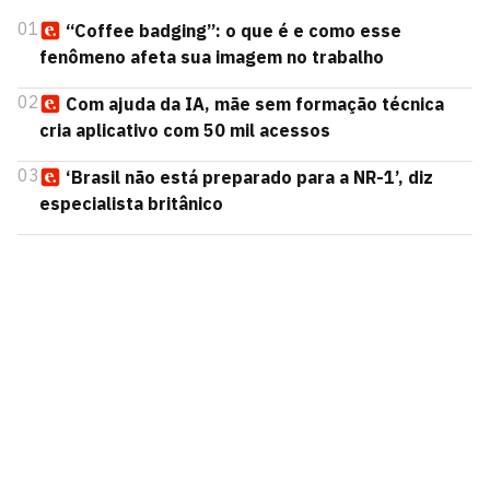
01
“Coffee badging”: o que é e como esse
fenômeno afeta sua imagem no trabalho
02
Com ajuda da IA, mãe sem formação técnica
cria aplicativo com 50 mil acessos
03
‘Brasil não está preparado para a NR-1’, diz
especialista britânico