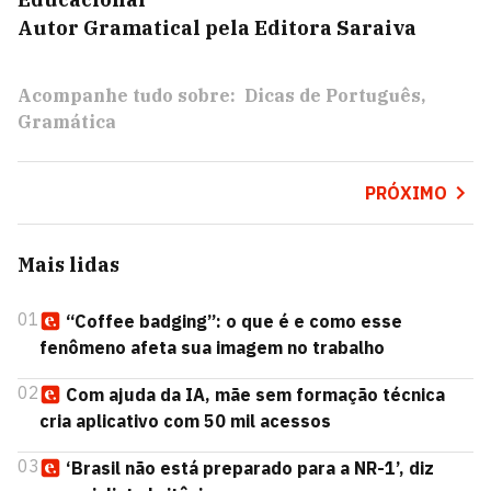
Autor Gramatical pela Editora Saraiva
Acompanhe tudo sobre:
Dicas de Português
Gramática
PRÓXIMO
Mais lidas
01
“Coffee badging”: o que é e como esse
fenômeno afeta sua imagem no trabalho
02
Com ajuda da IA, mãe sem formação técnica
cria aplicativo com 50 mil acessos
03
‘Brasil não está preparado para a NR-1’, diz