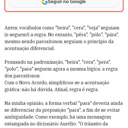
Seguir no Google
Antes, vocábulos como "beira", "cera", "veja" seguiam
(e seguem!) a regra. No entanto, "pêra", "pólo", "pára",
mesmo sendo paroxítonos, seguiam o princípio da
acentuação diferencial.
Pensando na padronização, "beira", "cera", "pera",
"polo", "para" seguem agora a mesma lógica: a regra
dos paroxítonos.
Com o Novo Acordo, simplificou-se a acentuação
gráfica: não há dúvida. Afinal, regra é regra.
Na minha opinião, a forma verbal "para" deveria ainda
se diferenciar da preposição "para", a fim de se evitar
ambiguidade. Como exemplo, há uma mensagem
estampada no dicionário Aurélio: "O trânsito da