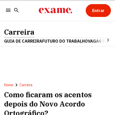
Entrar
Carreira
GUIA DE CARREIRA
FUTURO DO TRABALHO
VAGAS DE E
Home
Carreira
Como ficaram os acentos
depois do Novo Acordo
Ortográfico?