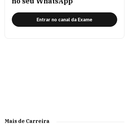
no seu WhatsApp
Entrar no canal da Exame
Mais de Carreira