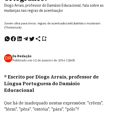
Diogo Arrais, professor do Damásio Educacional, fala sobre as
mudanças nas regras de acentuação
Jovem olha para livros: regras de acentua&ccedil;&atilde;o mudaram
(Thinkstock)
Da Redação
DR
Publicado em
12 de janeiro de 2016
12h05
.
* Escrito por Diogo Arrais, professor de
Língua Portuguesa do Damásio
Educacional
Que há de inadequado nestas expressões: "crêem",
"lêem", "pêra", "estréia", "pára", "pólo"?