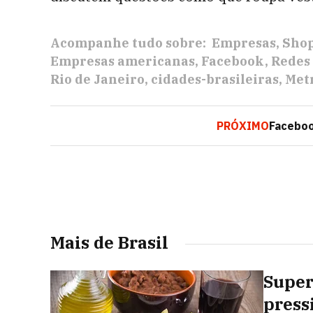
Acompanhe tudo sobre:
Empresas
Shop
Empresas americanas
Facebook
Redes 
Rio de Janeiro
cidades-brasileiras
Metr
PRÓXIMO
Faceboo
Mais de Brasil
Super
press