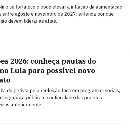
Niño se fortalece e pode elevar a inflação da alimentação
 entre agosto e novembro de 2027; entenda por que
ijão devem liderar as altas.
ões 2026: conheça pautas do
no Lula para possível novo
ato
a do petista pela reeleição foca em programas sociais,
 segurança pública e continuidade dos projetos
idos anteriormente