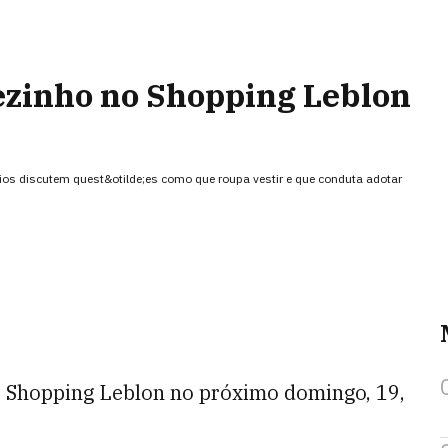
ezinho no Shopping Leblon
rios discutem quest&otilde;es como que roupa vestir e que conduta adotar
o Shopping Leblon no próximo domingo, 19,