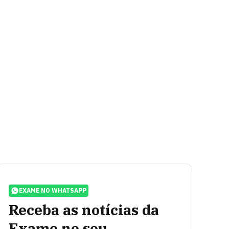
EXAME NO WHATSAPP
Receba as notícias da
Exame no seu