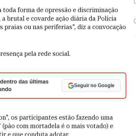
ra toda forma de opressão e discriminação
a brutal e covarde ação diária da Polícia
as praias ou nas periferias", diz a convocação
resença pela rede social.
 dentro das últimas
Seguir no Google
Mundo
n", os participantes estão fazendo uma
" (pão com mortadela é o mais votado) e
ir e que conduta adotar.