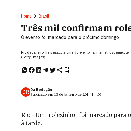
Home
Brasil
Três mil confirmam rol
O evento foi marcado para o próximo domingo
Rio de Janeiro: na p&aacute;gina do evento na internet, usu&aacute;
(Getty Images)
Da Redação
DR
Publicado em
13 de janeiro de 2014
14h01
.
Rio - Um "rolezinho" foi marcado para 
à tarde.