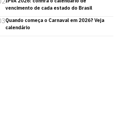
02
IPVA 2026: confira o calendário de
vencimento de cada estado do Brasil
03
Quando começa o Carnaval em 2026? Veja
calendário