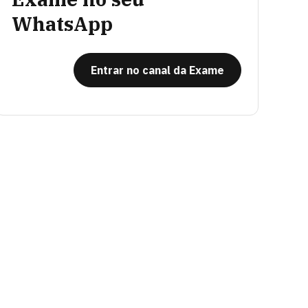
WhatsApp
Entrar no canal da Exame