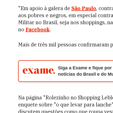
"Em apoio à galera de
São Paulo
, cont
aos pobres e negros, em especial contra 
Militar no Brasil, seja nos shoppings, n
no
Facebook
.
Mais de três mil pessoas confirmaram p
Siga a Exame e fique por
notícias do Brasil e do 
Na página "Rolezinho no Shopping Leblo
enquete sobre "o que levar para lanche
discutem questões como que roupa vest