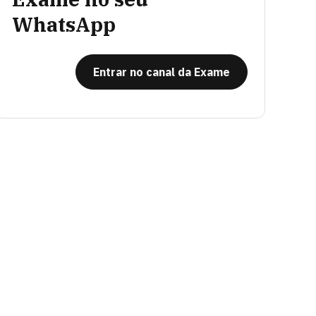
WhatsApp
Entrar no canal da Exame