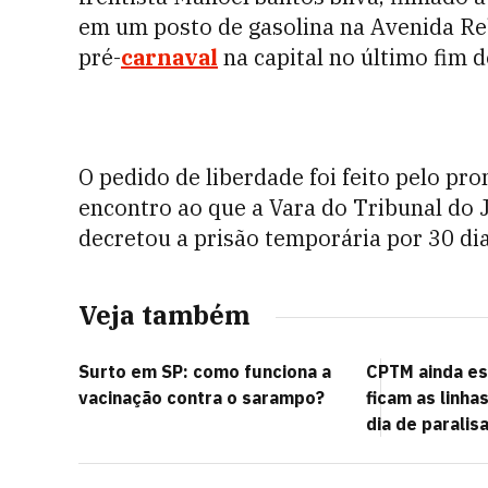
em um posto de gasolina na Avenida Reb
pré-
carnaval
na capital no último fim
O pedido de liberdade foi feito pelo pr
encontro ao que a Vara do Tribunal do 
decretou a prisão temporária por 30 dia
Veja também
Surto em SP: como funciona a
CPTM ainda e
vacinação contra o sarampo?
ficam as linha
dia de paralis