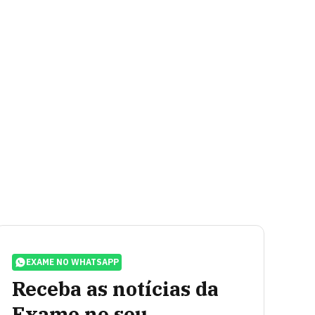
EXAME NO WHATSAPP
Receba as notícias da
Exame no seu