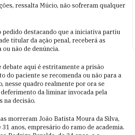
ações, ressalta Múcio, não sofreram qualquer
 pedido destacando que a iniciativa partiu
de titular da ação penal, receberá as
a ou não de denúncia.
 debate aqui é estritamente a prisão
nto do paciente se recomenda ou não para a
to, nesse quadro realmente por ora se
deferimento da liminar invocada pela
s na decisão.
as morreram João Batista Moura da Silva,
e 31 anos, empresário do ramo de academia.