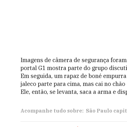
Imagens de câmera de segurança foram e
portal G1 mostra parte do grupo discu
Em seguida, um rapaz de boné empurr
jaleco parte para cima, mas cai no chão
Ele, então, se levanta, saca a arma e dis
Acompanhe tudo sobre:
São Paulo capit