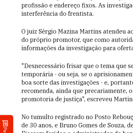
profissão e endereço fixos. As investig
interferência do frentista.
O juiz Sérgio Mazina Martins atendeu ao
do próprio promotor, que como autorida
informações da investigação para ofert
"Desnecessário frisar que o tema que se
temporária - ou seja, se o aprisioname
boa sorte das investigações - e, portan
recomenda, ainda que precariamente, o 
promotoria de justiça", escreveu Martin
No tumulto registrado no Posto Rebouç
de 30 anos, e Bruno Gomes de Souza, d