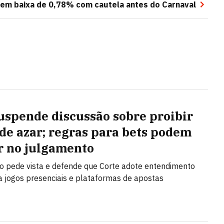
em baixa de 0,78% com cautela antes do Carnaval
uspende discussão sobre proibir
 de azar; regras para bets podem
r no julgamento
no pede vista e defende que Corte adote entendimento
a jogos presenciais e plataformas de apostas