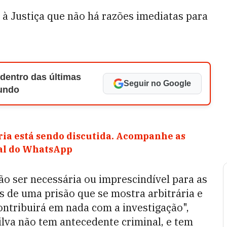
à Justiça que não há razões imediatas para
 dentro das últimas
Seguir no Google
Mundo
ia está sendo discutida. Acompanhe as
nal do WhatsApp
ão ser necessária ou imprescindível para as
os de uma prisão que se mostra arbitrária e
ntribuirá em nada com a investigação",
lva não tem antecedente criminal, e tem