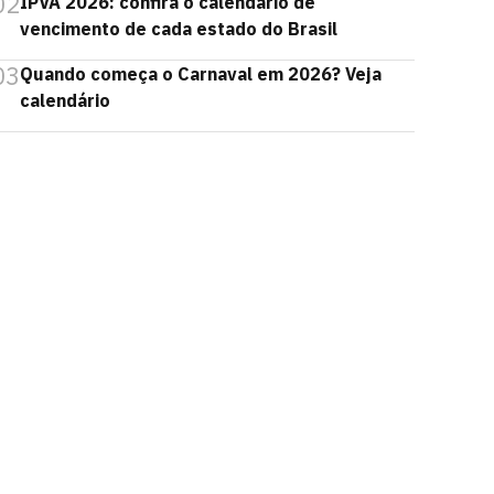
02
IPVA 2026: confira o calendário de
vencimento de cada estado do Brasil
03
Quando começa o Carnaval em 2026? Veja
calendário