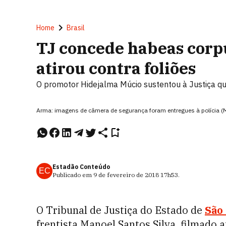
Home
Brasil
TJ concede habeas corpu
atirou contra foliões
O promotor Hidejalma Múcio sustentou à Justiça que
Arma: imagens de câmera de segurança foram entregues à polícia (
Estadão Conteúdo
EC
Publicado em
9 de fevereiro de 2018
17h53
.
O Tribunal de Justiça do Estado de
São
frentista Manoel Santos Silva, filmado 