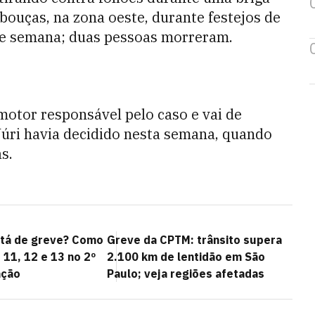
ouças, na zona oeste, durante festejos de
 de semana; duas pessoas morreram.
omotor responsável pelo caso e vai de
Júri havia decidido nesta semana, quando
s.
stá de greve? Como
Greve da CPTM: trânsito supera
s 11, 12 e 13 no 2º
2.100 km de lentidão em São
ação
Paulo; veja regiões afetadas