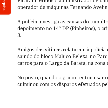
Pesquisa
Ficaram feridos o administrador de ban
operador de máquinas Fernando Avelino
A polícia investiga as causas do tumul
depoimento no 14° DP (Pinheiros), o cr
3.
Amigos das vítimas relataram à políci
saindo do bloco Maluco Beleza, no Parqu
carros para o Largo da Batata, na zona
No posto, quando o grupo tentou usar o
culminou com os disparos efetuados pel