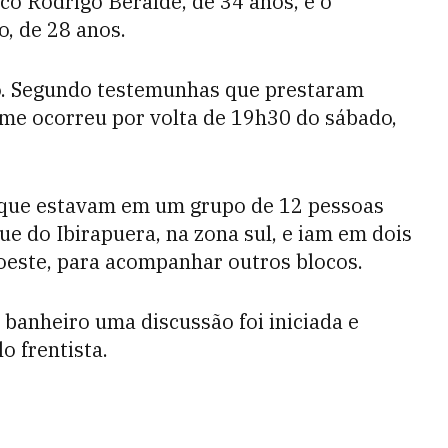
co Rodrigo Beralde, de 34 anos, e o
, de 28 anos.
to. Segundo testemunhas que prestaram
ime ocorreu por volta de 19h30 do sábado,
a que estavam em um grupo de 12 pessoas
e do Ibirapuera, na zona sul, e iam em dois
 oeste, para acompanhar outros blocos.
 banheiro uma discussão foi iniciada e
o frentista.