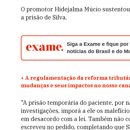
O promotor Hidejalma Múcio sustentou 
a prisão de Silva.
Siga a Exame e fique por
notícias do Brasil e do 
+
A regulamentação da reforma tributár
mudanças e seus impactos no nosso ca
"A prisão temporária do paciente, por n
investigações, imporá a ele os malefíci
em desacordo com a lei. Também não co
escreveu no pedido, completando que Si