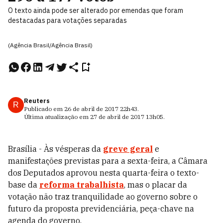
O texto ainda pode ser alterado por emendas que foram
destacadas para votações separadas
(Agência Brasil/Agência Brasil)
Reuters
R
Publicado em
26 de abril de 2017
22h43
.
Última atualização em
27 de abril de 2017
13h05
.
Brasília - Às vésperas da
greve geral
e
manifestações previstas para a sexta-feira, a Câmara
dos Deputados aprovou nesta quarta-feira o texto-
base da
reforma trabalhista
, mas o placar da
votação não traz tranquilidade ao governo sobre o
futuro da proposta previdenciária, peça-chave na
agenda do governo.