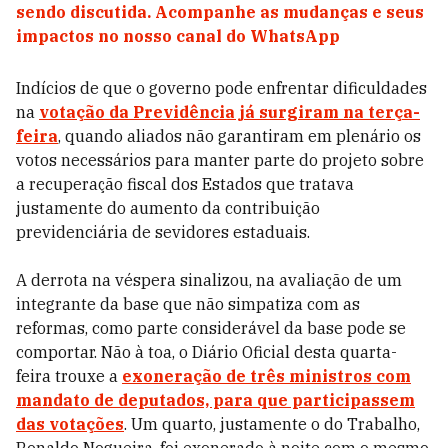
sendo discutida. Acompanhe as mudanças e seus
impactos no nosso canal do WhatsApp
Indícios de que o governo pode enfrentar dificuldades
na
votação da Previdência já surgiram na terça-
feira
, quando aliados não garantiram em plenário os
votos necessários para manter parte do projeto sobre
a recuperação fiscal dos Estados que tratava
justamente do aumento da contribuição
previdenciária de sevidores estaduais.
A derrota na véspera sinalizou, na avaliação de um
integrante da base que não simpatiza com as
reformas, como parte considerável da base pode se
comportar. Não à toa, o Diário Oficial desta quarta-
feira trouxe a
exoneração de três ministros com
mandato de deputados, para que participassem
das votações
. Um quarto, justamente o do Trabalho,