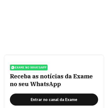
EXAME NO WHATSAPP
Receba as notícias da Exame
no seu WhatsApp
Entrar no canal da Exame