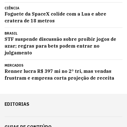
CIÊNCIA
Foguete da SpaceX colide com a Lua e abre
cratera de 18 metros
BRASIL
STF suspende discussão sobre proibir jogos de
azar; regras para bets podem entrar no
julgamento
MERCADOS
Renner lucra R$ 397 mi no 2° tri, mas vendas
frustram e empresa corta projeção de receita
EDITORIAS