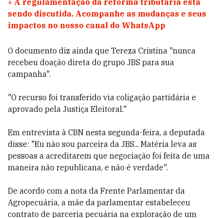
+
A regulamentação da reforma tributária está
sendo discutida. Acompanhe as mudanças e seus
impactos no nosso canal do WhatsApp
O documento diz ainda que Tereza Cristina "nunca
recebeu doação direta do grupo JBS para sua
campanha".
"O recurso foi transferido via coligação partidária e
aprovado pela Justiça Eleitoral."
Em entrevista à CBN nesta segunda-feira, a deputada
disse: "Eu não sou parceira da JBS... Matéria leva as
pessoas a acreditarem que negociação foi feita de uma
maneira não republicana, e não é verdade".
De acordo com a nota da Frente Parlamentar da
Agropecuária, a mãe da parlamentar estabeleceu
contrato de parceria pecuária na exploração de um