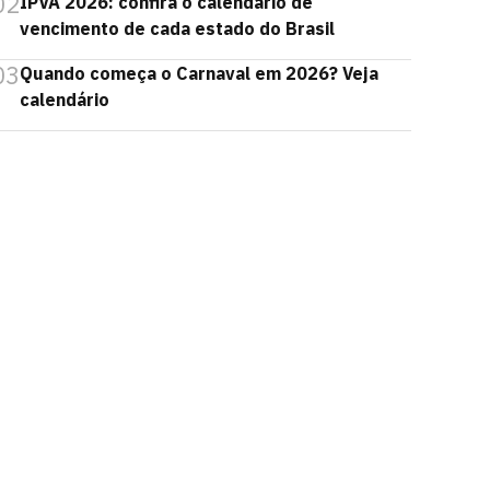
02
IPVA 2026: confira o calendário de
vencimento de cada estado do Brasil
03
Quando começa o Carnaval em 2026? Veja
calendário