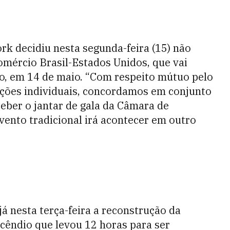
rk decidiu nesta segunda-feira (15) não
omércio Brasil-Estados Unidos, que vai
o, em 14 de maio. “Com respeito mútuo pelo
ações individuais, concordamos em conjunto
ceber o jantar de gala da Câmara de
vento tradicional irá acontecer em outro
á nesta terça-feira a reconstrução da
ncêndio que levou 12 horas para ser