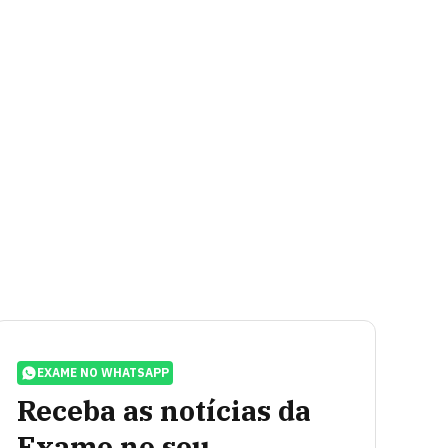
EXAME NO WHATSAPP
Receba as notícias da
Exame no seu