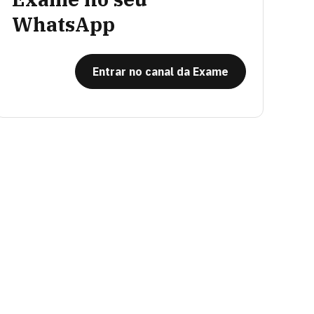
WhatsApp
Entrar no canal da Exame