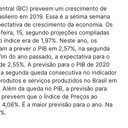
entral (BC) preveem um crescimento de
asileiro em 2019. Essa é a sétima semana
pectativa de crescimento da economia. Os
feira, 15, segundo projeções compiladas
o índice era de 1,97%. Neste ano, os
am a prever o PIB em 2,57%, na segunda
im do ano passado, a expectativa para o
e 2,55%. A previsão para o PIB de 2020
 a segunda queda consecutiva no indicador
rodutos e serviços produzidos no Brasil em
 Além da queda no PIB, a previsão para
 preveem que o Índice de Preços ao
4,06%. É a maior previsão para o ano. Na
0%.