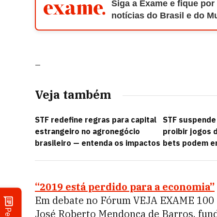
Siga a Exame e fique por
notícias do Brasil e do 
_
Veja também
STF redefine regras para capital
STF suspende
estrangeiro no agronegócio
proibir jogos 
brasileiro — entenda os impactos
bets podem en
“2019 está perdido para a economia”
Em debate no Fórum VEJA EXAME 100 dia
José Roberto Mendonça de Barros, fun