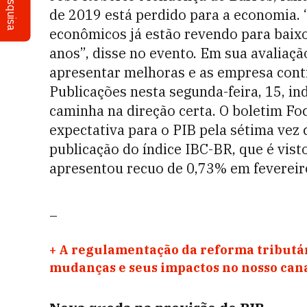
Pesquisa
de 2019 está perdido para a economia. “
econômicos já estão revendo para baix
anos”, disse no evento. Em sua avaliaç
apresentar melhoras e as empresa conti
Publicações nesta segunda-feira, 15, i
caminha na direção certa. O boletim Foc
expectativa para o PIB pela sétima vez
publicação do índice IBC-BR, que é vi
apresentou recuo de 0,73% em fevereir
_
+
A regulamentação da reforma tributár
mudanças e seus impactos no nosso ca