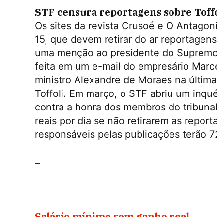
STF censura reportagens sobre Toffo
Os sites da revista Crusoé e O Antagoni
15, que devem retirar do ar reportage
uma menção ao presidente do Supremo Tr
feita em um e-mail do empresário Marc
ministro Alexandre de Moraes na última
Toffoli. Em março, o STF abriu um inqu
contra a honra dos membros do tribunal
reais por dia se não retirarem as rep
responsáveis pelas publicações terão 7
–
Salário mínimo sem ganho real