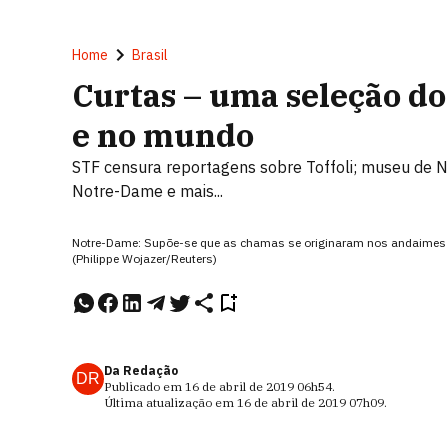
Home
Brasil
Curtas – uma seleção do
e no mundo
STF censura reportagens sobre Toffoli; museu de 
Notre-Dame e mais...
Notre-Dame: Supõe-se que as chamas se originaram nos andaimes at
(Philippe Wojazer/Reuters)
Da Redação
DR
Publicado em
16 de abril de 2019
06h54
.
Última atualização em
16 de abril de 2019
07h09
.