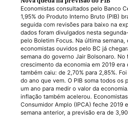
Nova queda na previsão do PIB
Economistas consultados pelo Banco C
1,95% do Produto Interno Bruto (PIB) br
seguida com revisões para baixo na ex
dados foram divulgados nesta segunda-
pelo Boletim Focus. Na última semana, 
economistas ouvidos pelo BC já chegar
semana do governo Jair Bolsonaro. No f
crescimento da economia em 2019 era d
também caiu: de 2,70% para 2,85%. Foi
do ano que vem. O PIB soma todos os p
um ano para medir o valor da economia.
inflação também acelerou. Economistas
Consumidor Amplo (IPCA) feche 2019 e 
semana anterior, a previsão era de 3,9