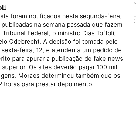
li
sta foram notificados nesta segunda-feira,
ns publicadas na semana passada que fazem
ibunal Federal, o ministro Dias Toffoli,
elo Odebrecht. A decisão foi tomada pelo
 sexta-feira, 12, e atendeu a um pedido de
érito para apurar a publicação de fake news
 superior. Os sites deverão pagar 100 mil
ortagens. Moraes determinou também que os
2 horas para prestar depoimento.