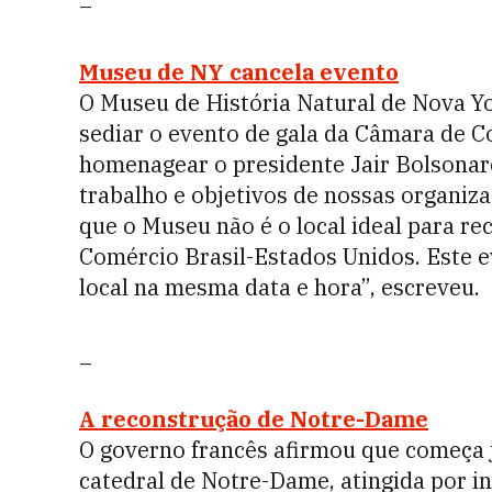
–
Museu de NY cancela evento
O Museu de História Natural de Nova Yo
sediar o evento de gala da Câmara de C
homenagear o presidente Jair Bolsonar
trabalho e objetivos de nossas organiz
que o Museu não é o local ideal para re
Comércio Brasil-Estados Unidos. Este e
local na mesma data e hora”, escreveu.
_
A reconstrução de Notre-Dame
O governo francês afirmou que começa j
catedral de Notre-Dame, atingida por i