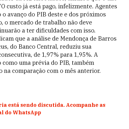
O custo já está pago, infelizmente. Agentes
o o avanço do PIB deste e dos próximos
ão, o mercado de trabalho não deve
nuarão a ter dificuldades com isso.
ndicam que a análise de Mendonça de Barros
us, do Banco Central, reduziu sua
 consecutiva, de 1,97% para 1,95%. A
sto como uma prévia do PIB, também
o na comparação com o mês anterior.
ia está sendo discutida. Acompanhe as
nal do WhatsApp