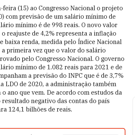
-feira (15) ao Congresso Nacional o projeto
O) com previsão de um salário mínimo de
lário mínimo é de 998 reais.​ O novo valor
 o reajuste de 4,2% representa a inflação
e baixa renda, medida pelo Índice Nacional
a primeira vez que o valor do salário
aprovado pelo Congresso Nacional. O governo
ário mínimo de 1.082 reais para 2021 e de
companham a previsão do INPC que é de 3,7%
 da LDO de 2020, a administração também
a o ano que vem. De acordo com estudos da
o resultado negativo das contas do país
ra 124,1 bilhões de reais.