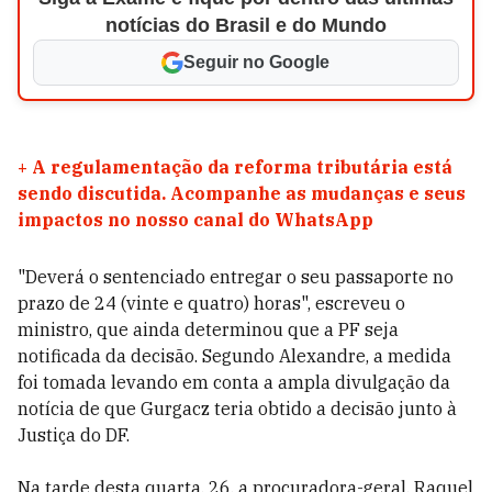
notícias do Brasil e do Mundo
Seguir no Google
+
A regulamentação da reforma tributária está
sendo discutida. Acompanhe as mudanças e seus
impactos no nosso canal do WhatsApp
"Deverá o sentenciado entregar o seu passaporte no
prazo de 24 (vinte e quatro) horas", escreveu o
ministro, que ainda determinou que a PF seja
notificada da decisão. Segundo Alexandre, a medida
foi tomada levando em conta a ampla divulgação da
notícia de que Gurgacz teria obtido a decisão junto à
Justiça do DF.
Na tarde desta quarta, 26, a procuradora-geral, Raquel