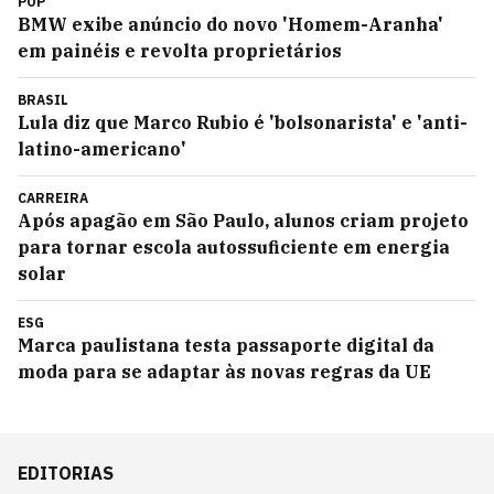
POP
BMW exibe anúncio do novo 'Homem-Aranha'
em painéis e revolta proprietários
BRASIL
Lula diz que Marco Rubio é 'bolsonarista' e 'anti-
latino-americano'
CARREIRA
Após apagão em São Paulo, alunos criam projeto
para tornar escola autossuficiente em energia
solar
ESG
Marca paulistana testa passaporte digital da
moda para se adaptar às novas regras da UE
EDITORIAS