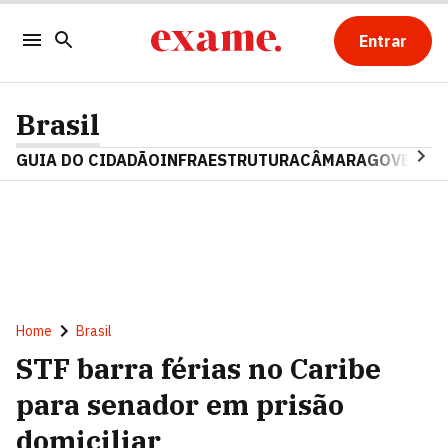
Entrar
Brasil
GUIA DO CIDADÃO
INFRAESTRUTURA
CÂMARA
GOVERNO 
Home
Brasil
STF barra férias no Caribe
para senador em prisão
domiciliar