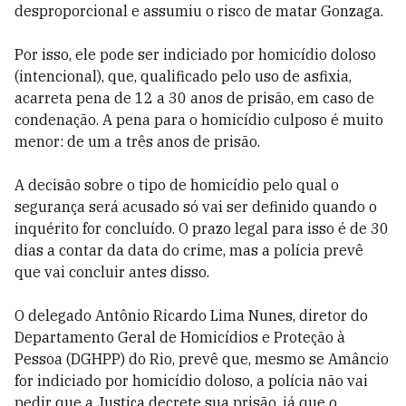
desproporcional e assumiu o risco de matar Gonzaga.
Por isso, ele pode ser indiciado por homicídio doloso
(intencional), que, qualificado pelo uso de asfixia,
acarreta pena de 12 a 30 anos de prisão, em caso de
condenação. A pena para o homicídio culposo é muito
menor: de um a três anos de prisão.
A decisão sobre o tipo de homicídio pelo qual o
segurança será acusado só vai ser definido quando o
inquérito for concluído. O prazo legal para isso é de 30
dias a contar da data do crime, mas a polícia prevê
que vai concluir antes disso.
O delegado Antônio Ricardo Lima Nunes, diretor do
Departamento Geral de Homicídios e Proteção à
Pessoa (DGHPP) do Rio, prevê que, mesmo se Amâncio
for indiciado por homicídio doloso, a polícia não vai
pedir que a Justiça decrete sua prisão, já que o