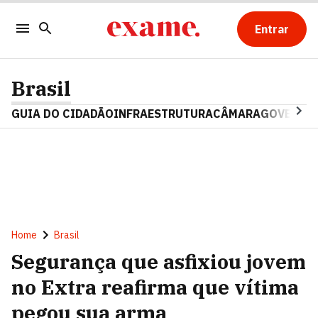
Entrar
Brasil
GUIA DO CIDADÃO
INFRAESTRUTURA
CÂMARA
GOVERNO 
Home
Brasil
Segurança que asfixiou jovem
no Extra reafirma que vítima
pegou sua arma