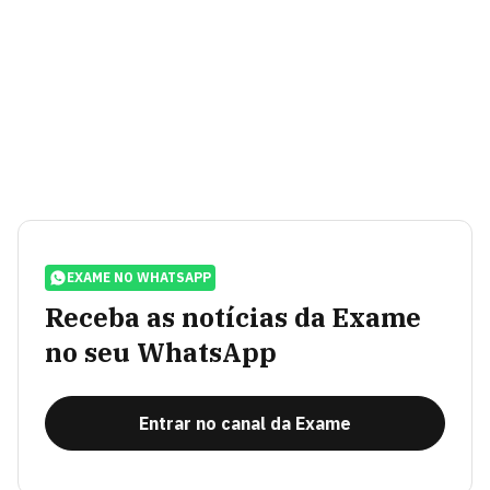
EXAME NO WHATSAPP
Receba as notícias da Exame
no seu WhatsApp
Entrar no canal da Exame