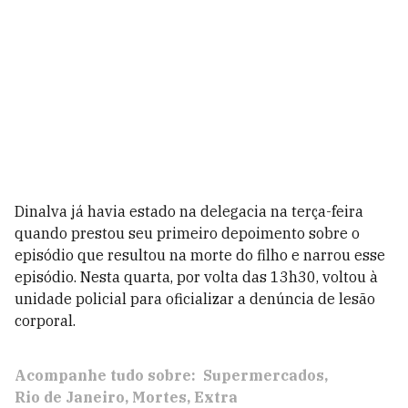
Dinalva já havia estado na delegacia na terça-feira
quando prestou seu primeiro depoimento sobre o
episódio que resultou na morte do filho e narrou esse
episódio. Nesta quarta, por volta das 13h30, voltou à
unidade policial para oficializar a denúncia de lesão
corporal.
Acompanhe tudo sobre:
Supermercados
Rio de Janeiro
Mortes
Extra