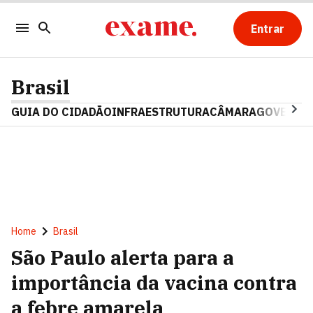
Entrar
Brasil
GUIA DO CIDADÃO
INFRAESTRUTURA
CÂMARA
GOVERNO 
Home
Brasil
São Paulo alerta para a
importância da vacina contra
a febre amarela