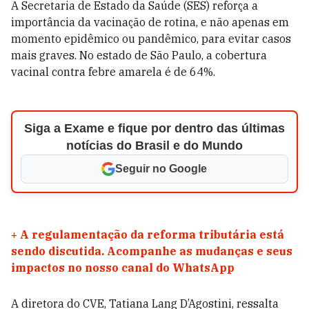
A Secretaria de Estado da Saúde (SES) reforça a
importância da vacinação de rotina, e não apenas em
momento epidêmico ou pandêmico, para evitar casos
mais graves. No estado de São Paulo, a cobertura
vacinal contra febre amarela é de 64%.
Siga a Exame e fique por dentro das últimas
notícias do Brasil e do Mundo
Seguir no Google
+
A regulamentação da reforma tributária está
sendo discutida. Acompanhe as mudanças e seus
impactos no nosso canal do WhatsApp
A diretora do CVE, Tatiana Lang D’Agostini, ressalta