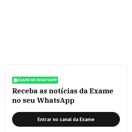
EXAME NO WHATSAPP
Receba as notícias da Exame
no seu WhatsApp
Entrar no canal da Exame