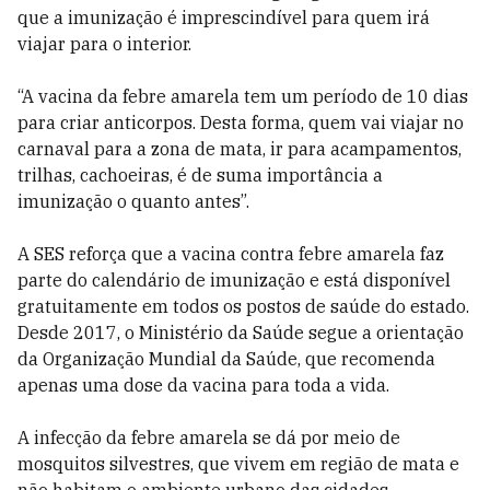
que a imunização é imprescindível para quem irá
viajar para o interior.
“A vacina da febre amarela tem um período de 10 dias
para criar anticorpos. Desta forma, quem vai viajar no
carnaval para a zona de mata, ir para acampamentos,
trilhas, cachoeiras, é de suma importância a
imunização o quanto antes”.
A SES reforça que a vacina contra febre amarela faz
parte do calendário de imunização e está disponível
gratuitamente em todos os postos de saúde do estado.
Desde 2017, o Ministério da Saúde segue a orientação
da Organização Mundial da Saúde, que recomenda
apenas uma dose da vacina para toda a vida.
A infecção da febre amarela se dá por meio de
mosquitos silvestres, que vivem em região de mata e