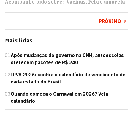
Acompanhe tudo sobre:
Vacinas
Febre amarela
PRÓXIMO
Mais lidas
01
Após mudanças do governo na CNH, autoescolas
oferecem pacotes de R$ 240
02
IPVA 2026: confira o calendário de vencimento de
cada estado do Brasil
03
Quando começa o Carnaval em 2026? Veja
calendário