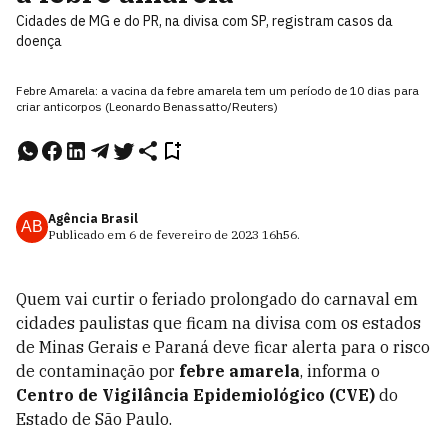
Cidades de MG e do PR, na divisa com SP, registram casos da
doença
Febre Amarela: a vacina da febre amarela tem um período de 10 dias para
criar anticorpos (Leonardo Benassatto/Reuters)
Agência Brasil
AB
Publicado em
6 de fevereiro de 2023
16h56
.
Quem vai curtir o feriado prolongado do carnaval em
cidades paulistas que ficam na divisa com os estados
de Minas Gerais e Paraná deve ficar alerta para o risco
de contaminação por
febre amarela
, informa o
Centro de Vigilância Epidemiológico (CVE)
do
Estado de São Paulo.