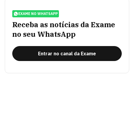
EXAME NO WHATSAPP
Receba as notícias da Exame
no seu WhatsApp
Entrar no canal da Exame