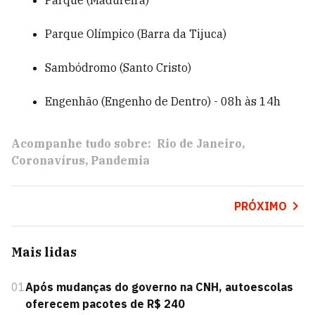
Parque (Madureira)
Parque Olímpico (Barra da Tijuca)
Sambódromo (Santo Cristo)
Engenhão (Engenho de Dentro) - 08h às 14h
Acompanhe tudo sobre:
Rio de Janeiro
Coronavírus
Pandemia
PRÓXIMO
Mais lidas
01
Após mudanças do governo na CNH, autoescolas
oferecem pacotes de R$ 240