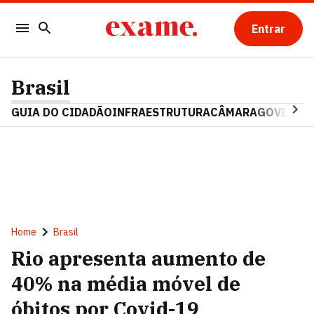
Entrar
Brasil
GUIA DO CIDADÃO
INFRAESTRUTURA
CÂMARA
GOVERNO 
Home
Brasil
Rio apresenta aumento de
40% na média móvel de
óbitos por Covid-19