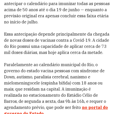
antecipar o calendário para imunizar todas as pessoas
acima de 50 anos até o dia 19 de junho — enquanto a
previsão original era apenas concluir essa faixa etária
no início de julho.
Essa antecipação depende principalmente da chegada
de novas doses de vacinas contra a Covid-19. A cidade
do Rio possui uma capacidade de aplicar cerca de 73
mil doses diárias, mas hoje aplica cerca da metade.
Paralelamente ao calendário municipal do Rio, o
governo do estado vacina pessoas com síndrome de
Down, autismo, paralisia cerebral, nanismo e
mielomeningocele (espinha bífida) com 18 anos ou
mais, que residam na capital. A imunização é
realizada no estacionamento do Estádio Célio de
Barros, de segunda a sexta, das 9h às 16h, e requer o
agendamento prévio, que pode ser feito
no portal do
governo do Estado.