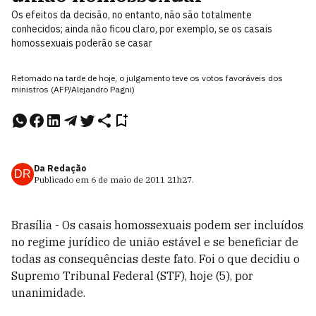
Os efeitos da decisão, no entanto, não são totalmente
conhecidos; ainda não ficou claro, por exemplo, se os casais
homossexuais poderão se casar
Retomado na tarde de hoje, o julgamento teve os votos favoráveis dos
ministros (AFP/Alejandro Pagni)
Da Redação
DR
Publicado em
6 de maio de 2011
21h27
.
Brasília - Os casais homossexuais podem ser incluídos
no regime jurídico de união estável e se beneficiar de
todas as consequências deste fato. Foi o que decidiu o
Supremo Tribunal Federal (STF), hoje (5), por
unanimidade.