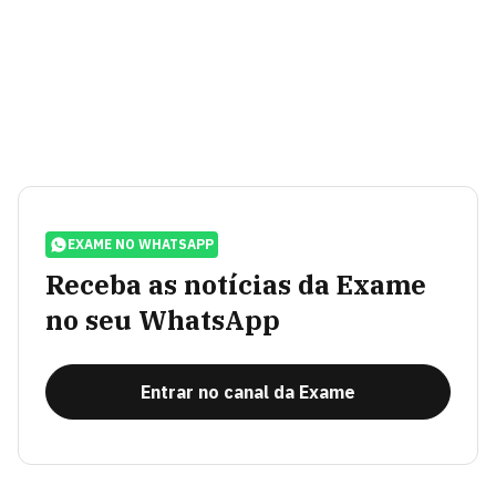
EXAME NO WHATSAPP
Receba as notícias da Exame
no seu WhatsApp
Entrar no canal da Exame