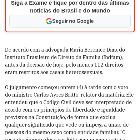
Siga a Exame e fique por dentro das últimas
notícias do Brasil e do Mundo
Seguir no Google
De acordo com a advogada Maria Berenice Dias, do
Instituto Brasileiro de Direito da Família (Ibdfam),
antes da decisão de hoje, pelo menos 112 direitos
eram restritos aos casais hererossexuais.
O julgamento começou ontem (4) à tarde com o voto
do ministro Carlos Ayres Britto, relator da matéria. Ele
entendeu que o Código Civil deve ser interpretado de
acordo com os princípios de liberdade e igualdade
previstos na Constituição, de forma que exclua
qualquer significado que vede ou impeça a união de
pessoas do mesmo sexo como entidade familiar. “O
reconhecimento deve ser feito com mesma regra e