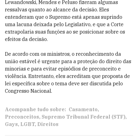
Lewandowski, Mendes e Peluso fizeram algumas
ressalvas quanto ao alcance da decisão. Eles
entenderam que o Supremo está apenas suprindo
uma lacuna deixada pelo Legislativo, e que a Corte
extrapolaria suas funções ao se posicionar sobre os
efeitos da decisão.
De acordo com os ministros, o reconhecimento da
união estável é urgente para a proteção do direito das
minorias e para evitar episódios de preconceito e
violência. Entretanto, eles acreditam que proposta de
lei específica sobre o tema deve ser discutida pelo
Congresso Nacional.
Acompanhe tudo sobre:
Casamento
Preconceitos
Supremo Tribunal Federal (STF)
Gays
LGBT
Direitos