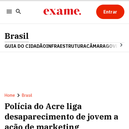
Entrar
Brasil
GUIA DO CIDADÃO
INFRAESTRUTURA
CÂMARA
GOVERNO 
Home
Brasil
Polícia do Acre liga
desaparecimento de jovem a
ação de marketing