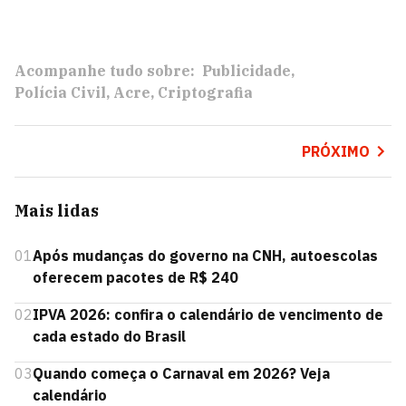
Acompanhe tudo sobre:
Publicidade
Polícia Civil
Acre
Criptografia
PRÓXIMO
Mais lidas
01
Após mudanças do governo na CNH, autoescolas
oferecem pacotes de R$ 240
02
IPVA 2026: confira o calendário de vencimento de
cada estado do Brasil
03
Quando começa o Carnaval em 2026? Veja
calendário