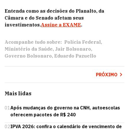
Entenda como as decisões do Planalto, da
Câmara e do Senado afetam seus
investimentos.
Assine a EXAME
.
Acompanhe tudo sobre:
Polícia Federal
Ministério da Saúde
Jair Bolsonaro
Governo Bolsonaro
Eduardo Pazuello
PRÓXIMO
Mais lidas
01
Após mudanças do governo na CNH, autoescolas
oferecem pacotes de R$ 240
02
IPVA 2026: confira o calendário de vencimento de