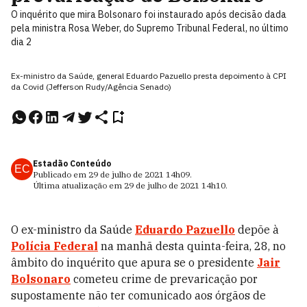
O inquérito que mira Bolsonaro foi instaurado após decisão dada
pela ministra Rosa Weber, do Supremo Tribunal Federal, no último
dia 2
Ex-ministro da Saúde, general Eduardo Pazuello presta depoimento à CPI
da Covid (Jefferson Rudy/Agência Senado)
Estadão Conteúdo
EC
Publicado em
29 de julho de 2021
14h09
.
Última atualização em
29 de julho de 2021
14h10
.
O ex-ministro da Saúde
Eduardo Pazuello
depõe à
Polícia Federal
na manhã desta quinta-feira, 28, no
âmbito do inquérito que apura se o presidente
Jair
Bolsonaro
cometeu crime de prevaricação por
supostamente não ter comunicado aos órgãos de