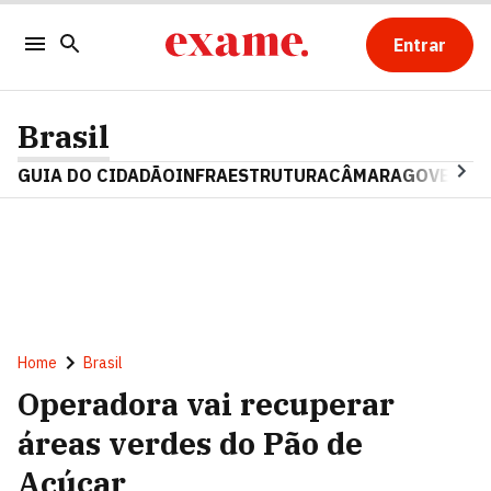
Entrar
Brasil
GUIA DO CIDADÃO
INFRAESTRUTURA
CÂMARA
GOVERNO 
Home
Brasil
Operadora vai recuperar
áreas verdes do Pão de
Açúcar