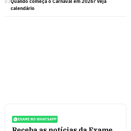
03
Quando começa o Carnaval em 2026? Veja
calendário
EXAME NO WHATSAPP
Receba as notícias da Exame