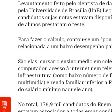
Levantamento feito pelo cientista de 
pela Universidade de Brasília (UnB) Le
candidatos cujas notas estavam disponív
de alunos prestaram o teste.
Para fazer o cálculo, contou-se um "po
relacionada a um baixo desempenho par
São elas: cursar o ensino médio em colé
computador, acesso à internet nem tele
infraestrutura (como baixo número de 
multimídia) e renda familiar inferior a
do salário mínimo naquele ano).
No total, 176,9 mil candidatos do Ene
estavam associados a todas essas condi