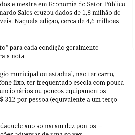
dados e mestre em Economia do Setor Público
onardo Sales cruzou dados de 1,3 milhão de
eis. Naquela edição, cerca de 4,6 milhões
nto" para cada condição geralmente
a a nota.
gio municipal ou estadual, não ter carro,
fone fixo, ter frequentado escola com pouca
funcionários ou poucos equipamentos
 R$ 312 por pessoa (equivalente a um terço
m daquele ano somaram dez pontos —
ções adversas de uma só vez.