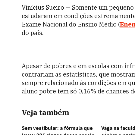
Vinícius Sueiro — Somente um pequeno 
estudaram em condições extremamente 
Exame Nacional do Ensino Médio (
Ene
do país.
Apesar de pobres e em escolas com infr
contrariam as estatísticas, que mostr
sempre relacionado às condições em que
aluno pobre tem só 0,16% de chances d
Veja também
Sem vestibular: a fórmula que
Vaga na facul