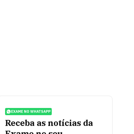
EXAME NO WHATSAPP
Receba as notícias da
Exame no seu