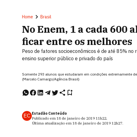
Home
Brasil
No Enem, 1 a cada 600 
ficar entre os melhores
Peso de fatores socioeconômicos é de até 85% no r
ensino superior público e privado do país
Somente 293 alunos que estudaram em condições extremamente desfa
(Marcelo Camargo/Agência Brasil)
Estadão Conteúdo
EC
Publicado em
18 de janeiro de 2019
11h22
.
Última atualização em
18 de janeiro de 2019
12h27
.