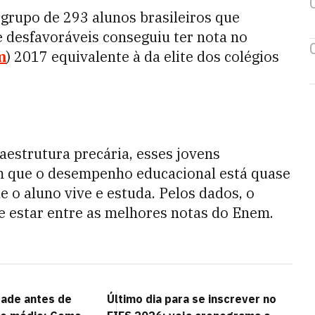
grupo de 293 alunos brasileiros que
desfavoráveis conseguiu ter nota no
m
) 2017 equivalente à da elite dos colégios
aestrutura precária, esses jovens
am que o desempenho educacional está quase
 o aluno vive e estuda. Pelos dados, o
e estar entre as melhores notas do Enem.
dade antes de
Último dia para se inscrever no