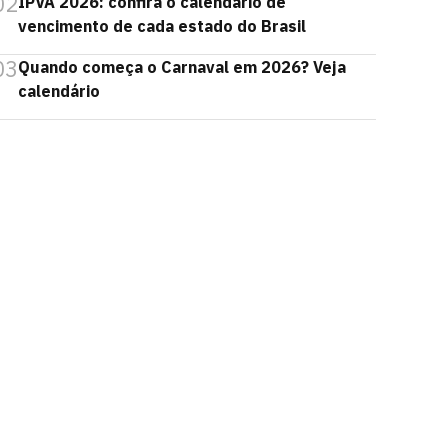
02
IPVA 2026: confira o calendário de
vencimento de cada estado do Brasil
03
Quando começa o Carnaval em 2026? Veja
calendário