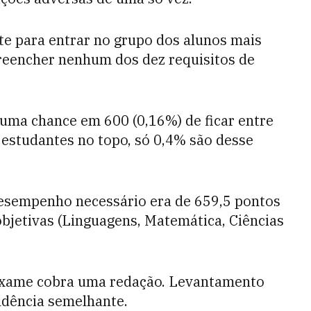
te para entrar no grupo dos alunos mais
reencher nenhum dos dez requisitos de
 uma chance em 600 (0,16%) de ficar entre
 estudantes no topo, só 0,4% são desse
desempenho necessário era de 659,5 pontos
objetivas (Linguagens, Matemática, Ciências
 exame cobra uma redação. Levantamento
ndência semelhante.