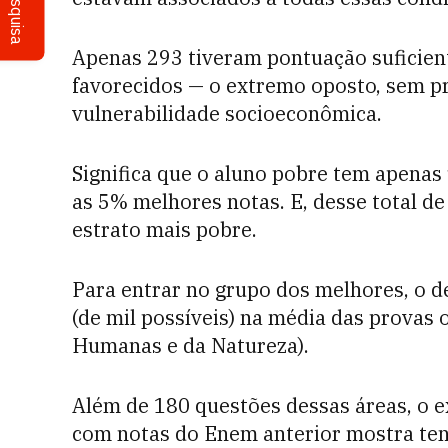
Pesquisa
Apenas 293 tiveram pontuação suficien
favorecidos — o extremo oposto, sem p
vulnerabilidade socioeconômica.
Significa que o aluno pobre tem apenas
as 5% melhores notas. E, desse total de
estrato mais pobre.
Para entrar no grupo dos melhores, o 
(de mil possíveis) na média das provas 
Humanas e da Natureza).
Além de 180 questões dessas áreas, o
com notas do Enem anterior mostra te