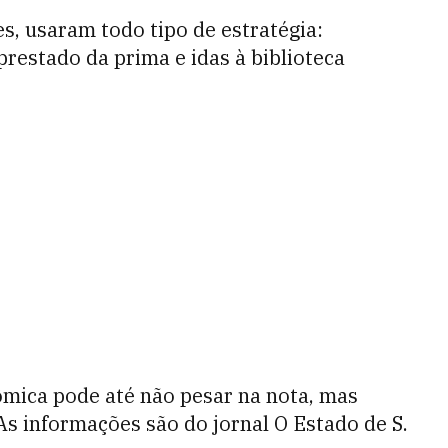
s, usaram todo tipo de estratégia:
restado da prima e idas à biblioteca
ômica pode até não pesar na nota, mas
As informações são do jornal O Estado de S.