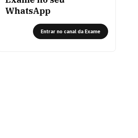
WhatsApp
Entrar no canal da Exame