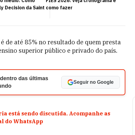
no médio: Como
FIES 2026: veja cronograma e
ly Decision da Saint
como fazer
 é de até 85% no resultado de quem presta
ensino superior público e privado do país.
 dentro das últimas
Seguir no Google
Mundo
ia está sendo discutida. Acompanhe as
nal do WhatsApp