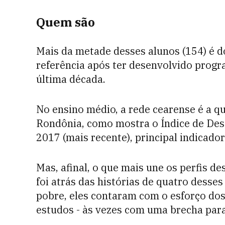
Quem são
Mais da metade desses alunos (154) é d
referência após ter desenvolvido progr
última década.
No ensino médio, a rede cearense é a qu
Rondônia, como mostra o Índice de Des
2017 (mais recente), principal indicador
Mas, afinal, o que mais une os perfis de
foi atrás das histórias de quatro desses
pobre, eles contaram com o esforço dos
estudos - às vezes com uma brecha para