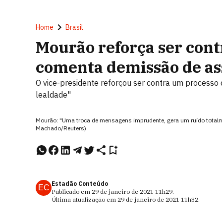
Home
Brasil
Mourão reforça ser con
comenta demissão de as
O vice-presidente reforçou ser contra um processo 
lealdade"
Mourão: "Uma troca de mensagens imprudente, gera um ruído totalm
Machado/Reuters)
Estadão Conteúdo
EC
Publicado em
29 de janeiro de 2021
11h29
.
Última atualização em
29 de janeiro de 2021
11h32
.