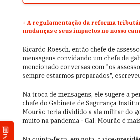
+
A regulamentação da reforma tributár
mudanças e seus impactos no nosso ca
Ricardo Roesch, então chefe de assesso
mensagens convidando um chefe de gab
mencionado conversas com "os assesso
sempre estarmos preparados", escreveu
Na troca de mensagens, ele sugere a pe
chefe do Gabinete de Segurança Instituc
Mourão teria dividido a ala militar do g
muito na pandemia - Gal. Mourão é mais 
Na quinta-feira, em nota, a vice-presid