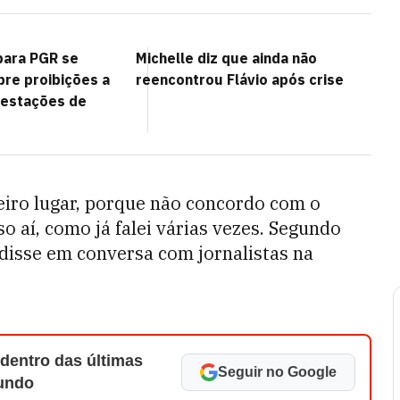
para PGR se
Michelle diz que ainda não
bre proibições a
reencontrou Flávio após crise
ifestações de
eiro lugar, porque não concordo com o
 aí, como já falei várias vezes. Segundo
 disse em conversa com jornalistas na
 dentro das últimas
Seguir no Google
Mundo