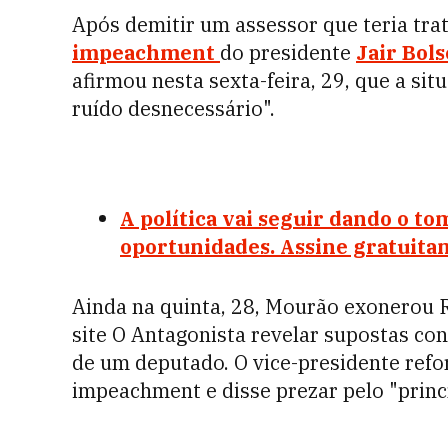
Após demitir um assessor que teria tra
impeachment
do presidente
Jair Bol
afirmou nesta sexta-feira, 29, que a si
ruído desnecessário".
A política vai seguir dando o to
oportunidades. Assine gratuit
Ainda na quinta, 28, Mourão exonerou 
site O Antagonista revelar supostas co
de um deputado. O vice-presidente refo
impeachment e disse prezar pelo "princí