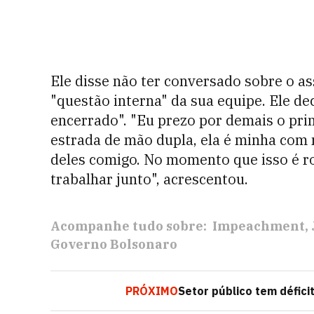
Ele disse não ter conversado sobre o a
"questão interna" da sua equipe. Ele de
encerrado". "Eu prezo por demais o prin
estrada de mão dupla, ela é minha com 
deles comigo. No momento que isso é r
trabalhar junto", acrescentou.
Acompanhe tudo sobre:
Impeachment
Governo Bolsonaro
PRÓXIMO
Setor público tem défici