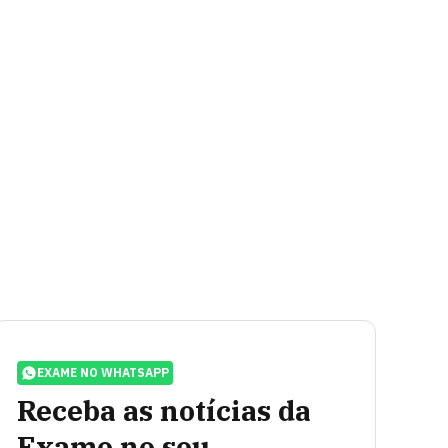
EXAME NO WHATSAPP
Receba as notícias da
Exame no seu