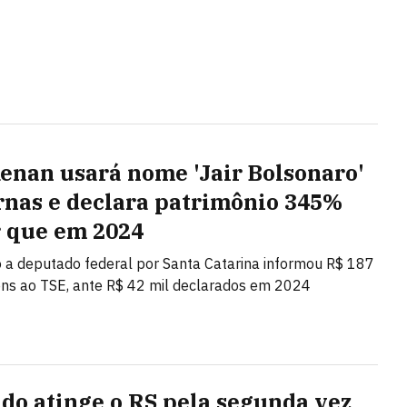
Renan usará nome 'Jair Bolsonaro'
rnas e declara patrimônio 345%
 que em 2024
 a deputado federal por Santa Catarina informou R$ 187
ns ao TSE, ante R$ 42 mil declarados em 2024
do atinge o RS pela segunda vez