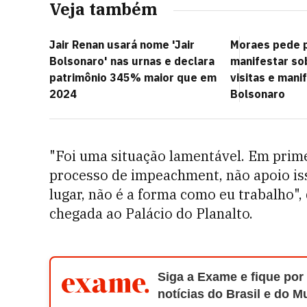
Veja também
Jair Renan usará nome 'Jair
Moraes pede 
Bolsonaro' nas urnas e declara
manifestar so
patrimônio 345% maior que em
visitas e man
2024
Bolsonaro
"Foi uma situação lamentável. Em prim
processo de impeachment, não apoio isso
lugar, não é a forma como eu trabalho",
chegada ao Palácio do Planalto.
Siga a Exame e fique por
notícias do Brasil e do 