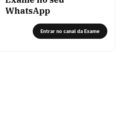
WhatsApp
Entrar no canal da Exame