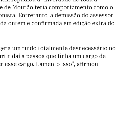
ipe de Mourão teria comportamento como o
onista. Entretanto, a demissão do assessor
nda ontem e confirmada em edição extra do
gera um ruído totalmente desnecessário no
rtir daí a pessoa que tinha um cargo de
r esse cargo. Lamento isso", afirmou