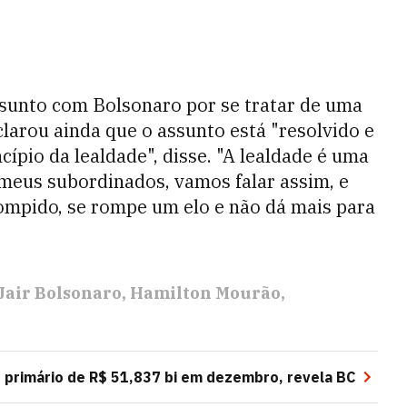
ssunto com Bolsonaro por se tratar de uma
clarou ainda que o assunto está "resolvido e
cípio da lealdade", disse. "A lealdade é uma
meus subordinados, vamos falar assim, e
ompido, se rompe um elo e não dá mais para
Jair Bolsonaro
Hamilton Mourão
t primário de R$ 51,837 bi em dezembro, revela BC