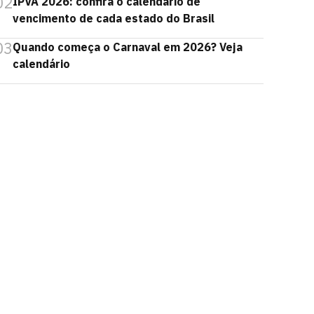
02
IPVA 2026: confira o calendário de
vencimento de cada estado do Brasil
03
Quando começa o Carnaval em 2026? Veja
calendário