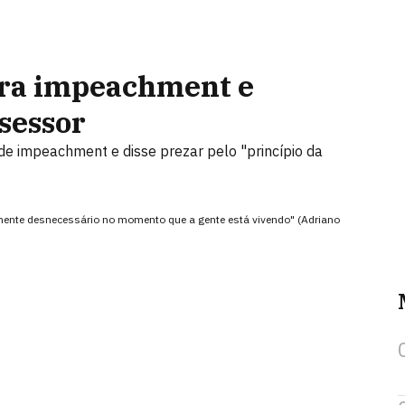
tra impeachment e
sessor
de impeachment e disse prezar pelo "princípio da
ente desnecessário no momento que a gente está vivendo" (Adriano