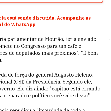
ia está sendo discutida. Acompanhe as
nal do WhatsApp
ria parlamentar de Mourão, teria enviado
inete no Congresso para um café e
res de deputados mais próximos". "É bom
.
rda de força do general Augusto Heleno,
ional (GSI) da Presidência. Segundo ele,
overno. Ele diz ainda: "capitão está errando
preparado e político você sabe disso".
ência repudiou a "inverdade de toda a