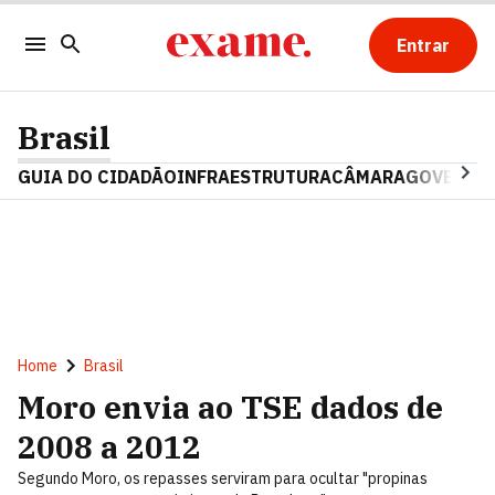
Entrar
Brasil
GUIA DO CIDADÃO
INFRAESTRUTURA
CÂMARA
GOVERNO 
Home
Brasil
Moro envia ao TSE dados de
2008 a 2012
Segundo Moro, os repasses serviram para ocultar "propinas