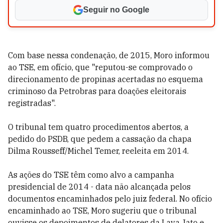
Seguir no Google
Com base nessa condenação, de 2015, Moro informou
ao TSE, em ofício, que "reputou-se comprovado o
direcionamento de propinas acertadas no esquema
criminoso da Petrobras para doações eleitorais
registradas".
O tribunal tem quatro procedimentos abertos, a
pedido do PSDB, que pedem a cassação da chapa
Dilma Rousseff/Michel Temer, reeleita em 2014.
As ações do TSE têm como alvo a campanha
presidencial de 2014 - data não alcançada pelos
documentos encaminhados pelo juiz federal. No ofício
encaminhado ao TSE, Moro sugeriu que o tribunal
ouvisse os depoimentos de delatores da Lava Jato e