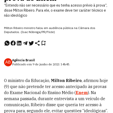
“Entendo não ser necessário que eu tenha acesso prévio à prova”,
disse Milton Ribeiro. Para ele, o exame deve ter caráter técnico e
não ideológico
Milton Ribeiro ministro falou em audiência pública na Câmara dos
Deputados. (Isac Nóbrega/PR/Flickr)
Agência Brasil
AB
Publicado em
9 de junho de 2021
14h45
.
O ministro da Educação,
Milton Ribeiro
, afirmou hoje
(9) que não pretende ter acesso antecipado às provas
do Exame Nacional do Ensino Médio (
Enem
). Na
semana passada, durante entrevista a um veículo de
comunicação, Ribeiro disse que queria ter acesso à
prova para, segundo ele, evitar questões “ideológicas”.