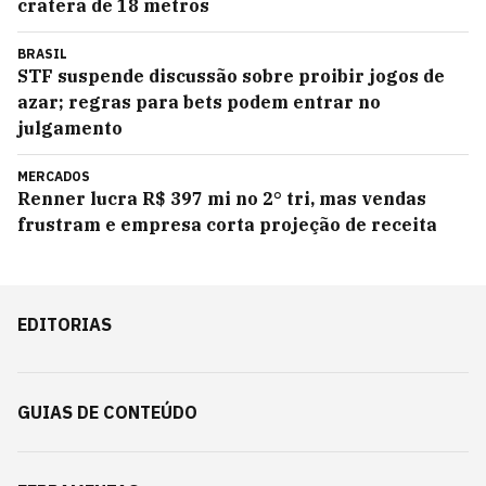
cratera de 18 metros
BRASIL
STF suspende discussão sobre proibir jogos de
azar; regras para bets podem entrar no
julgamento
MERCADOS
Renner lucra R$ 397 mi no 2° tri, mas vendas
frustram e empresa corta projeção de receita
EDITORIAS
GUIAS DE CONTEÚDO