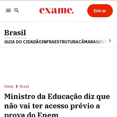
Entrar
Brasil
GUIA DO CIDADÃO
INFRAESTRUTURA
CÂMARA
GOVERNO 
Home
Brasil
Ministro da Educação diz que
não vai ter acesso prévio a
prova do Enem