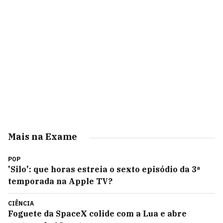
Mais na Exame
POP
'Silo': que horas estreia o sexto episódio da 3ª
temporada na Apple TV?
CIÊNCIA
Foguete da SpaceX colide com a Lua e abre