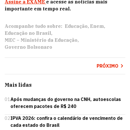
Assine a EXAME
e acesse as notícias mais
importante em tempo real.
Acompanhe tudo sobre:
Educação
Enem
Educação no Brasil
MEC – Ministério da Educação
Governo Bolsonaro
PRÓXIMO
Mais lidas
01
Após mudanças do governo na CNH, autoescolas
oferecem pacotes de R$ 240
02
IPVA 2026: confira o calendário de vencimento de
cada estado do Brasil