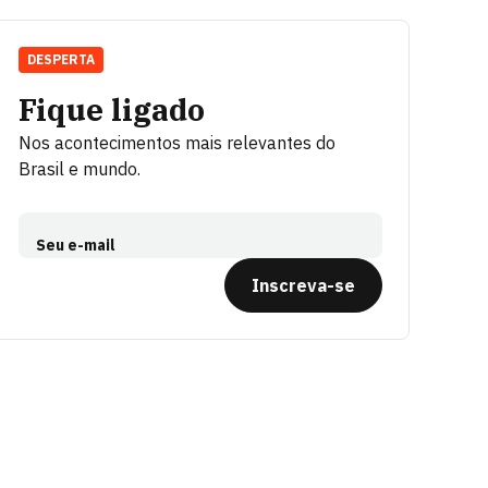
DESPERTA
Fique ligado
Nos acontecimentos mais relevantes do
Brasil e mundo.
Seu e-mail
Inscreva-se