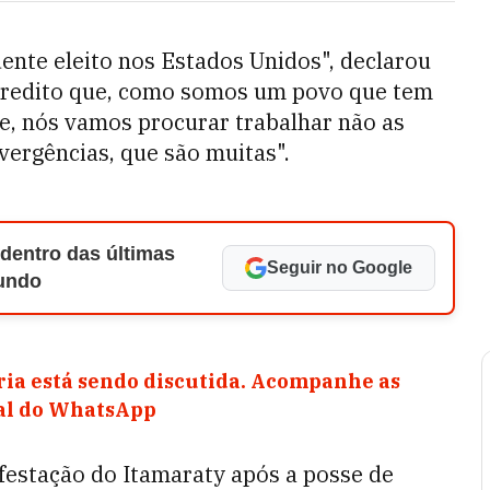
idente eleito nos Estados Unidos", declarou
 acredito que, como somos um povo que tem
re, nós vamos procurar trabalhar não as
vergências, que são muitas".
 dentro das últimas
Seguir no Google
Mundo
ia está sendo discutida. Acompanhe as
nal do WhatsApp
festação do Itamaraty após a posse de