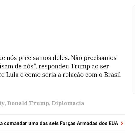
que nós precisamos deles. Não precisamos
cisam de nós", respondeu Trump ao ser
te Lula e como seria a relação com o Brasil
ty
Donald Trump
Diplomacia
 a comandar uma das seis Forças Armadas dos EUA