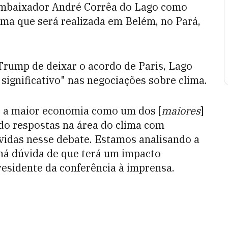
embaixador André Corrêa do Lago como
ima que será realizada em Belém, no Pará,
Trump de deixar o acordo de Paris, Lago
ignificativo" nas negociações sobre clima.
só a maior economia como um dos [
maiores
]
do respostas na área do clima com
vidas nesse debate. Estamos analisando a
há dúvida de que terá um impacto
presidente da conferência à imprensa.