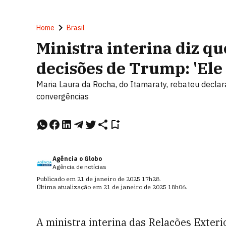
Home
Brasil
Ministra interina diz qu
decisões de Trump: 'Ele 
Maria Laura da Rocha, do Itamaraty, rebateu declar
convergências
Agência o Globo
Agência de notícias
Publicado em
21 de janeiro de 2025
17h28
.
Última atualização em
21 de janeiro de 2025
18h06
.
A ministra interina das Relações Exteri