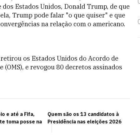
te dos Estados Unidos, Donald Trump, de que
 ela, Trump pode falar "o que quiser" e que
convergências na relação com o americano.
etirou os Estados Unidos do Acordo de
e (OMS), e revogou 80 decretos assinados
o e até a Fifa,
Quem são os 13 candidatos à
te toma posse na
Presidência nas eleições 2026