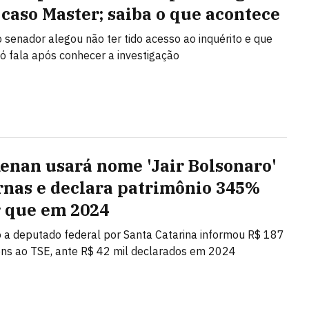
 caso Master; saiba o que acontece
 senador alegou não ter tido acesso ao inquérito e que
ó fala após conhecer a investigação
Renan usará nome 'Jair Bolsonaro'
rnas e declara patrimônio 345%
 que em 2024
 a deputado federal por Santa Catarina informou R$ 187
ns ao TSE, ante R$ 42 mil declarados em 2024