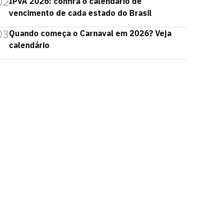
02
IPVA 2026: confira o calendário de
vencimento de cada estado do Brasil
03
Quando começa o Carnaval em 2026? Veja
calendário