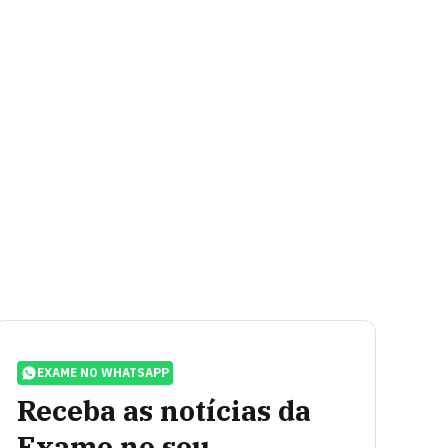
EXAME NO WHATSAPP
Receba as notícias da
Exame no seu