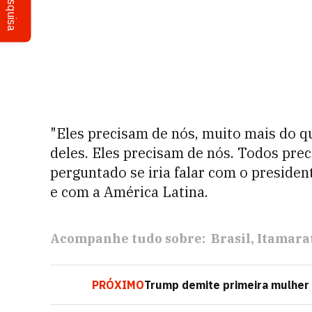
Pesquisa
"Eles precisam de nós, muito mais do 
deles. Eles precisam de nós. Todos pre
perguntado se iria falar com o presiden
e com a América Latina.
Acompanhe tudo sobre:
Brasil
Itamara
PRÓXIMO
Trump demite primeira mulher