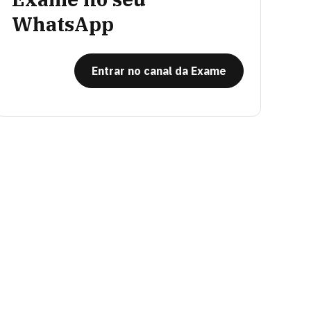
WhatsApp
Entrar no canal da Exame